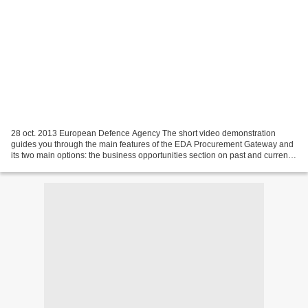
28 oct. 2013 European Defence Agency The short video demonstration
guides you through the main features of the EDA Procurement Gateway and
its two main options: the business opportunities section on past and current
calls for tender. In the information...