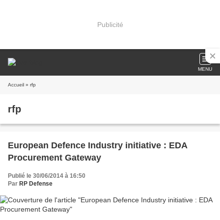
Publicité
MENU
Accueil
» rfp
rfp
European Defence Industry initiative : EDA
Procurement Gateway
Publié le 30/06/2014 à 16:50
Par
RP Defense