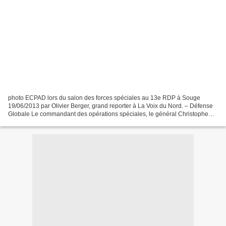
photo ECPAD lors du salon des forces spéciales au 13e RDP à Souge
19/06/2013 par Olivier Berger, grand reporter à La Voix du Nord. – Défense
Globale Le commandant des opérations spéciales, le général Christophe
Gomart (photo ministère de la Défense lors...