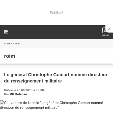
Publicité
MENU
Accueil
» roim
roim
Le général Christophe Gomart nommé directeur
du renseignement militaire
Publié le 20/06/2013 à 08:00
Par
RP Defense