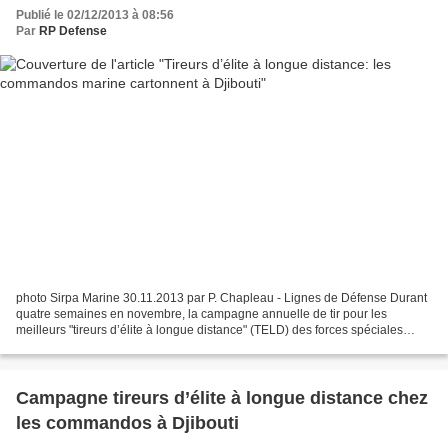
Publié le 02/12/2013 à 08:56
Par
RP Defense
photo Sirpa Marine 30.11.2013 par P. Chapleau - Lignes de Défense Durant
quatre semaines en novembre, la campagne annuelle de tir pour les
meilleurs "tireurs d’élite à longue distance" (TELD) des forces spéciales
françaises s’est tenue sur le camp des...
Campagne tireurs d’élite à longue distance chez
les commandos à Djibouti