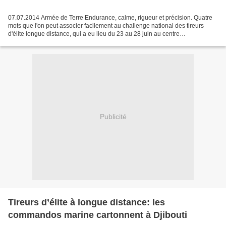
07.07.2014 Armée de Terre Endurance, calme, rigueur et précision. Quatre
mots que l'on peut associer facilement au challenge national des tireurs
d'élite longue distance, qui a eu lieu du 23 au 28 juin au centre
d'entraînement de l'infanterie au tir opérationnel...
Publicité
Tireurs d’élite à longue distance: les
commandos marine cartonnent à Djibouti