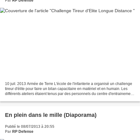
Par
RP Defense
10 juil. 2013 Armée de Terre L'école de l'infanterie a organisé un challenge
tireur d'élite pour faire un bilan capacitaire en matériel et en humain. Les
différents ateliers étaient tenus par des personnels du centre d'entrainement
au tirs opérationnel....
En plein dans le mille (Diaporama)
Publié le 08/07/2013 à 20:55
Par
RP Defense