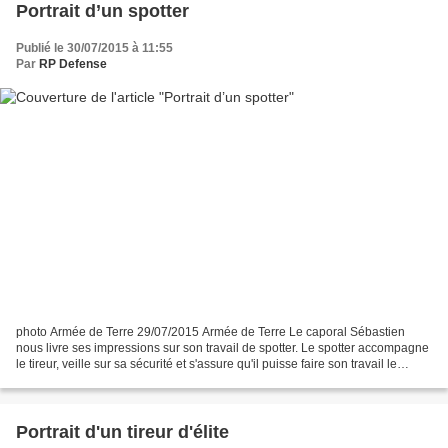
Portrait d’un spotter
Publié le 30/07/2015 à 11:55
Par
RP Defense
photo Armée de Terre 29/07/2015 Armée de Terre Le caporal Sébastien
nous livre ses impressions sur son travail de spotter. Le spotter accompagne
le tireur, veille sur sa sécurité et s'assure qu'il puisse faire son travail le
mieux possible. Il donne au...
Portrait d'un tireur d'élite