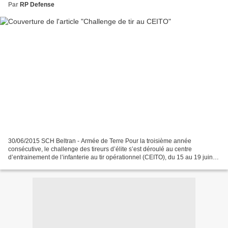
Par
RP Defense
30/06/2015 SCH Beltran - Armée de Terre Pour la troisième année
consécutive, le challenge des tireurs d’élite s’est déroulé au centre
d’entrainement de l’infanterie au tir opérationnel (CEITO), du 15 au 19 juin.
12 groupes de tireurs d’élite longue distance,...