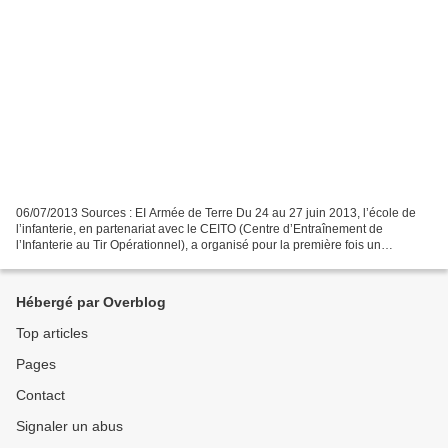
06/07/2013 Sources : EI Armée de Terre Du 24 au 27 juin 2013, l’école de
l’infanterie, en partenariat avec le CEITO (Centre d’Entraînement de
l’Infanterie au Tir Opérationnel), a organisé pour la première fois un
challenge national de tireur d’élite longue...
Hébergé par Overblog
Top articles
Pages
Contact
Signaler un abus