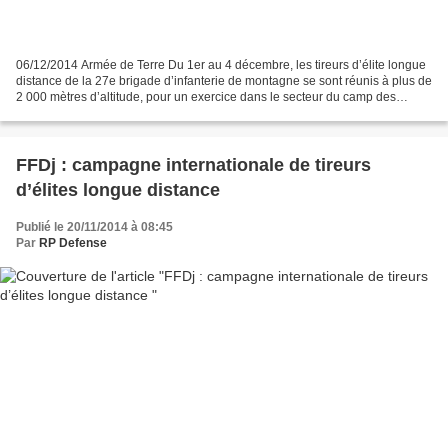
06/12/2014 Armée de Terre Du 1er au 4 décembre, les tireurs d’élite longue
distance de la 27e brigade d’infanterie de montagne se sont réunis à plus de
2 000 mètres d’altitude, pour un exercice dans le secteur du camp des
Rochilles, dans le grand champ...
FFDj : campagne internationale de tireurs
d’élites longue distance
Publié le 20/11/2014 à 08:45
Par
RP Defense