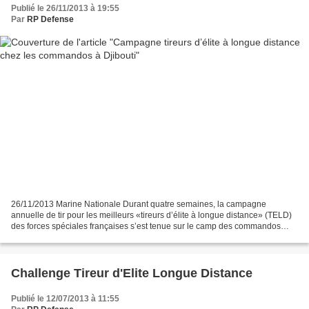
Publié le 26/11/2013 à 19:55
Par
RP Defense
26/11/2013 Marine Nationale Durant quatre semaines, la campagne
annuelle de tir pour les meilleurs «tireurs d’élite à longue distance» (TELD)
des forces spéciales françaises s’est tenue sur le camp des commandos
Marine d’Arta (Djibouti). Organisée conjointement...
Challenge Tireur d'Elite Longue Distance
Publié le 12/07/2013 à 11:55