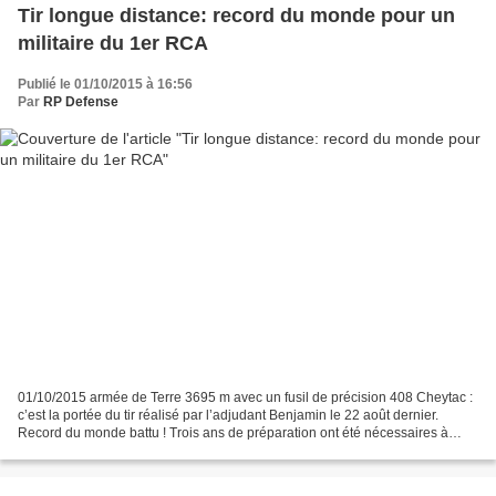
Tir longue distance: record du monde pour un
militaire du 1er RCA
Publié le 01/10/2015 à 16:56
Par
RP Defense
01/10/2015 armée de Terre 3695 m avec un fusil de précision 408 Cheytac :
c’est la portée du tir réalisé par l’adjudant Benjamin le 22 août dernier.
Record du monde battu ! Trois ans de préparation ont été nécessaires à
l’adjudant, chef de peloton blindé...