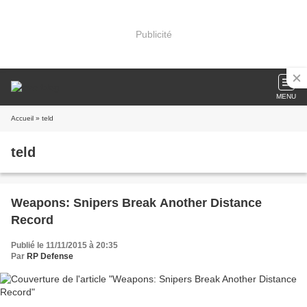
Publicité
MENU
Accueil
» teld
teld
Weapons: Snipers Break Another Distance
Record
Publié le 11/11/2015 à 20:35
Par
RP Defense