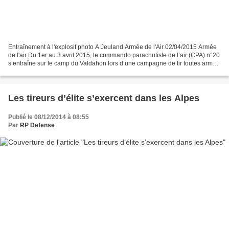
Entraînement à l'explosif photo A Jeuland Armée de l'Air 02/04/2015 Armée
de l'air Du 1er au 3 avril 2015, le commando parachutiste de l’air (CPA) n°20
s’entraîne sur le camp du Valdahon lors d’une campagne de tir toutes armes
au profit des groupes devant...
Les tireurs d’élite s’exercent dans les Alpes
Publié le 08/12/2014 à 08:55
Par
RP Defense