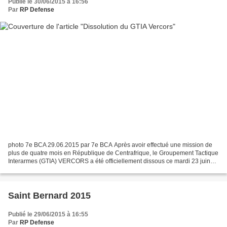
Publié le 30/06/2015 à 16:56
Par
RP Defense
photo 7e BCA 29.06.2015 par 7e BCA Après avoir effectué une mission de
plus de quatre mois en République de Centrafrique, le Groupement Tactique
Interarmes (GTIA) VERCORS a été officiellement dissous ce mardi 23 juin
2015 au cours d’une cérémonie sur...
Saint Bernard 2015
Publié le 29/06/2015 à 16:55
Par
RP Defense