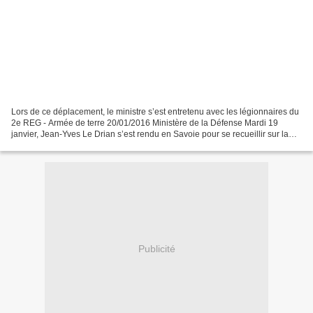
Lors de ce déplacement, le ministre s’est entretenu avec les légionnaires du
2e REG - Armée de terre 20/01/2016 Ministère de la Défense Mardi 19
janvier, Jean-Yves Le Drian s’est rendu en Savoie pour se recueillir sur la
dépouille des cinq légionnaires...
Publicité