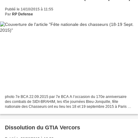
Publié le 14/10/2015 à 11:55
Par
RP Defense
photo 7e BCA 22.09.2015 par 7e BCA A l’occasion du 170e anniversaire
des combats de SIDI-BRAHIM, les 45e journées Bleu-Jonquille, fête
nationale des Chasseurs ont eu lieu les 18 et 19 septembre 2015 à Paris et
Vincennes avec la passation du Drapeau entre...
Dissolution du GTIA Vercors