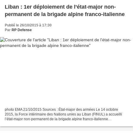
Liban : 1er déploiement de l’état-major non-
permanent de la brigade alpine franco-italienne
Publié le 26/10/2015 à 17:30
Par
RP Defense
photo EMA 21/10/2015 Sources : État-major des armées Le 14 octobre
2015, la Force intérimaire des Nations unies au Liban (FINUL) a accueilli
l’état-major non-permanent de la brigade alpine franco-italienne
(EMNPBAFI) pour son premier déploiement sur un...