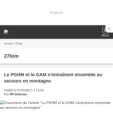
Publicité
MENU
Accueil
» 27bim
27bim
Le PGHM et le GAM s’entraînent ensemble au
secours en montagne
Publié le 07/02/2017 à 13:55
Par
RP Defense