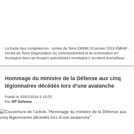
La trame des compétences - armée de Terre EMHM 20 janvier 2016 EMHM -
Armée de Terre Organisation du commandement et de la formation en
montagne dans les troupes spécialisées montagne L’accident dramatique
survenu le 18 janvier au 2e régiment étranger...
Hommage du ministre de la Défense aux cinq
légionnaires décédés lors d’une avalanche
Publié le 20/01/2016 à 18:55
Par
RP Defense