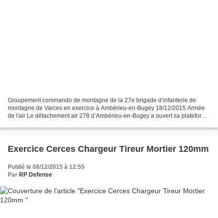
Groupement commando de montagne de la 27e brigade d’infanterie de
montagne de Varces en exercice à Ambérieu-en-Bugey 18/12/2015 Armée
de l'air Le détachement air 278 d’Ambérieu-en-Bugey a ouvert sa plateforme
aéronautique à un exercice du groupement commando...
Exercice Cerces Chargeur Tireur Mortier 120mm
Publié le 08/12/2015 à 12:55
Par
RP Defense