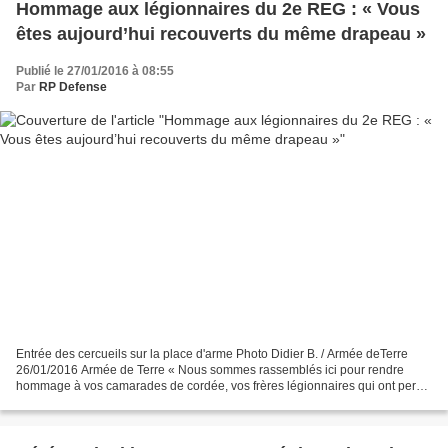
Hommage aux légionnaires du 2e REG : « Vous
êtes aujourd’hui recouverts du même drapeau »
Publié le 27/01/2016 à 08:55
Par
RP Defense
Entrée des cercueils sur la place d'arme Photo Didier B. / Armée deTerre
26/01/2016 Armée de Terre « Nous sommes rassemblés ici pour rendre
hommage à vos camarades de cordée, vos frères légionnaires qui ont perdu
la vie, et pour les accompagner vers leur...