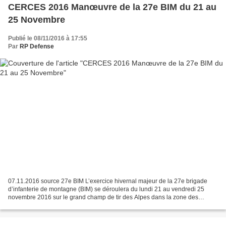
CERCES 2016 Manœuvre de la 27e BIM du 21 au
25 Novembre
Publié le 08/11/2016 à 17:55
Par
RP Defense
07.11.2016 source 27e BIM L’exercice hivernal majeur de la 27e brigade
d’infanterie de montagne (BIM) se déroulera du lundi 21 au vendredi 25
novembre 2016 sur le grand champ de tir des Alpes dans la zone des
Rochilles - Mont Thabor (Au-dessus de Valloire)....