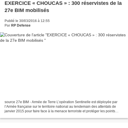
EXERCICE « CHOUCAS » : 300 réservistes de la
27e BIM mobilisés
Publié le 30/03/2016 à 12:55
Par
RP Defense
source 27e BIM - Armée de Terre L’opération Sentinelle est déployée par
l’Armée française sur le territoire national au lendemain des attentats de
janvier 2015 pour faire face à la menace terroriste et protéger les points
sensibles. Elle est renforcée...