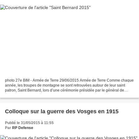
photo 27e BIM - Armée de Terre 29/06/2015 Armée de Terre Comme chaque
année, les troupes de montagne se sont retrouvées autour de leur saint
patron, Saint Bernard, lors d’une cérémonie présidée par le général de
corps d'armée Arnaud Sainte-Claire Deville,...
Colloque sur la guerre des Vosges en 1915
Publié le 31/05/2015 à 11:55
Par
RP Defense