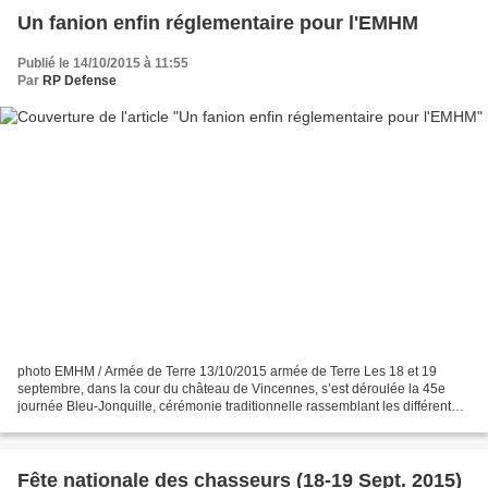
Un fanion enfin réglementaire pour l'EMHM
Publié le 14/10/2015 à 11:55
Par
RP Defense
photo EMHM / Armée de Terre 13/10/2015 armée de Terre Les 18 et 19
septembre, dans la cour du château de Vincennes, s’est déroulée la 45e
journée Bleu-Jonquille, cérémonie traditionnelle rassemblant les différentes
unités de chasseurs de l’armée de Terre....
Fête nationale des chasseurs (18-19 Sept. 2015)