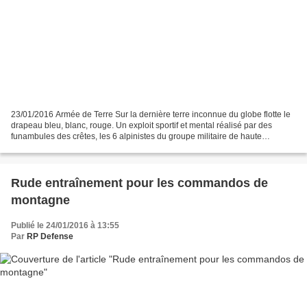
23/01/2016 Armée de Terre Sur la dernière terre inconnue du globe flotte le
drapeau bleu, blanc, rouge. Un exploit sportif et mental réalisé par des
funambules des crêtes, les 6 alpinistes du groupe militaire de haute
montagne. Nous vous proposons de...
Rude entraînement pour les commandos de
montagne
Publié le 24/01/2016 à 13:55
Par
RP Defense