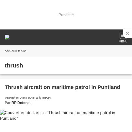
Publicité
MENU
Accueil
» thrush
thrush
Thrush aircraft on maritime patrol in Puntland
Publié le 20/03/2014 à 08:45
Par
RP Defense