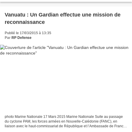
Vanuatu : Un Gardian effectue une mission de
reconnaissance
Publié le 17/03/2015 à 13:35
Par
RP Defense
photo Marine Nationale 17 Mars 2015 Marine Nationale Suite au passage
du cyclone PAM, les forces armées en Nouvelle-Calédonie (FANC), en
liaison avec le haut-commissariat de République et l’Ambassade de France
au Vanuatu, sont mobilisés pour porter assistance...