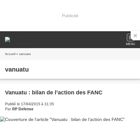
Publicité
MENU
Accueil
» vanuatu
vanuatu
Vanuatu : bilan de l’action des FANC
Publié le 17/04/2015 à 11:35
Par
RP Defense