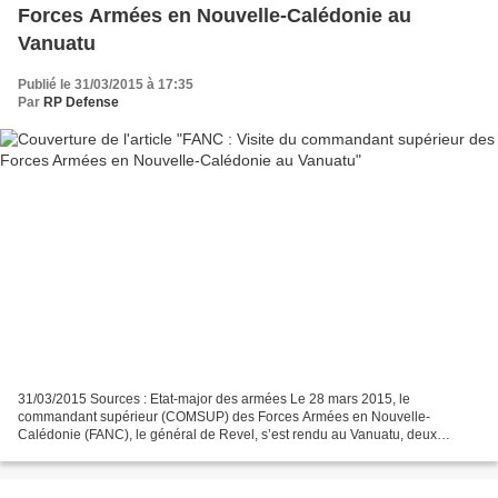
Forces Armées en Nouvelle-Calédonie au
Vanuatu
Publié le 31/03/2015 à 17:35
Par
RP Defense
31/03/2015 Sources : Etat-major des armées Le 28 mars 2015, le
commandant supérieur (COMSUP) des Forces Armées en Nouvelle-
Calédonie (FANC), le général de Revel, s’est rendu au Vanuatu, deux
semaines après le passage du cyclone « Pam » sur l’archipel....