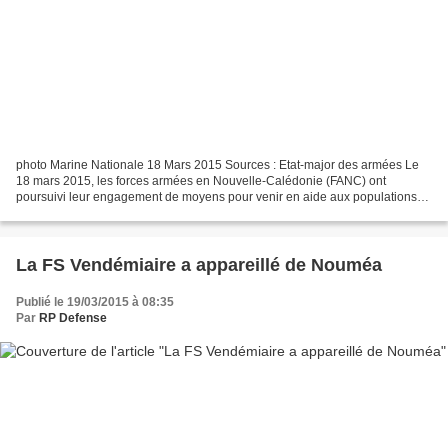
photo Marine Nationale 18 Mars 2015 Sources : Etat-major des armées Le
18 mars 2015, les forces armées en Nouvelle-Calédonie (FANC) ont
poursuivi leur engagement de moyens pour venir en aide aux populations
de l’île de Vanuatu, avec le déploiement de...
La FS Vendémiaire a appareillé de Nouméa
Publié le 19/03/2015 à 08:35
Par
RP Defense