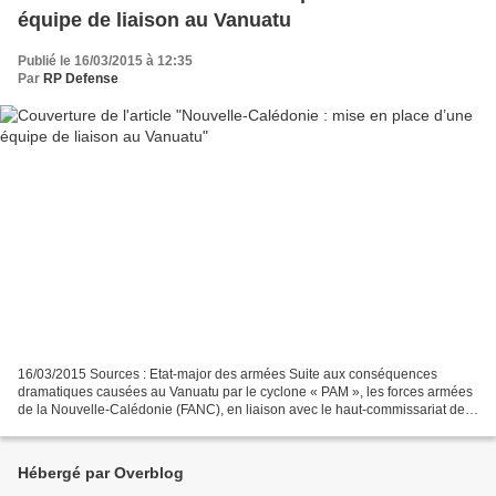
équipe de liaison au Vanuatu
Publié le 16/03/2015 à 12:35
Par
RP Defense
16/03/2015 Sources : Etat-major des armées Suite aux conséquences
dramatiques causées au Vanuatu par le cyclone « PAM », les forces armées
de la Nouvelle-Calédonie (FANC), en liaison avec le haut-commissariat de
la République, la sécurité civile en Nouvelle-Calédonie...
Hébergé par Overblog