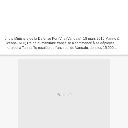
photo Ministère de la Défense Port-Vila (Vanuatu), 18 mars 2015 Marine &
Océans (AFP) L'aide humanitaire française a commencé à se déployer
mercredi à Tanna, île reculée de l'archipel de Vanuatu, dont les 15.000
habitants n'ont pas encore reçu de secours,...
Publicité