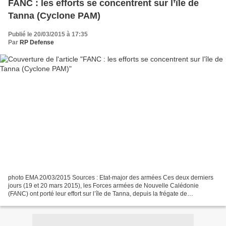
FANC : les efforts se concentrent sur l’île de
Tanna (Cyclone PAM)
Publié le 20/03/2015 à 17:35
Par
RP Defense
photo EMA 20/03/2015 Sources : Etat-major des armées Ces deux derniers
jours (19 et 20 mars 2015), les Forces armées de Nouvelle Calédonie
(FANC) ont porté leur effort sur l’île de Tanna, depuis la frégate de
surveillance Vendémiaire, grâce au pont aérien...