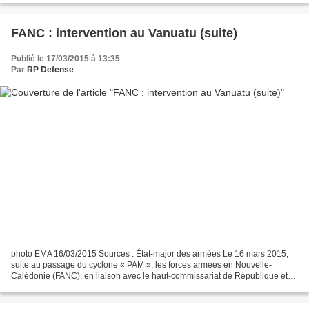
FANC : intervention au Vanuatu (suite)
Publié le 17/03/2015 à 13:35
Par
RP Defense
photo EMA 16/03/2015 Sources : État-major des armées Le 16 mars 2015,
suite au passage du cyclone « PAM », les forces armées en Nouvelle-
Calédonie (FANC), en liaison avec le haut-commissariat de République et
l’Ambassade de France au Vanuatu, ont conduit...