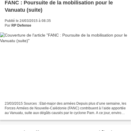
FANC : Poursuite de la mobilisation pour le
Vanuatu (suite)
Publié le 24/03/2015 à 08:35
Par
RP Defense
23/03/2015 Sources : Etat-major des armées Depuis plus d’une semaine, les
Forces Armées de Nouvelle-Calédonie (FANC) contribuent à l’aide apportée
au Vanuatu, suite aux dégâts causés par le cyclone Pam. A ce jour, environ
300 personnels des FANC sont...