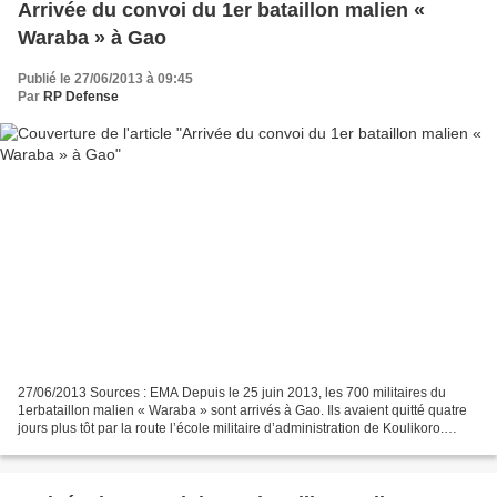
Arrivée du convoi du 1er bataillon malien «
Waraba » à Gao
Publié le 27/06/2013 à 09:45
Par
RP Defense
27/06/2013 Sources : EMA Depuis le 25 juin 2013, les 700 militaires du
1erbataillon malien « Waraba » sont arrivés à Gao. Ils avaient quitté quatre
jours plus tôt par la route l’école militaire d’administration de Koulikoro.
Durant ce déplacement, ils...