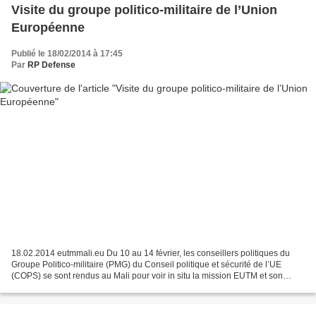
Visite du groupe politico-militaire de l’Union
Européenne
Publié le 18/02/2014 à 17:45
Par
RP Defense
18.02.2014 eutmmali.eu Du 10 au 14 février, les conseillers politiques du
Groupe Politico-militaire (PMG) du Conseil politique et sécurité de l’UE
(COPS) se sont rendus au Mali pour voir in situ la mission EUTM et son
fonctionnement (organisation, sécurité,...