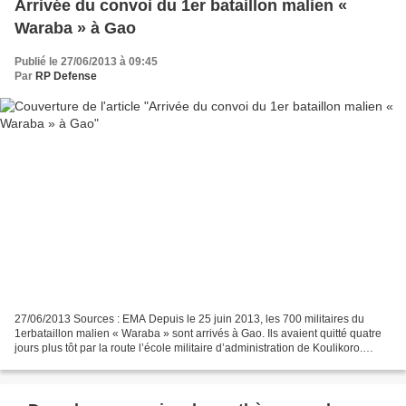
Arrivée du convoi du 1er bataillon malien «
Waraba » à Gao
Publié le 27/06/2013 à 09:45
Par
RP Defense
27/06/2013 Sources : EMA Depuis le 25 juin 2013, les 700 militaires du
1erbataillon malien « Waraba » sont arrivés à Gao. Ils avaient quitté quatre
jours plus tôt par la route l’école militaire d’administration de Koulikoro.
Durant ce déplacement, ils...