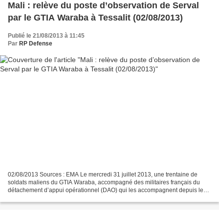
Mali : relève du poste d’observation de Serval
par le GTIA Waraba à Tessalit (02/08/2013)
Publié le 21/08/2013 à 11:45
Par
RP Defense
02/08/2013 Sources : EMA Le mercredi 31 juillet 2013, une trentaine de
soldats maliens du GTIA Waraba, accompagné des militaires français du
détachement d’appui opérationnel (DAO) qui les accompagnent depuis le
25 juin, ont relevé les militaires de la...