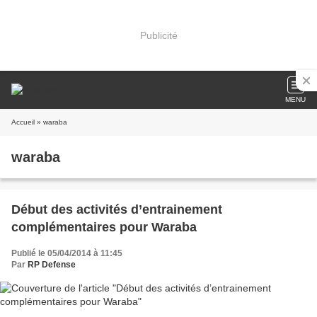
Publicité
MENU
Accueil
» waraba
waraba
Début des activités d’entrainement
complémentaires pour Waraba
Publié le 05/04/2014 à 11:45
Par
RP Defense