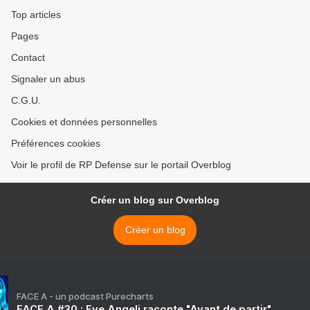
Top articles
Pages
Contact
Signaler un abus
C.G.U.
Cookies et données personnelles
Préférences cookies
Voir le profil de RP Defense sur le portail Overblog
Créer un blog sur Overblog
Créer un blog
FACE A - un podcast Purecharts
FACE A #30 : Eve Angeli raconte "Avant de partir"