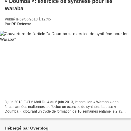
« Doumba »: exercice de synthèse pour les
Waraba
Publié le 09/06/2013 à 12:45
Par
RP Defense
8 juin 2013 EUTM Mali Du 4 au 6 juin 2013, le bataillon « Waraba » des
forces armées maliennes a effectué un exercice de synthèse baptisé «
Doumba », clôturant un cycle de formation de 10 semaines entamé le 2 avril
2013 dans le cadre de la mission EUTM...
Hébergé par Overblog