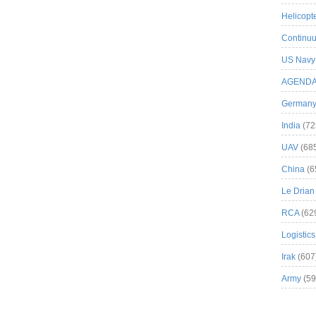
Helicopt
Continuu
US Navy
AGEND
German
India
(72
UAV
(68
China
(6
Le Drian
RCA
(62
Logistics
Irak
(607
Army
(59