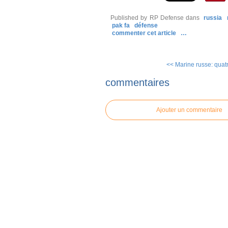
Published by RP Defense
dans
russia
pak fa
défense
commenter cet article
…
<< Marine russe: quatr
commentaires
Ajouter un commentaire