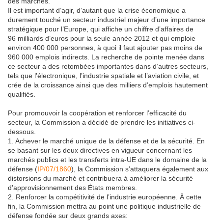
des marchés.
Il est important d’agir, d’autant que la crise économique a
durement touché un secteur industriel majeur d’une importance
stratégique pour l’Europe, qui affiche un chiffre d’affaires de
96 milliards d’euros pour la seule année 2012 et qui emploie
environ 400 000 personnes, à quoi il faut ajouter pas moins de
960 000 emplois indirects. La recherche de pointe menée dans
ce secteur a des retombées importantes dans d’autres secteurs,
tels que l’électronique, l’industrie spatiale et l’aviation civile, et
crée de la croissance ainsi que des milliers d’emplois hautement
qualifiés.
Pour promouvoir la coopération et renforcer l’efficacité du
secteur, la Commission a décidé de prendre les initiatives ci-
dessous.
1. Achever le marché unique de la défense et de la sécurité. En
se basant sur les deux directives en vigueur concernant les
marchés publics et les transferts intra-UE dans le domaine de la
défense (
IP/07/1860
), la Commission s’attaquera également aux
distorsions du marché et contribuera à améliorer la sécurité
d’approvisionnement des États membres.
2. Renforcer la compétitivité de l’industrie européenne. À cette
fin, la Commission mettra au point une politique industrielle de
défense fondée sur deux grands axes: