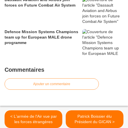
forces on Future Combat Air System
Defence Mission Systems Champions
team up for European MALE drone
programme
Commentaires
Ajouter un commentaire
< L'armée de l'Air vue par
Patrick Boissier élu
les forces étrangères
Président du GICAN >