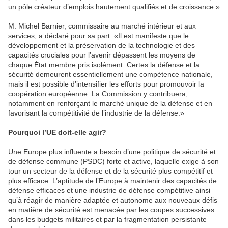
un pôle créateur d’emplois hautement qualifiés et de croissance.»
M. Michel Barnier, commissaire au marché intérieur et aux
services, a déclaré pour sa part: «Il est manifeste que le
développement et la préservation de la technologie et des
capacités cruciales pour l’avenir dépassent les moyens de
chaque État membre pris isolément. Certes la défense et la
sécurité demeurent essentiellement une compétence nationale,
mais il est possible d’intensifier les efforts pour promouvoir la
coopération européenne. La Commission y contribuera,
notamment en renforçant le marché unique de la défense et en
favorisant la compétitivité de l’industrie de la défense.»
Pourquoi l’UE doit-elle agir?
Une Europe plus influente a besoin d’une politique de sécurité et
de défense commune (PSDC) forte et active, laquelle exige à son
tour un secteur de la défense et de la sécurité plus compétitif et
plus efficace. L’aptitude de l’Europe à maintenir des capacités de
défense efficaces et une industrie de défense compétitive ainsi
qu’à réagir de manière adaptée et autonome aux nouveaux défis
en matière de sécurité est menacée par les coupes successives
dans les budgets militaires et par la fragmentation persistante