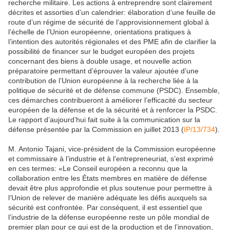
recherche militaire. Les actions à entreprendre sont clairement
décrites et assorties d’un calendrier: élaboration d’une feuille de
route d’un régime de sécurité de l’approvisionnement global à
l’échelle de l’Union européenne, orientations pratiques à
l’intention des autorités régionales et des PME afin de clarifier la
possibilité de financer sur le budget européen des projets
concernant des biens à double usage, et nouvelle action
préparatoire permettant d’éprouver la valeur ajoutée d’une
contribution de l’Union européenne à la recherche liée à la
politique de sécurité et de défense commune (PSDC). Ensemble,
ces démarches contribueront à améliorer l’efficacité du secteur
européen de la défense et de la sécurité et à renforcer la PSDC.
Le rapport d’aujourd’hui fait suite à la communication sur la
défense présentée par la Commission en juillet 2013 (
IP/13/734
).
M. Antonio Tajani, vice-président de la Commission européenne
et commissaire à l’industrie et à l’entrepreneuriat, s’est exprimé
en ces termes: «Le Conseil européen a reconnu que la
collaboration entre les États membres en matière de défense
devait être plus approfondie et plus soutenue pour permettre à
l’Union de relever de manière adéquate les défis auxquels sa
sécurité est confrontée. Par conséquent, il est essentiel que
l’industrie de la défense européenne reste un pôle mondial de
premier plan pour ce qui est de la production et de l’innovation,