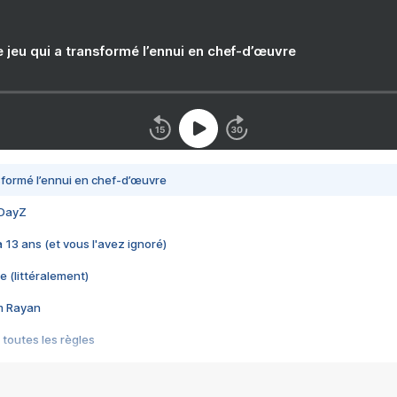
e jeu qui a transformé l’ennui en chef-d’œuvre
nsformé l’ennui en chef-d’œuvre
 DayZ
 a 13 ans (et vous l'avez ignoré)
e (littéralement)
im Rayan
 toutes les règles
s les jeux vidéo