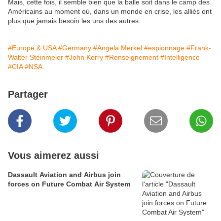
Mais, cette fois, il semble bien que la balle soit dans le camp des
Américains au moment où, dans un monde en crise, les alliés ont
plus que jamais besoin les uns des autres.
#Europe & USA
#Germany
#Angela Merkel
#espionnage
#Frank-
Walter Steinmeier
#John Kerry
#Renseignement
#Intelligence
#CIA
#NSA
Partager
Vous aimerez aussi
Dassault Aviation and Airbus join
forces on Future Combat Air System