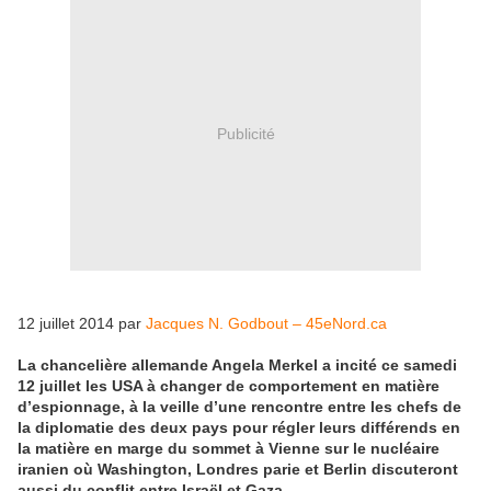
Publicité
12 juillet 2014 par
Jacques N. Godbout – 45eNord.ca
La chancelière allemande Angela Merkel a incité ce samedi
12 juillet les USA à changer de comportement en matière
d’espionnage, à la veille d’une rencontre entre les chefs de
la diplomatie des deux pays pour régler leurs différends en
la matière en marge du sommet à Vienne sur le nucléaire
iranien où Washington, Londres parie et Berlin discuteront
aussi du conflit entre Israël et Gaza.