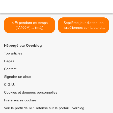
< Et pendant ce temps
Septième jour d'attaques
[l'A400M]… (màj)
israéliennes sur la bande
de Gaza >
Hébergé par Overblog
Top articles
Pages
Contact
Signaler un abus
C.G.U.
Cookies et données personnelles
Préférences cookies
Voir le profil de RP Defense sur le portail Overblog