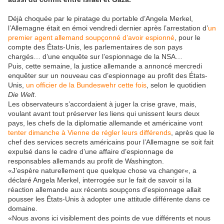
Déjà choquée par le piratage du portable d’Angela Merkel,
l’Allemagne était en émoi vendredi dernier après l’arrestation d’
un
premier agent allemand soupçonné d’avoir espionné
, pour le
compte des États-Unis, les parlementaires de son pays
chargés… d’une enquête sur l’espionnage de la NSA…
Puis, cette semaine, la justice allemande a annoncé mercredi
enquêter sur un nouveau cas d’espionnage au profit des États-
Unis,
un officier de la Bundeswehr cette fois
, selon le quotidien
Die Welt
.
Les observateurs s’accordaient à juger la crise grave, mais,
voulant avant tout préserver les liens qui unissent leurs deux
pays, les chefs de la diplomatie allemande et américaine vont
tenter dimanche à Vienne de régler leurs différends
, après que le
chef des services secrets américains pour l’Allemagne se soit fait
expulsé dans le cadre d’une affaire d’espionnage de
responsables allemands au profit de Washington.
«J’espère naturellement que quelque chose va changer«, a
déclaré Angela Merkel, interrogée sur le fait de savoir si la
réaction allemande aux récents soupçons d’espionnage allait
pousser les États-Unis à adopter une attitude différente dans ce
domaine.
«Nous avons ici visiblement des points de vue différents et nous