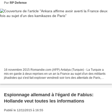
Par
RP Defense
16 novembre 2015 Romandie.com (AFP) Antalya (Turquie) - La Turquie a
mis en garde à deux reprises en un an la France au sujet d'un des militants
jihadistes qui s'est fait exploser vendredi soir lors des attentats de Paris,
mais assure n'avoir reçu aucune...
Espionnage allemand à l'égard de Fabius:
Hollande veut toutes les informations
Publié le 12/11/2015 à 16:55