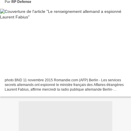
Par
RP Defense
photo BND 11 novembre 2015 Romandie.com (AFP) Berlin - Les services
secrets allemands ont espionné le ministre français des Affaires étrangères
Laurent Fabius, affirme mercredi la radio publique allemande Berlin-
Brandebourg (rbb), qui apporte de nouveaux...