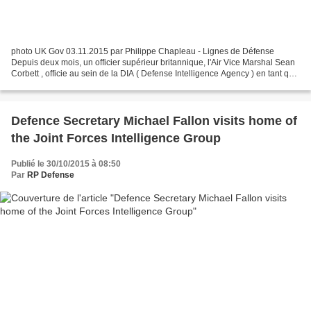
photo UK Gov 03.11.2015 par Philippe Chapleau - Lignes de Défense
Depuis deux mois, un officier supérieur britannique, l'Air Vice Marshal Sean
Corbett , officie au sein de la DIA ( Defense Intelligence Agency ) en tant que
"deputy director for Commonwealth...
Defence Secretary Michael Fallon visits home of
the Joint Forces Intelligence Group
Publié le 30/10/2015 à 08:50
Par
RP Defense