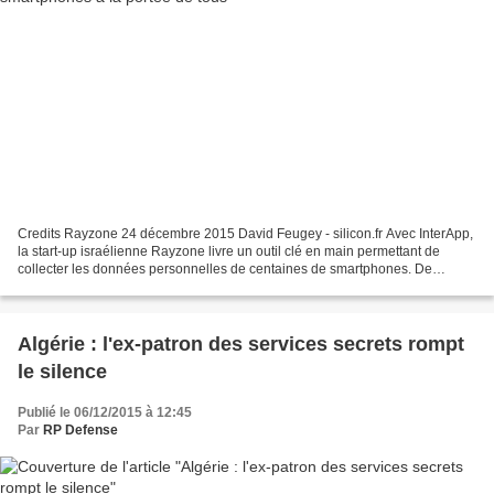
Credits Rayzone 24 décembre 2015 David Feugey - silicon.fr Avec InterApp,
la start-up israélienne Rayzone livre un outil clé en main permettant de
collecter les données personnelles de centaines de smartphones. De
l’espionnage en boite. La start-up israélienne...
Algérie : l'ex-patron des services secrets rompt
le silence
Publié le 06/12/2015 à 12:45
Par
RP Defense