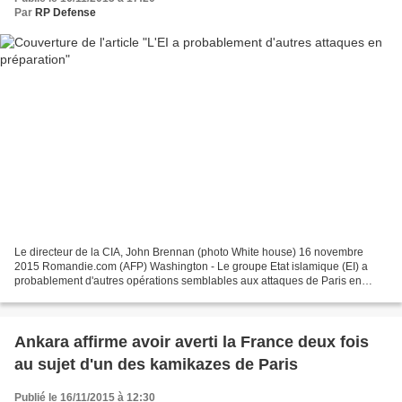
Par
RP Defense
Le directeur de la CIA, John Brennan (photo White house) 16 novembre
2015 Romandie.com (AFP) Washington - Le groupe Etat islamique (EI) a
probablement d'autres opérations semblables aux attaques de Paris en
préparation, a estimé lundi à Washington le...
Ankara affirme avoir averti la France deux fois
au sujet d'un des kamikazes de Paris
Publié le 16/11/2015 à 12:30