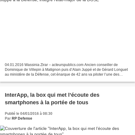
04.01.2016 Wassinia Zirar – acteurspublics.com Ancien conseiller de
Dominique de Villepin à Matignon puis d’Alain Juppé et de Gérard Longuet
au ministère de la Défense, cet énarque de 42 ans va piloter l’une des
directions de la direction générale de...
InterApp, la box qui met l’écoute des
smartphones à la portée de tous
Publié le 04/01/2016 à 08:30
Par
RP Defense