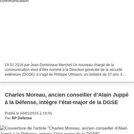
19.01.2016 par Jean-Dominique Merchet Un nouveau chargé de la
communication vient d’être nommé à la Direction générale de la sécurité
extérieure (DGSE). Il s’agit de Philippe Ullmann, un militaire de 37 ans. Il
succède à Nicolas Wuest-Famose, à ce poste...
Charles Moreau, ancien conseiller d’Alain Juppé
à la Défense, intègre l’état-major de la DGSE
Publié le 04/01/2016 à 19:55
Par
RP Defense