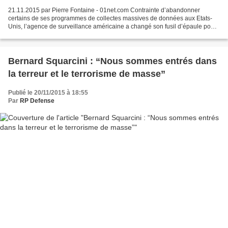
21.11.2015 par Pierre Fontaine - 01net.com Contrainte d’abandonner
certains de ses programmes de collectes massives de données aux Etats-
Unis, l’agence de surveillance américaine a changé son fusil d’épaule pour
continuer à espionner les mails mais en...
Bernard Squarcini : “Nous sommes entrés dans
la terreur et le terrorisme de masse”
Publié le 20/11/2015 à 18:55
Par
RP Defense