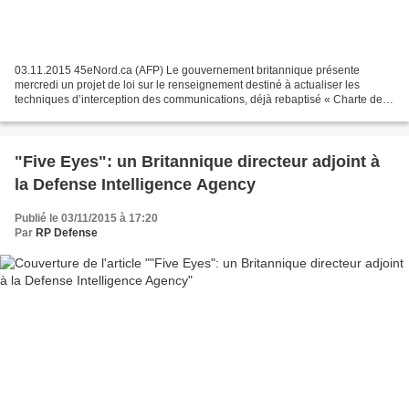
03.11.2015 45eNord.ca (AFP) Le gouvernement britannique présente
mercredi un projet de loi sur le renseignement destiné à actualiser les
techniques d’interception des communications, déjà rebaptisé « Charte des
fouineurs » par ses détracteurs. Ce texte...
"Five Eyes": un Britannique directeur adjoint à
la Defense Intelligence Agency
Publié le 03/11/2015 à 17:20
Par
RP Defense