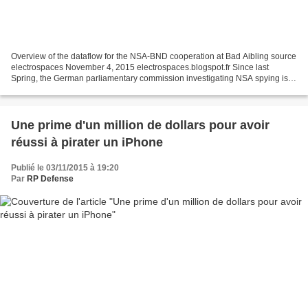
Overview of the dataflow for the NSA-BND cooperation at Bad Aibling source
electrospaces November 4, 2015 electrospaces.blogspot.fr Since last
Spring, the German parliamentary commission investigating NSA spying is
trying to find out whether the Americans...
Une prime d'un million de dollars pour avoir
réussi à pirater un iPhone
Publié le 03/11/2015 à 19:20
Par
RP Defense