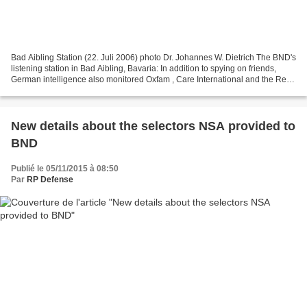
Bad Aibling Station (22. Juli 2006) photo Dr. Johannes W. Dietrich The BND's
listening station in Bad Aibling, Bavaria: In addition to spying on friends,
German intelligence also monitored Oxfam , Care International and the Red
Cross . November 07, 2015...
New details about the selectors NSA provided to
BND
Publié le 05/11/2015 à 08:50
Par
RP Defense