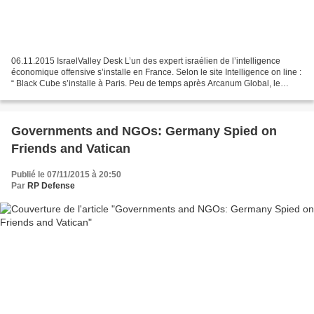
06.11.2015 IsraelValley Desk L’un des expert israélien de l’intelligence
économique offensive s’installe en France. Selon le site Intelligence on line :
“ Black Cube s’installe à Paris. Peu de temps après Arcanum Global, le
discret cabinet israélien d’intelligence...
Governments and NGOs: Germany Spied on
Friends and Vatican
Publié le 07/11/2015 à 20:50
Par
RP Defense