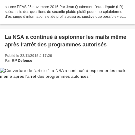
source EEAS 25 novembre 2015 Par Jean Quatremer L’eurodéputé (LR)
spécialiste des questions de sécurité plaide plutôt pour une «plateforme
d’échange d’informations et de profils aussi exhaustive que possible» et
estime qu’il faut harmoniser les critères...
La NSA a continué à espionner les mails même
après l’arrêt des programmes autorisés
Publié le 22/11/2015 à 17:20
Par
RP Defense