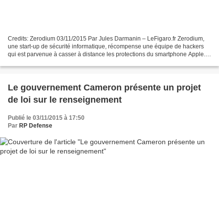
Credits: Zerodium 03/11/2015 Par Jules Darmanin – LeFigaro.fr Zerodium,
une start-up de sécurité informatique, récompense une équipe de hackers
qui est parvenue à casser à distance les protections du smartphone Apple.
Cette faille pourra être revendue...
Le gouvernement Cameron présente un projet
de loi sur le renseignement
Publié le 03/11/2015 à 17:50
Par
RP Defense