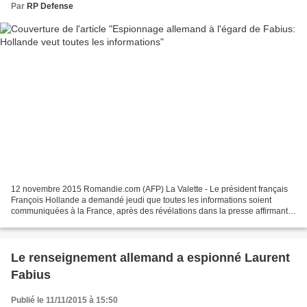
Par
RP Defense
12 novembre 2015 Romandie.com (AFP) La Valette - Le président français
François Hollande a demandé jeudi que toutes les informations soient
communiquées à la France, après des révélations dans la presse affirmant
que les services allemands avaient écouté...
Le renseignement allemand a espionné Laurent
Fabius
Publié le 11/11/2015 à 15:50