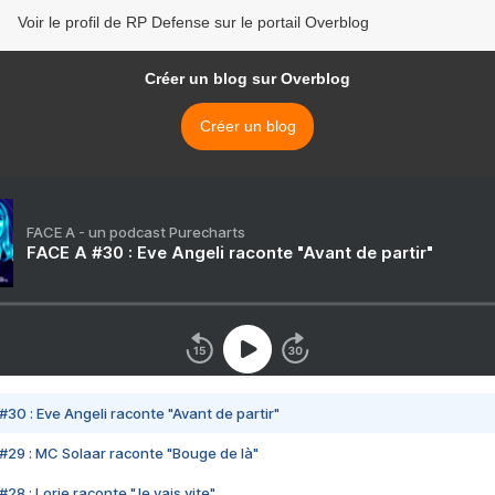
Voir le profil de RP Defense sur le portail Overblog
Créer un blog sur Overblog
Créer un blog
FACE A - un podcast Purecharts
FACE A #30 : Eve Angeli raconte "Avant de partir"
#30 : Eve Angeli raconte "Avant de partir"
#29 : MC Solaar raconte "Bouge de là"
28 : Lorie raconte "Je vais vite"