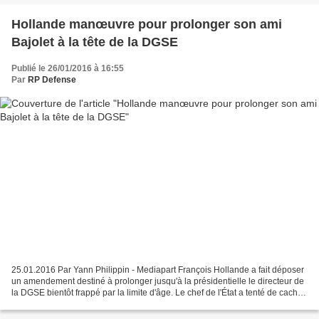
Hollande manœuvre pour prolonger son ami
Bajolet à la tête de la DGSE
Publié le 26/01/2016 à 16:55
Par
RP Defense
25.01.2016 Par Yann Philippin - Mediapart François Hollande a fait déposer
un amendement destiné à prolonger jusqu'à la présidentielle le directeur de
la DGSE bientôt frappé par la limite d'âge. Le chef de l'État a tenté de cacher
qu'il voulait changer...