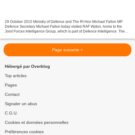
29 October 2015 Ministry of Defence and The Rt Hon Michael Fallon MP
Defence Secretary Michael Fallon today visited RAF Wyton, home to the
Joint Forces Intelligence Group, which is part of Defence Intelligence. The
Defence Secretary met some of the 1,000...
Page suivante >
Hébergé par Overblog
Top articles
Pages
Contact
Signaler un abus
C.G.U.
Cookies et données personnelles
Préférences cookies