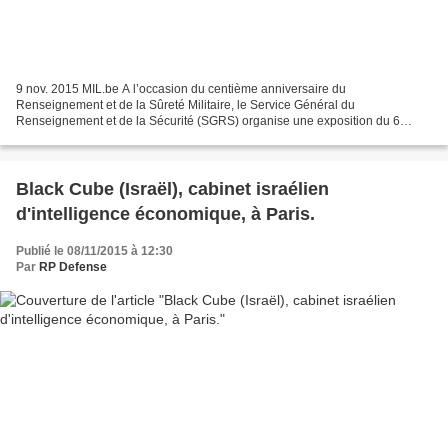
9 nov. 2015 MIL.be A l’occasion du centième anniversaire du
Renseignement et de la Sûreté Militaire, le Service Général du
Renseignement et de la Sécurité (SGRS) organise une exposition du 6
novembre au 6 décembre 2015 à l’Institut National des Vétérans...
Black Cube (Israël), cabinet israélien
d'intelligence économique, à Paris.
Publié le 08/11/2015 à 12:30
Par
RP Defense