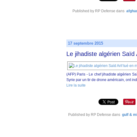
Published by RP Defense
dans
afgha
17 septembre 2015
Le jihadiste algérien Saïd
(AFP) Paris - Le chef jihadiste algérien Sa
Syrie par un tir de drone américain, ont in
Lire la suite
Published by RP Defense
dans
gulf & m