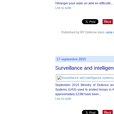
l'étranger pour aider un allié en difficulté,...
Lire la suite
Published by RP Defense
dans
asia 
17 septembre 2015
Surveillance and intellig
September 2015 Ministry of Defence a
Systems (UAS) used to protect troops in 
approximately £23M have been...
Lire la suite