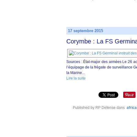
17 septembre 2015
Corymbe : La FS Germinal 
Sources : État-major des armées Le 26 ao
l’équipage de la frégate de surveillance Ge
la Marine...
Lire la suite
Published by RP Defense
dans
afric