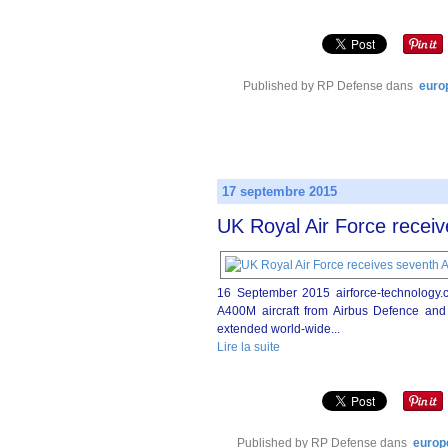
Published by RP Defense
dans
euro
17 septembre 2015
UK Royal Air Force receiv
16 September 2015 airforce-technology
A400M aircraft from Airbus Defence and Sp
extended world-wide...
Lire la suite
Published by RP Defense
dans
europ