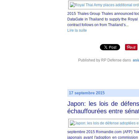
2015 Thales Group Thales announced today 
DataGate in Thailand to supply the Royal 
contract follows on from Thailand’s...
Lire la suite
Published by RP Defense
dans
asi
17 septembre 2015
Japon: les lois de défe
échauffourées entre séna
septembre 2015 Romandie.com (AFP) Tokyo
japonais avant l'adoption en commission d