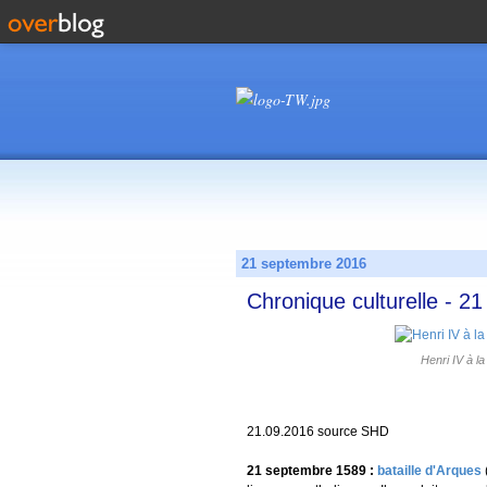
21 septembre 2016
Chronique culturelle - 2
Henri IV à l
21.09.2016 source SHD
21 septembre 1589 :
bataille d'Arques