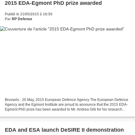
2015 EDA-Egmont PhD prize awarded
Publié le 21/05/2015 à 18:50
Par
RP Defense
Brussels - 20 May, 2015 European Defence Agency The European Defence
Agency and the Egmont Institute are proud to announce that the 2015 EDA-
Egmont PhD prize has been awarded to Mr. Andrea Gilli for his research
work on armaments cooperation. The EDA-Egmont...
EDA and ESA launch DeSIRE II demonstration