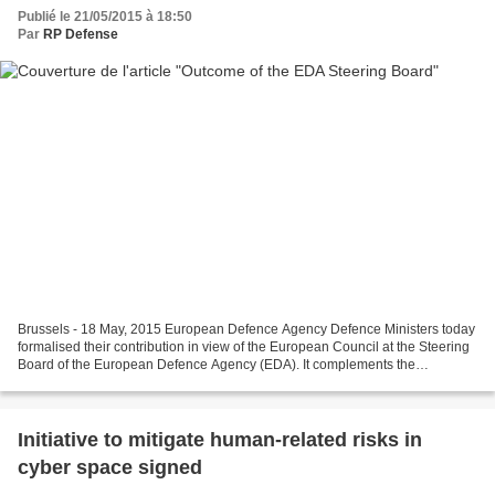
Publié le 21/05/2015 à 18:50
Par
RP Defense
Brussels - 18 May, 2015 European Defence Agency Defence Ministers today
formalised their contribution in view of the European Council at the Steering
Board of the European Defence Agency (EDA). It complements the
contributions from the High Representative...
Initiative to mitigate human-related risks in
cyber space signed