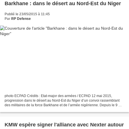
Barkhane : dans le désert au Nord-Est du Niger
Publié le 23/05/2015 à 11:45
Par
RP Defense
photo ECPAD Crédits : Etat-major des armées / ECPAD 12 mai 2015,
progression dans le désert au Nord-Est du Niger d’un convoi rassemblant
des militaires de la force Barkhane et de l’armée nigérienne. Depuis le 9 mai
2015, la force Barkhane est engagée,...
KMW espère signer l'alliance avec Nexter autour