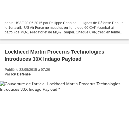
photo USAF 20.05.2015 par Philippe Chapleau - Lignes de Défense Depuis
le 1er avril, l'US Air Force ne met plus en ligne que 60 CAP (combat air
patrol) de MQ-1 Predator et de MQ-9 Reaper. Chaque CAP, c'est, en termes
matériels, quatre drones, une station...
Lockheed Martin Procerus Technologies
Introduces 30X Indago Payload
Publié le 22/05/2015 à 07:20
Par
RP Defense