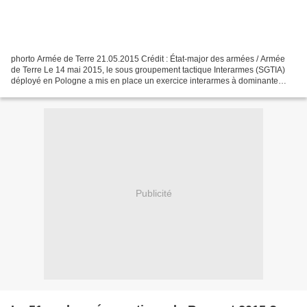
phorto Armée de Terre 21.05.2015 Crédit : État-major des armées / Armée
de Terre Le 14 mai 2015, le sous groupement tactique Interarmes (SGTIA)
déployé en Pologne a mis en place un exercice interarmes à dominante
blindé, synonyme de montée en puissance...
Publicité