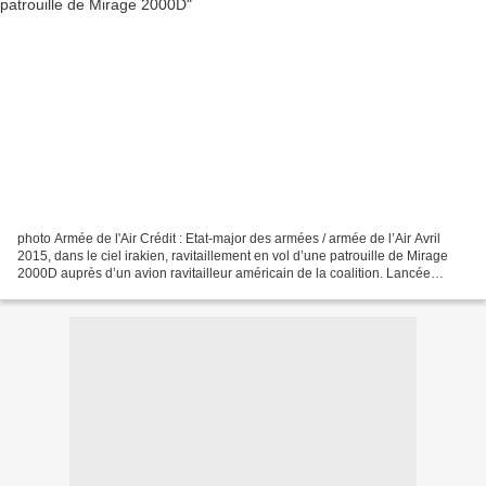
photo Armée de l'Air Crédit : Etat-major des armées / armée de l’Air Avril
2015, dans le ciel irakien, ravitaillement en vol d’une patrouille de Mirage
2000D auprès d’un avion ravitailleur américain de la coalition. Lancée
depuis le 19 septembre 2014,...