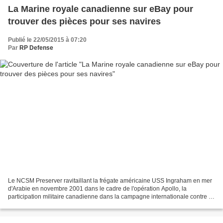
La Marine royale canadienne sur eBay pour
trouver des pièces pour ses navires
Publié le 22/05/2015 à 07:20
Par
RP Defense
Le NCSM Preserver ravitaillant la frégate américaine USS Ingraham en mer
d'Arabie en novembre 2001 dans le cadre de l'opération Apollo, la
participation militaire canadienne dans la campagne internationale contre le
terrorisme (Photo: caporal Brian Walsh,...