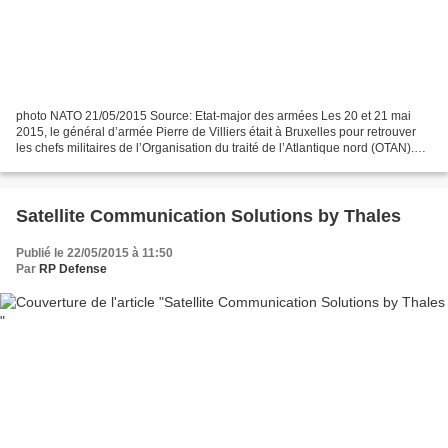
photo NATO 21/05/2015 Source: Etat-major des armées Les 20 et 21 mai
2015, le général d’armée Pierre de Villiers était à Bruxelles pour retrouver
les chefs militaires de l’Organisation du traité de l’Atlantique nord (OTAN).
Ce comité, qui réunit trois...
Satellite Communication Solutions by Thales
Publié le 22/05/2015 à 11:50
Par
RP Defense