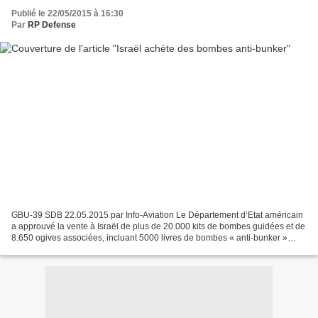
Publié le 22/05/2015 à 16:30
Par
RP Defense
GBU-39 SDB 22.05.2015 par Info-Aviation Le Département d’Etat américain
a approuvé la vente à Israël de plus de 20.000 kits de bombes guidées et de
8.650 ogives associées, incluant 5000 livres de bombes « anti-bunker »
(source : DSCA). Le coût des ventes,...