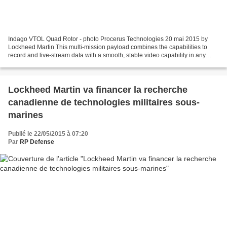
Indago VTOL Quad Rotor - photo Procerus Technologies 20 mai 2015 by
Lockheed Martin This multi-mission payload combines the capabilities to
record and live-stream data with a smooth, stable video capability in any
weather condition. It is capable of 10...
Lockheed Martin va financer la recherche
canadienne de technologies militaires sous-
marines
Publié le 22/05/2015 à 07:20
Par
RP Defense