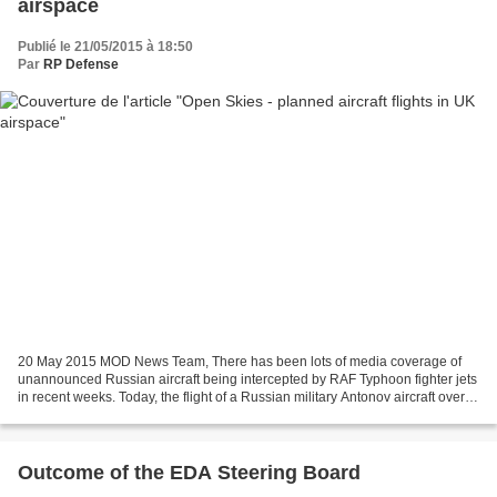
airspace
Publié le 21/05/2015 à 18:50
Par
RP Defense
20 May 2015 MOD News Team, There has been lots of media coverage of
unannounced Russian aircraft being intercepted by RAF Typhoon fighter jets
in recent weeks. Today, the flight of a Russian military Antonov aircraft over
the UK this weekend has also...
Outcome of the EDA Steering Board