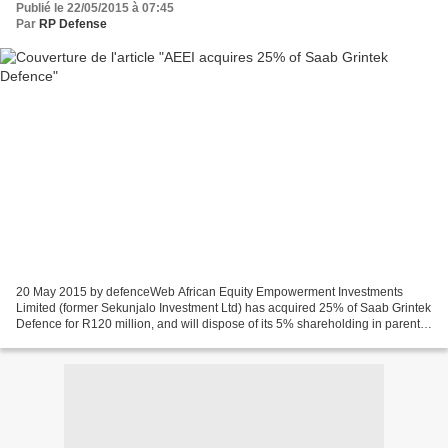
Publié le 22/05/2015 à 07:45
Par
RP Defense
20 May 2015 by defenceWeb African Equity Empowerment Investments
Limited (former Sekunjalo Investment Ltd) has acquired 25% of Saab Grintek
Defence for R120 million, and will dispose of its 5% shareholding in parent
company Saab South Africa for R20 million....