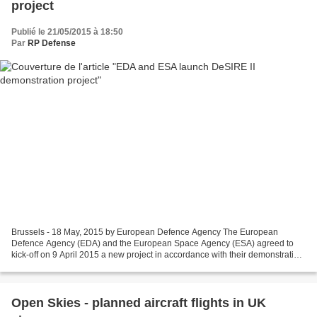
project
Publié le 21/05/2015 à 18:50
Par
RP Defense
Brussels - 18 May, 2015 by European Defence Agency The European
Defence Agency (EDA) and the European Space Agency (ESA) agreed to
kick-off on 9 April 2015 a new project in accordance with their demonstration
roadmap to support the development of governmental,...
Open Skies - planned aircraft flights in UK