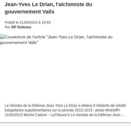
Jean-Yves Le Drian, l'alchimiste du
gouvernement Valls
Publié le 21/05/2015 à 19:55
Par
RP Defense
Le ministre de la Défense Jean-Yves Le Drian a obtenu 9 milliards de crédits
bdugétaires supplémentaires sur la période 2015-1019 - photo MinDefFr
21/05/2015 Michel Cabirol – LaTribune.fr Le ministre de la Défense Jean-
Yves Le Drian a obtenu de François...