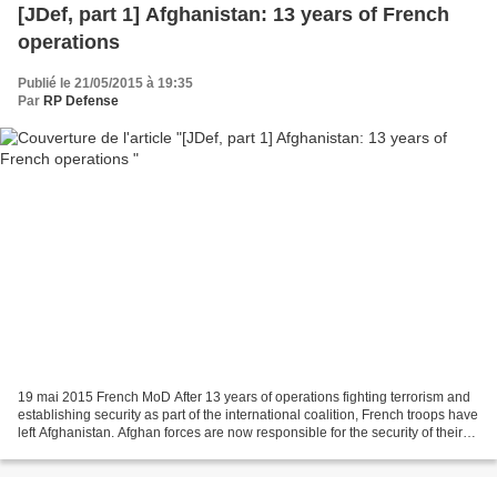
[JDef, part 1] Afghanistan: 13 years of French
operations
Publié le 21/05/2015 à 19:35
Par
RP Defense
19 mai 2015 French MoD After 13 years of operations fighting terrorism and
establishing security as part of the international coalition, French troops have
left Afghanistan. Afghan forces are now responsible for the security of their
country. During those...