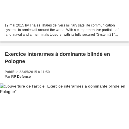
19 mai 2015 by Thales Thales delivers military satellite communication
systems to armies all around the world. With a comprehensive portfolio of
land, naval and air terminals together with its fully secured “System 21”
modem solution, Thales is able to...
Exercice interarmes à dominante blindé en
Pologne
Publié le 22/05/2015 à 11:50
Par
RP Defense