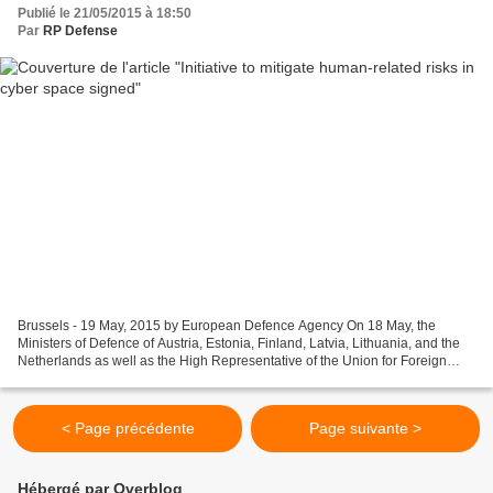
Publié le 21/05/2015 à 18:50
Par
RP Defense
Brussels - 19 May, 2015 by European Defence Agency On 18 May, the
Ministers of Defence of Austria, Estonia, Finland, Latvia, Lithuania, and the
Netherlands as well as the High Representative of the Union for Foreign
Affairs and Security Policy/Head of...
< Page précédente
Page suivante >
Hébergé par Overblog