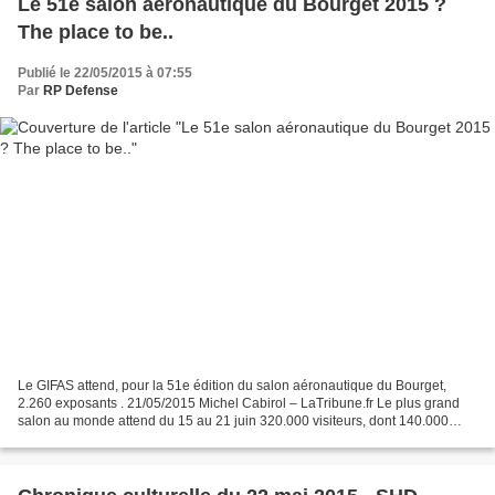
Le 51e salon aéronautique du Bourget 2015 ?
The place to be..
Publié le 22/05/2015 à 07:55
Par
RP Defense
Le GIFAS attend, pour la 51e édition du salon aéronautique du Bourget,
2.260 exposants . 21/05/2015 Michel Cabirol – LaTribune.fr Le plus grand
salon au monde attend du 15 au 21 juin 320.000 visiteurs, dont 140.000
professionnels, venus de 181 pays. La...