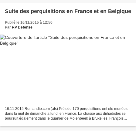
Suite des perquisitions en France et en Belgique
Publié le 16/11/2015 à 12:50
Par
RP Defense
16.11.2015 Romandie.com (ats) Près de 170 perquisitions ont été menées
dans la nuit de dimanche à lundi en France. La chasse aux djihadistes se
poursuit également dans le quartier de Molenbeek à Bruxelles. François
Hollande doit prononcer un discours...