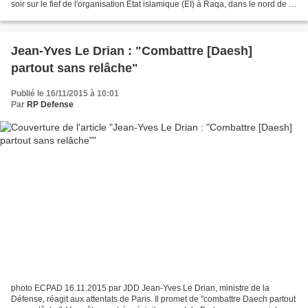
soir sur le fief de l'organisation Etat islamique (EI) à Raqa, dans le nord de la
Syrie, détruisant un poste...
Jean-Yves Le Drian : "Combattre [Daesh]
partout sans relâche"
Publié le 16/11/2015 à 10:01
Par
RP Defense
photo ECPAD 16.11.2015 par JDD Jean-Yves Le Drian, ministre de la
Défense, réagit aux attentats de Paris. Il promet de "combattre Daech partout