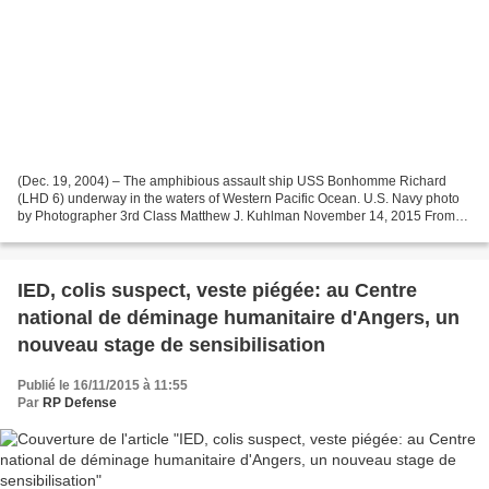
(Dec. 19, 2004) – The amphibious assault ship USS Bonhomme Richard
(LHD 6) underway in the waters of Western Pacific Ocean. U.S. Navy photo
by Photographer 3rd Class Matthew J. Kuhlman November 14, 2015 From
Naval History and Heritage Command, Communication...
IED, colis suspect, veste piégée: au Centre
national de déminage humanitaire d'Angers, un
nouveau stage de sensibilisation
Publié le 16/11/2015 à 11:55
Par
RP Defense