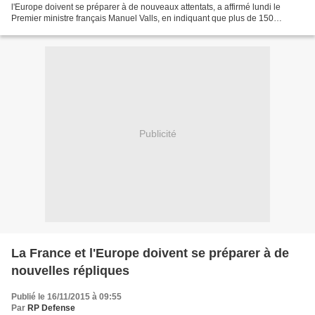
l'Europe doivent se préparer à de nouveaux attentats, a affirmé lundi le
Premier ministre français Manuel Valls, en indiquant que plus de 150
perquisitions avaient été menées sur le...
Publicité
La France et l'Europe doivent se préparer à de
nouvelles répliques
Publié le 16/11/2015 à 09:55
Par
RP Defense