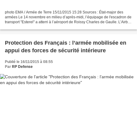
photo EMA / Armée de Terre 15/11/2015 15:28 Sources : État-major des
armées Le 14 novembre en milieu d’après-midi, l’équipage de l'escadron de
transport "Esterel" a atterri à l’aéroport de Roissy Charles de Gaulle. L’Airbus
A340 transportait les premiers...
Protection des Français : l’armée mobilisée en
appui des forces de sécurité intérieure
Publié le 16/11/2015 à 08:55
Par
RP Defense