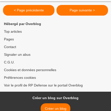
< Page précédente
Page suivante >
Hébergé par Overblog
Top articles
Pages
Contact
Signaler un abus
C.G.U.
Cookies et données personnelles
Préférences cookies
Voir le profil de RP Defense sur le portail Overblog
Créer un blog sur Overblog
Créer un blog