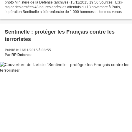
photo Ministère de la Défense (archives) 15/11/2015 19:56 Sources : Etat-
major des armées 48 heures après les attentats du 13 novembre à Paris,
l’opération Sentinelle a été renforcée de 1 000 hommes et femmes venus de
toute la France. D’autres soldats...
Sentinelle : protéger les Français contre les
terroristes
Publié le 16/11/2015 à 08:55
Par
RP Defense