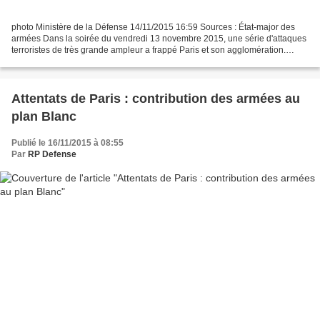
photo Ministère de la Défense 14/11/2015 16:59 Sources : État-major des
armées Dans la soirée du vendredi 13 novembre 2015, une série d'attaques
terroristes de très grande ampleur a frappé Paris et son agglomération.
Toutes les forces de l’État ont été...
Attentats de Paris : contribution des armées au
plan Blanc
Publié le 16/11/2015 à 08:55
Par
RP Defense