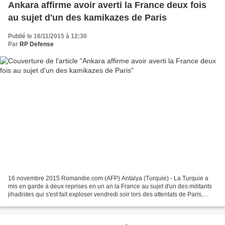
Ankara affirme avoir averti la France deux fois
au sujet d'un des kamikazes de Paris
Publié le 16/11/2015 à 12:30
Par
RP Defense
16 novembre 2015 Romandie.com (AFP) Antalya (Turquie) - La Turquie a
mis en garde à deux reprises en un an la France au sujet d'un des militants
jihadistes qui s'est fait exploser vendredi soir lors des attentats de Paris,
mais assure n'avoir reçu aucune...