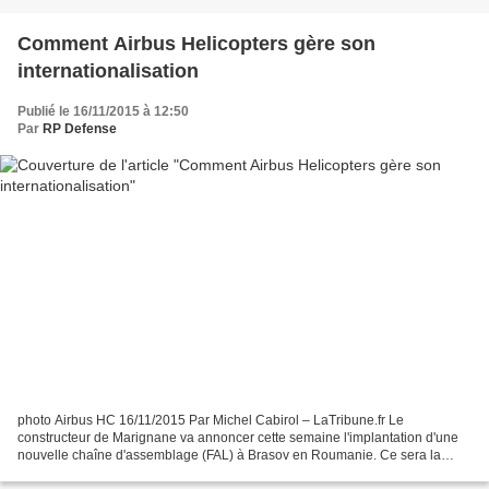
Comment Airbus Helicopters gère son
internationalisation
Publié le 16/11/2015 à 12:50
Par
RP Defense
photo Airbus HC 16/11/2015 Par Michel Cabirol – LaTribune.fr Le
constructeur de Marignane va annoncer cette semaine l'implantation d'une
nouvelle chaîne d'assemblage (FAL) à Brasov en Roumanie. Ce sera la
quatrième FAL d'Airbus Helicopters à l'international,...