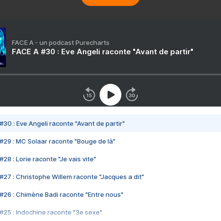
FACE A - un podcast Purecharts
FACE A #30 : Eve Angeli raconte "Avant de partir"
#30 : Eve Angeli raconte "Avant de partir"
#29 : MC Solaar raconte "Bouge de là"
28 : Lorie raconte "Je vais vite"
#27 : Christophe Willem raconte "Jacques a dit"
#26 : Chimène Badi raconte "Entre nous"
#25 : Indochine raconte "3e sexe"