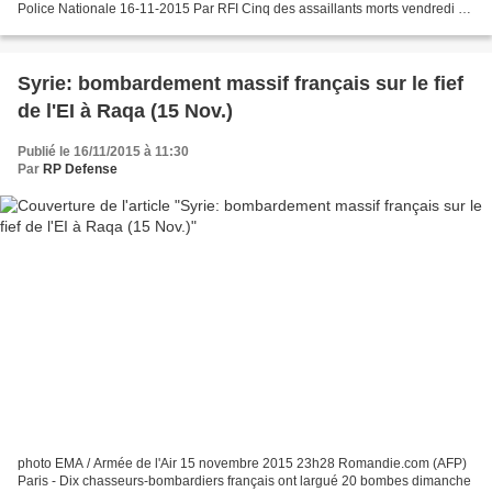
Police Nationale 16-11-2015 Par RFI Cinq des assaillants morts vendredi à
Paris ont été identifiés. La plupart...
Syrie: bombardement massif français sur le fief
de l'EI à Raqa (15 Nov.)
Publié le 16/11/2015 à 11:30
Par
RP Defense
photo EMA / Armée de l'Air 15 novembre 2015 23h28 Romandie.com (AFP)
Paris - Dix chasseurs-bombardiers français ont largué 20 bombes dimanche