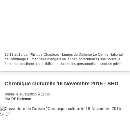
16.11.2015 par Philippe Chapleau - Lignes de Défense Le Centre National
de Déminage Humanitaire d'Angers va lancer (coïncidence) une nouvelle
formation destinée à sensibiliser et former les personnels du secteur privé
aux risques terroristes et en particulier...
Chronique culturelle 16 Novembre 2015 - SHD
Publié le 16/11/2015 à 11:55
Par
RP Defense