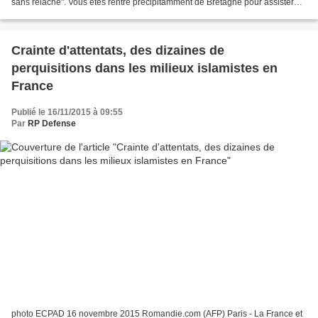
sans relâche". Vous êtes rentré précipitamment de Bretagne pour assister
vendredi soir à un Conseil des ministres...
Crainte d'attentats, des dizaines de
perquisitions dans les milieux islamistes en
France
Publié le 16/11/2015 à 09:55
Par
RP Defense
photo ECPAD 16 novembre 2015 Romandie.com (AFP) Paris - La France et