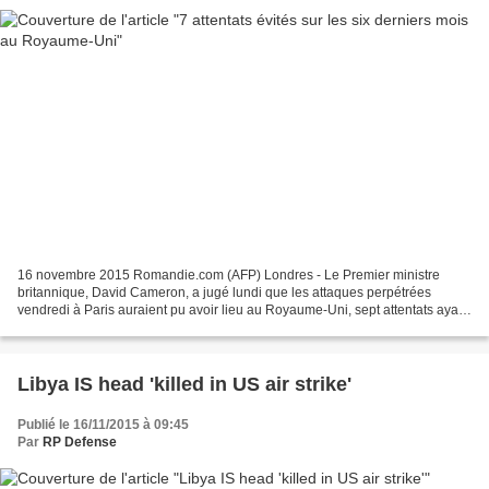
16 novembre 2015 Romandie.com (AFP) Londres - Le Premier ministre
britannique, David Cameron, a jugé lundi que les attaques perpétrées
vendredi à Paris auraient pu avoir lieu au Royaume-Uni, sept attentats ayant
été évités au cours des six derniers mois...
Libya IS head 'killed in US air strike'
Publié le 16/11/2015 à 09:45
Par
RP Defense