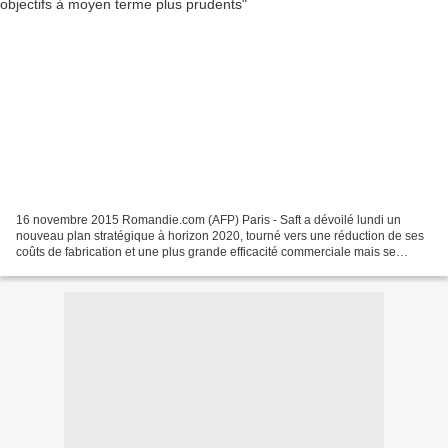
16 novembre 2015 Romandie.com (AFP) Paris - Saft a dévoilé lundi un
nouveau plan stratégique à horizon 2020, tourné vers une réduction de ses
coûts de fabrication et une plus grande efficacité commerciale mais se
montre désormais plus prudent sur ses...