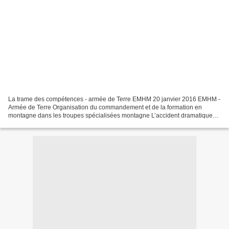
La trame des compétences - armée de Terre EMHM 20 janvier 2016 EMHM -
Armée de Terre Organisation du commandement et de la formation en
montagne dans les troupes spécialisées montagne L’accident dramatique
survenu le 18 janvier au 2e régiment étranger...