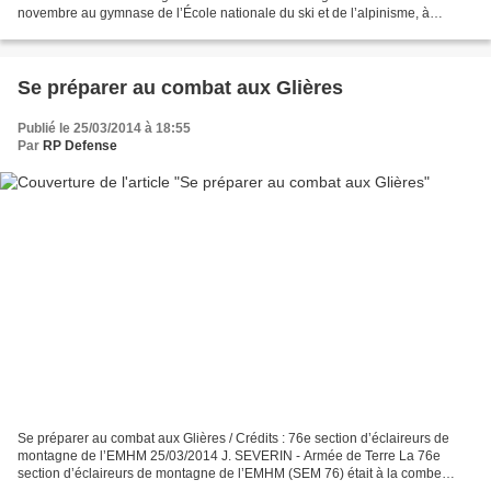
novembre au gymnase de l’École nationale du ski et de l’alpinisme, à
Chamonix. Organisé par l’École militaire...
Se préparer au combat aux Glières
Publié le 25/03/2014 à 18:55
Par
RP Defense
Se préparer au combat aux Glières / Crédits : 76e section d’éclaireurs de
montagne de l’EMHM 25/03/2014 J. SEVERIN - Armée de Terre La 76e
section d’éclaireurs de montagne de l’EMHM (SEM 76) était à la combe