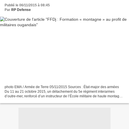
Publié le 06/11/2015 à 08:45
Par
RP Defense
photo EMA / Armée de Terre 05/11/2015 Sources : État-major des armées
Du 11 au 21 octobre 2015, un détachement du 5e régiment interarmes
d’outre-mer, renforcé d’un instructeur de l’École militaire de haute montagne,
a été projeté en Ouganda afin de sélectionner...