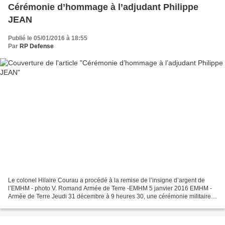
Cérémonie d’hommage à l’adjudant Philippe
JEAN
Publié le 05/01/2016 à 18:55
Par
RP Defense
Le colonel Hilaire Courau a procédé à la remise de l’insigne d’argent de
l’EMHM - photo V. Romand Armée de Terre -EMHM 5 janvier 2016 EMHM -
Armée de Terre Jeudi 31 décembre à 9 heures 30, une cérémonie militaire
d’hommage a été organisée à la mémoire...