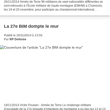
26/11/2014 Armée de Terre 96 militaires de sept nationalités différentes se
sont retrouvés à l’École militaire de haute montagne (EMHM) à Chamonix,
les 19 et 20 novembre, pour participer au championnat international
d’escalade. Parmi les nations invitées...
La 27e BIM dompte le mur
Publié le 20/11/2014 à 13:55
Par
RP Defense
19/11/2014 Victor Poulain - Armée de Terre Le challenge militaire
d’escalade de la 27e brigade d’infanterie de montagne a eu lieu les 12 et 13