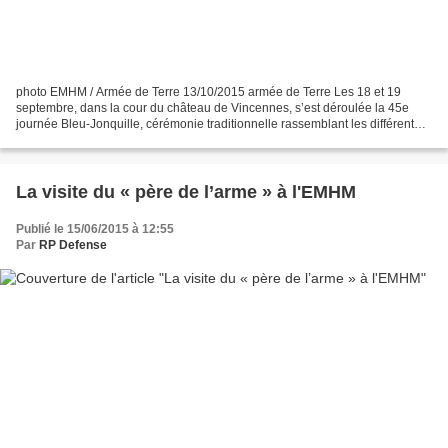
photo EMHM / Armée de Terre 13/10/2015 armée de Terre Les 18 et 19
septembre, dans la cour du château de Vincennes, s’est déroulée la 45e
journée Bleu-Jonquille, cérémonie traditionnelle rassemblant les différentes
unités de chasseurs de l’armée de Terre....
La visite du « père de l’arme » à l'EMHM
Publié le 15/06/2015 à 12:55
Par
RP Defense