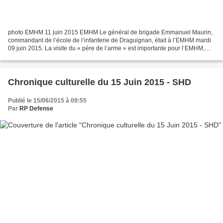
photo EMHM 11 juin 2015 EMHM Le général de brigade Emmanuel Maurin,
commandant de l’école de l’infanterie de Draguignan, était à l’EMHM mardi
09 juin 2015. La visite du « père de l’arme » est importante pour l’EMHM,
corps de tradition de l’infanterie,...
Chronique culturelle du 15 Juin 2015 - SHD
Publié le 15/06/2015 à 09:55
Par
RP Defense