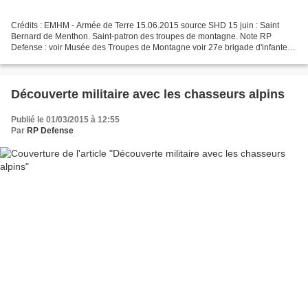
Crédits : EMHM - Armée de Terre 15.06.2015 source SHD 15 juin : Saint
Bernard de Menthon. Saint-patron des troupes de montagne. Note RP
Defense : voir Musée des Troupes de Montagne voir 27e brigade d'infanterie
de montagne 15 juin 1389 : bataille de Kosovo...
Découverte militaire avec les chasseurs alpins
Publié le 01/03/2015 à 12:55
Par
RP Defense