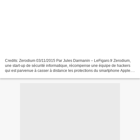
Credits: Zerodium 03/11/2015 Par Jules Darmanin – LeFigaro.fr Zerodium,
une start-up de sécurité informatique, récompense une équipe de hackers
qui est parvenue à casser à distance les protections du smartphone Apple.
Cette faille pourra être revendue...