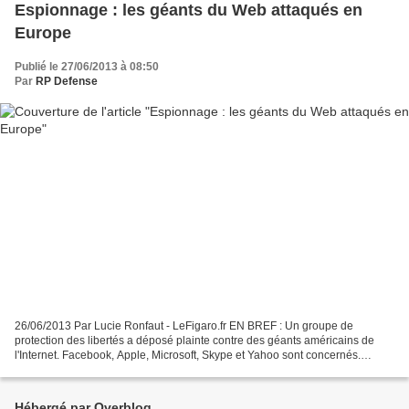
Espionnage : les géants du Web attaqués en
Europe
Publié le 27/06/2013 à 08:50
Par
RP Defense
26/06/2013 Par Lucie Ronfaut - LeFigaro.fr EN BREF : Un groupe de
protection des libertés a déposé plainte contre des géants américains de
l'Internet. Facebook, Apple, Microsoft, Skype et Yahoo sont concernés.
L'enjeu: examiner les conséquences du programme...
Hébergé par Overblog