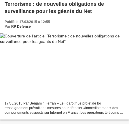
Terrorisme : de nouvelles obligations de
surveillance pour les géants du Net
Publié le 17/03/2015 à 12:55
Par
RP Defense
17/03/2015 Par Benjamin Ferran – LeFigaro.fr Le projet de loi
renseignement prévoit des mesures pour détecter «immédiatement» des
comportements suspects sur Internet en France. Les opérateurs télécoms et
les sites Internet vont devoir participer plus...