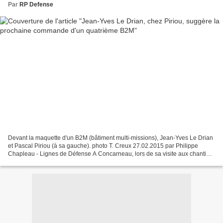
Par
RP Defense
Devant la maquette d'un B2M (bâtiment multi-missions), Jean-Yves Le Drian
et Pascal Piriou (à sa gauche). photo T. Creux 27.02.2015 par Philippe
Chapleau - Lignes de Défense A Concarneau, lors de sa visite aux chantiers
Piriou, le ministre de la Défense...