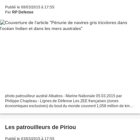
Publié le 08/03/2015 à 17:55
Par
RP Defense
photo patrouilleur austral Albatros - Marine Nationale 05.03.2015 par
Philippe Chapleau - Lignes de Défense Les ZEE françaises (zones
économiques exclusives) du bout du monde couvrent 1,058 million de km2
dans l'océan Indien et 1,727 million de km2 dans...
Les patrouilleurs de Piriou
Publié le 03/03/2015 à 17:55