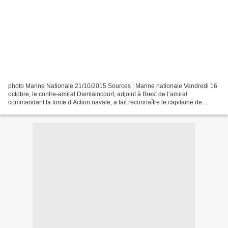
photo Marine Nationale 21/10/2015 Sources : Marine nationale Vendredi 16
octobre, le contre-amiral Damlaincourt, adjoint à Brest de l’amiral
commandant la force d’Action navale, a fait reconnaître le capitaine de
corvette Bariller comme commandant de...