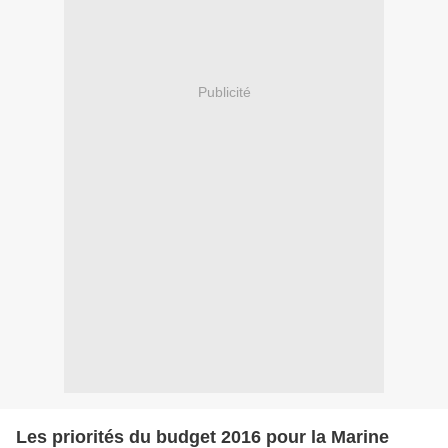
Publicité
Les priorités du budget 2016 pour la Marine