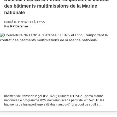
des bâtiments multimissions de la Marine
nationale
Publié le 11/11/2013 à 17:55
Par
RP Defense
bâtiment de transport léger (BATRAL) Dumont D’Urville - photo Marine
nationale Le programme B2M doit remplacer à partir de 2015-2016 les
bâtiments de transport légers (Batral), aujourd'hui à bout de souffle.
09/11/2013 Michel Cabirol – LaTribune.fr Ce...