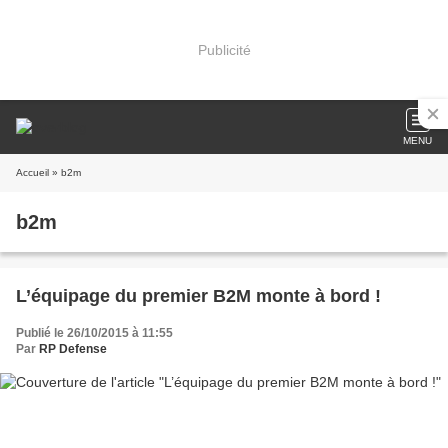
Publicité
MENU
Accueil
» b2m
b2m
L’équipage du premier B2M monte à bord !
Publié le 26/10/2015 à 11:55
Par
RP Defense