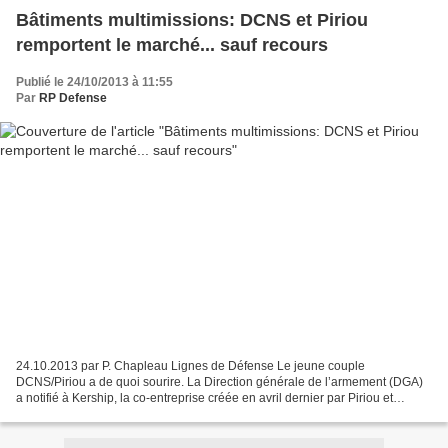
Bâtiments multimissions: DCNS et Piriou
remportent le marché... sauf recours
Publié le 24/10/2013 à 11:55
Par
RP Defense
24.10.2013 par P. Chapleau Lignes de Défense Le jeune couple
DCNS/Piriou a de quoi sourire. La Direction générale de l’armement (DGA)
a notifié à Kership, la co-entreprise créée en avril dernier par Piriou et
DCNS, que la construction de trois Bâtiments...