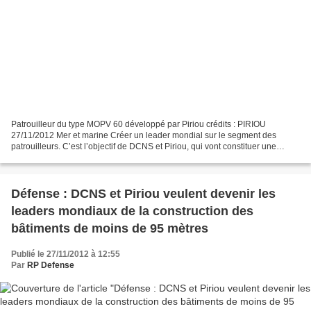
Patrouilleur du type MOPV 60 développé par Piriou crédits : PIRIOU
27/11/2012 Mer et marine Créer un leader mondial sur le segment des
patrouilleurs. C’est l’objectif de DCNS et Piriou, qui vont constituer une
société commune pour pénétrer ce marché en...
Défense : DCNS et Piriou veulent devenir les
leaders mondiaux de la construction des
bâtiments de moins de 95 mètres
Publié le 27/11/2012 à 12:55
Par
RP Defense