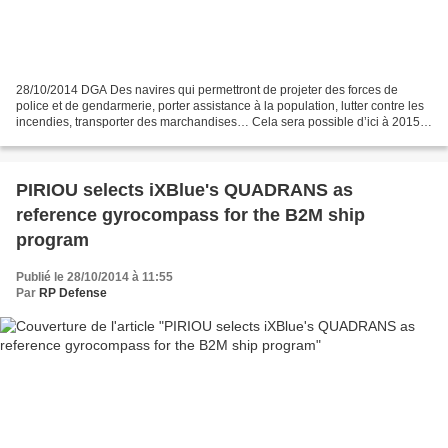
28/10/2014 DGA Des navires qui permettront de projeter des forces de
police et de gendarmerie, porter assistance à la population, lutter contre les
incendies, transporter des marchandises… Cela sera possible d’ici à 2015
avec les B2M ! Des bâtiments multi-missions...
PIRIOU selects iXBlue's QUADRANS as
reference gyrocompass for the B2M ship
program
Publié le 28/10/2014 à 11:55
Par
RP Defense