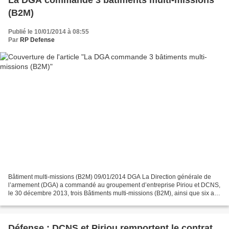
La DGA commande 3 bâtiments multi-missions
(B2M)
Publié le 10/01/2014 à 08:55
Par
RP Defense
Bâtiment multi-missions (B2M) 09/01/2014 DGA La Direction générale de
l’armement (DGA) a commandé au groupement d’entreprise Piriou et DCNS,
le 30 décembre 2013, trois Bâtiments multi-missions (B2M), ainsi que six ans
de soutien initial pour chaque navire....
Défense : DCNS et Piriou remportent le contrat