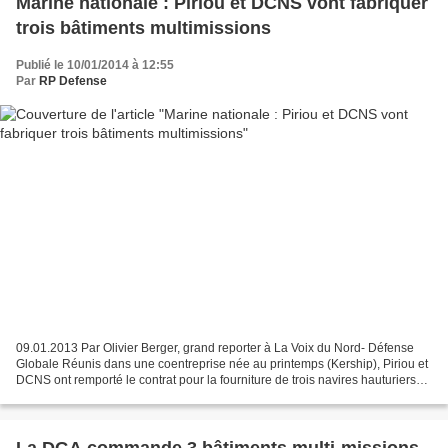
Marine nationale : Piriou et DCNS vont fabriquer
trois bâtiments multimissions
Publié le 10/01/2014 à 12:55
Par
RP Defense
09.01.2013 Par Olivier Berger, grand reporter à La Voix du Nord- Défense
Globale Réunis dans une coentreprise née au printemps (Kership), Piriou et
DCNS ont remporté le contrat pour la fourniture de trois navires hauturiers
multimissions destinés à l'outre-mer...