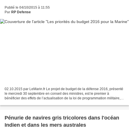
Publié le 04/10/2015 à 11:55
Par
RP Defense
02.10.2015 par LeMarin.fr Le projet de budget de la défense 2016, présenté
le mercredi 30 septembre en conseil des ministres, est le premier à
bénéficier des effets de l’actualisation de la loi de programmation militaire,
réalisée après les attentats...
Pénurie de navires gris tricolores dans l'océan
Indien et dans les mers australes