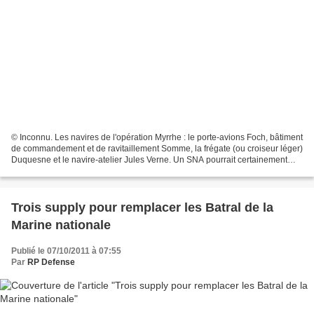
© Inconnu. Les navires de l'opération Myrrhe : le porte-avions Foch, bâtiment
de commandement et de ravitaillement Somme, la frégate (ou croiseur léger)
Duquesne et le navire-atelier Jules Verne. Un SNA pourrait certainement
être partie intégrante de...
Trois supply pour remplacer les Batral de la
Marine nationale
Publié le 07/10/2011 à 07:55
Par
RP Defense