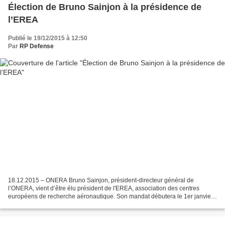
Élection de Bruno Sainjon à la présidence de
l’EREA
Publié le 19/12/2015 à 12:50
Par
RP Defense
18.12.2015 – ONERA Bruno Sainjon, président-directeur général de
l’ONERA, vient d’être élu président de l'EREA, association des centres
européens de recherche aéronautique. Son mandat débutera le 1er janvier
2016. Créée en 1994, l’EREA est une association...