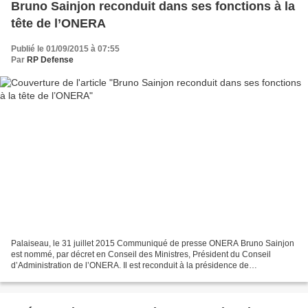
Bruno Sainjon reconduit dans ses fonctions à la
tête de l’ONERA
Publié le 01/09/2015 à 07:55
Par
RP Defense
Palaiseau, le 31 juillet 2015 Communiqué de presse ONERA Bruno Sainjon
est nommé, par décret en Conseil des Ministres, Président du Conseil
d’Administration de l’ONERA. Il est reconduit à la présidence de
l’établissementpour cinq ans. Cette reconduction...