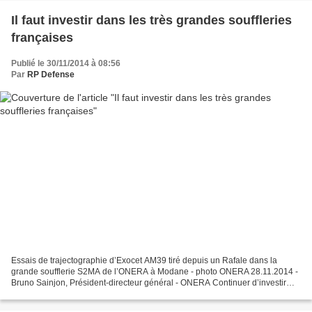
Il faut investir dans les très grandes souffleries
françaises
Publié le 30/11/2014 à 08:56
Par
RP Defense
Essais de trajectographie d’Exocet AM39 tiré depuis un Rafale dans la
grande soufflerie S2MA de l’ONERA à Modane - photo ONERA 28.11.2014 -
Bruno Sainjon, Président-directeur général - ONERA Continuer d’investir
dans les grandes souffleries pour permettre...