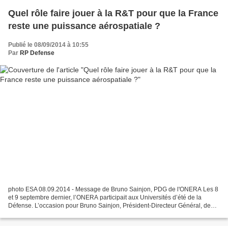
Quel rôle faire jouer à la R&T pour que la France
reste une puissance aérospatiale ?
Publié le 08/09/2014 à 10:55
Par
RP Defense
photo ESA 08.09.2014 - Message de Bruno Sainjon, PDG de l'ONERA Les 8
et 9 septembre dernier, l’ONERA participait aux Universités d’été de la
Défense. L’occasion pour Bruno Sainjon, Président-Directeur Général, de
s’exprimer sur le rôle que la R&T devrait...