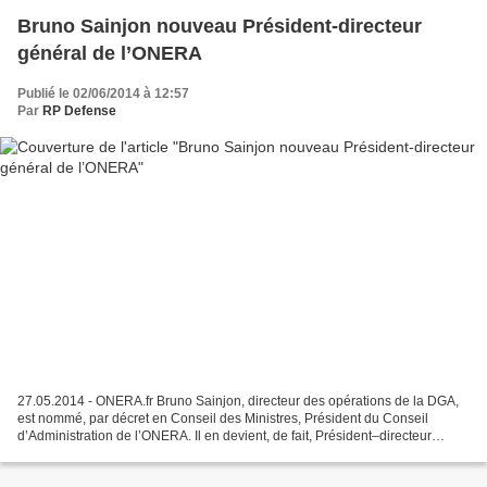
Bruno Sainjon nouveau Président-directeur
général de l’ONERA
Publié le 02/06/2014 à 12:57
Par
RP Defense
27.05.2014 - ONERA.fr Bruno Sainjon, directeur des opérations de la DGA,
est nommé, par décret en Conseil des Ministres, Président du Conseil
d’Administration de l’ONERA. Il en devient, de fait, Président–directeur
général. Il prendra ses nouvelles fonctions...