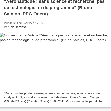
"Aéronautique : sans science et recherche, pas
de technologie, ni de programme" (Bruno
Sainjon, PDG Onera)
Publié le 17/06/2015 à 12:55
Par
RP Defense
"Dans tous les produits aérospatiaux commercialisés, si vous faites une
analyse ADN, vous allez trouver une forte dose d'Onera" (Bruno Sainjon,
PDG de l'Onera) (Crédits : Onera) 15/06/2015 Propos recueillis par Michel
Cabirol – LaTribune.fr L'Onera irrigue...