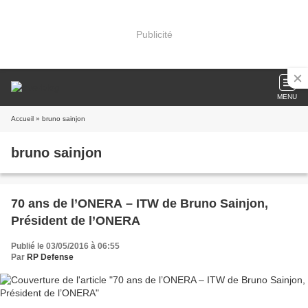
Publicité
MENU
Accueil
» bruno sainjon
bruno sainjon
70 ans de l’ONERA – ITW de Bruno Sainjon,
Président de l’ONERA
Publié le 03/05/2016 à 06:55
Par
RP Defense