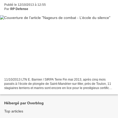
Publié le 12/10/2013 à 12:55
Par
RP Defense
11/10/2013 LTN E. Barnier / SIRPA Terre Fin mai 2013, après cinq mois
passés à l’école de plongée de Saint-Mandrier-sur-Mer, près de Toulon, 11
stagiaires terriens et marins sont encore en lice pour le prestigieux certificat
de nageur de combat. Il leur...
Hébergé par Overblog
Top articles