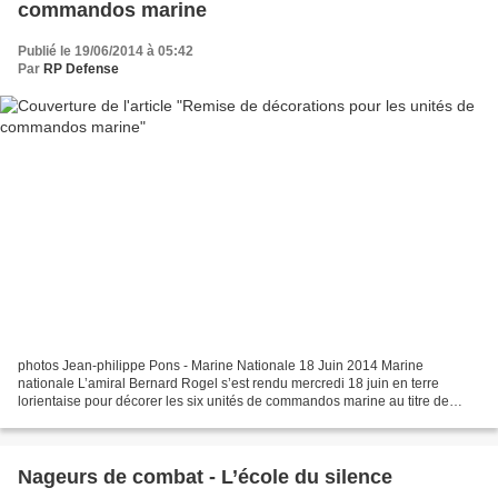
commandos marine
Publié le 19/06/2014 à 05:42
Par
RP Defense
photos Jean-philippe Pons - Marine Nationale 18 Juin 2014 Marine
nationale L’amiral Bernard Rogel s’est rendu mercredi 18 juin en terre
lorientaise pour décorer les six unités de commandos marine au titre de
leurs engagements dans les opérations extérieures...
Nageurs de combat - L’école du silence