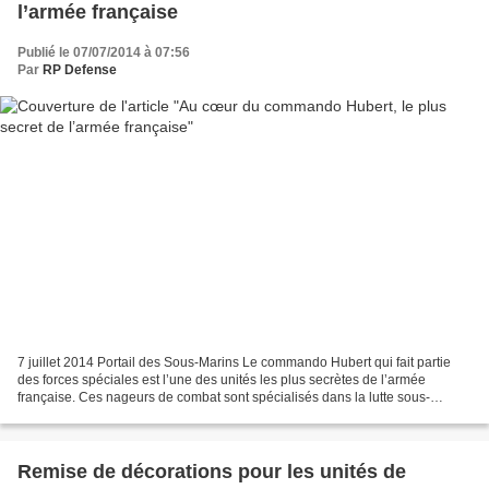
l’armée française
Publié le 07/07/2014 à 07:56
Par
RP Defense
7 juillet 2014 Portail des Sous-Marins Le commando Hubert qui fait partie
des forces spéciales est l’une des unités les plus secrètes de l’armée
française. Ces nageurs de combat sont spécialisés dans la lutte sous-
marine, le saut en parachute sous oxygène...
Remise de décorations pour les unités de