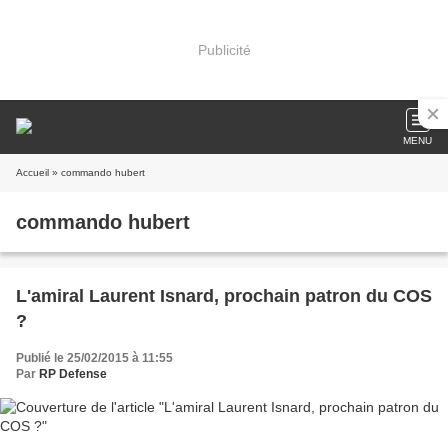
Publicité
MENU
Accueil
» commando hubert
commando hubert
L'amiral Laurent Isnard, prochain patron du COS
?
Publié le 25/02/2015 à 11:55
Par
RP Defense