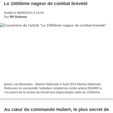
Le 1000ème nageur de combat breveté
Publié le 06/08/2014 à 19:55
Par
RP Defense
photo Lisa Bessodes - Marine Nationale 6 Août 2014 Marine Nationale
Retrouvez en exclusivité l’entretien complet du contre-amiral ISNARD à
l’occasion de la remise du brevet aux hippocampes ailés au 1000ème
nageur de combat. Aujourd’hui 23 juillet 2014...
Au cœur du commando Hubert, le plus secret de