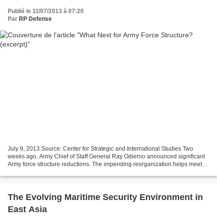
Publié le 11/07/2013 à 07:20
Par
RP Defense
July 9, 2013 Source: Center for Strategic and International Studies Two
weeks ago, Army Chief of Staff General Ray Odierno announced significant
Army force structure reductions. The impending reorganization helps meet
an Army obligation and an Army desire....
The Evolving Maritime Security Environment in
East Asia