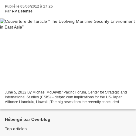
Publié le 05/06/2012 à 17:25
Par
RP Defense
June 5, 2012 By Michael McDevitt / Pacific Forum, Center for Strategic and
International Studies (CSIS) – defpro.com Implications for the US-Japan
Alliance Honolulu, Hawaii | The big news from the recently concluded
Annual Security Consultative Committee...
Hébergé par Overblog
Top articles