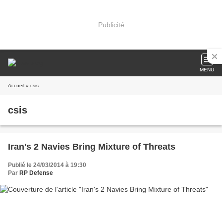
Publicité
MENU
Accueil
» csis
csis
Iran's 2 Navies Bring Mixture of Threats
Publié le 24/03/2014 à 19:30
Par
RP Defense