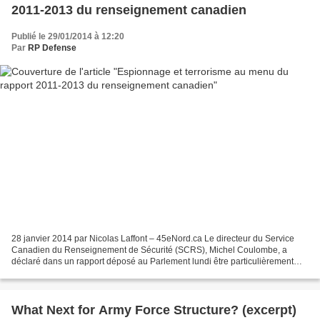
2011-2013 du renseignement canadien
Publié le 29/01/2014 à 12:20
Par
RP Defense
28 janvier 2014 par Nicolas Laffont – 45eNord.ca Le directeur du Service
Canadien du Renseignement de Sécurité (SCRS), Michel Coulombe, a
déclaré dans un rapport déposé au Parlement lundi être particulièrement
préoccupé par l’espionnage sans cesse grandissant...
What Next for Army Force Structure? (excerpt)