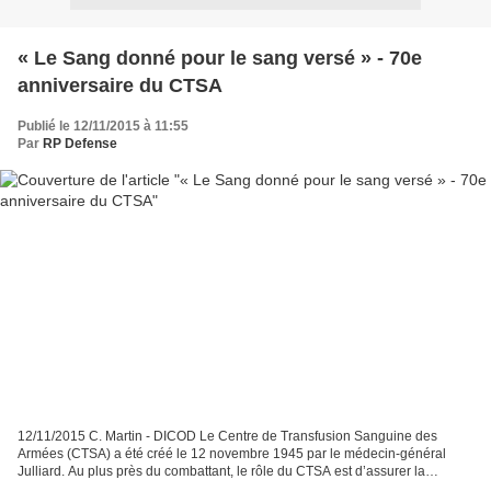
« Le Sang donné pour le sang versé » - 70e
anniversaire du CTSA
Publié le 12/11/2015 à 11:55
Par
RP Defense
12/11/2015 C. Martin - DICOD Le Centre de Transfusion Sanguine des
Armées (CTSA) a été créé le 12 novembre 1945 par le médecin-général
Julliard. Au plus près du combattant, le rôle du CTSA est d’assurer la
sécurité au niveau transfusionnel d’un militaire...