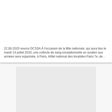
22.06.2020 source DCSSA À l'occasion de la fête nationale, qui aura lieu le
mardi 14 juillet 2020, une collecte de sang exceptionnelle en soutien aux
armées sera organisée, à Paris, Hôtel national des Invalides Paris 7e, de
10h à 17h30. Rendez-vous annuel,...