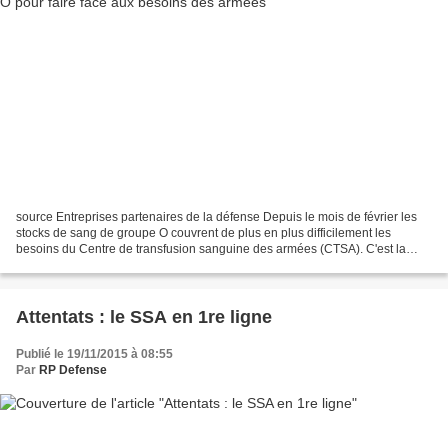
source Entreprises partenaires de la défense Depuis le mois de février les
stocks de sang de groupe O couvrent de plus en plus difficilement les
besoins du Centre de transfusion sanguine des armées (CTSA). C'est la
conséquence probable de la forte sollicitation...
Attentats : le SSA en 1re ligne
Publié le 19/11/2015 à 08:55
Par
RP Defense