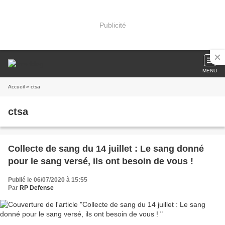
Publicité
MENU
Accueil
» ctsa
ctsa
Collecte de sang du 14 juillet : Le sang donné
pour le sang versé, ils ont besoin de vous !
Publié le 06/07/2020 à 15:55
Par
RP Defense