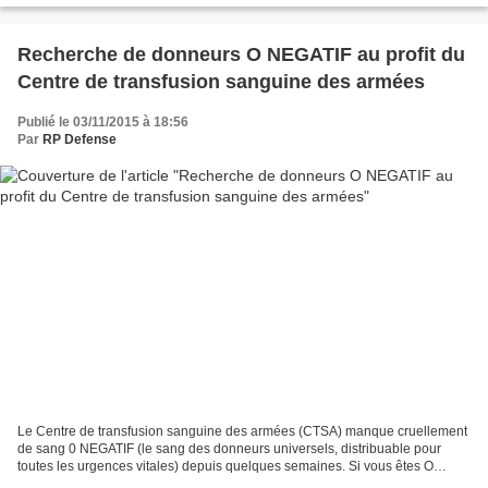
Recherche de donneurs O NEGATIF au profit du
Centre de transfusion sanguine des armées
Publié le 03/11/2015 à 18:56
Par
RP Defense
Le Centre de transfusion sanguine des armées (CTSA) manque cruellement
de sang 0 NEGATIF (le sang des donneurs universels, distribuable pour
toutes les urgences vitales) depuis quelques semaines. Si vous êtes O
NEGATIF n’hésitez pas à faire un don au...