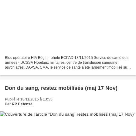
Bloc opératoire HIA Bégin - photo ECPAD 18/11/2015 Service de santé des
armées - DCSSA Hôpitaux militaires, centre de transfusion sanguine,
psychiatres, DAPSA, CMA, le service de santé a été largement mobilisé suite
aux attentats commis dans Paris ce...
Don du sang, restez mobilisés (maj 17 Nov)
Publié le 18/11/2015 à 13:55
Par
RP Defense