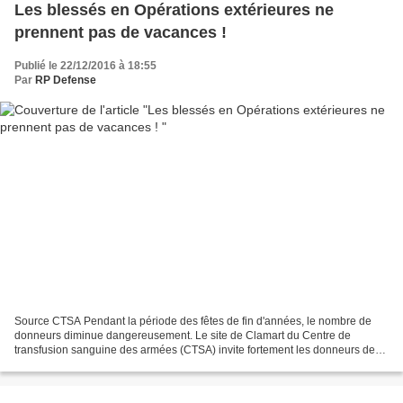
Les blessés en Opérations extérieures ne
prennent pas de vacances !
Publié le 22/12/2016 à 18:55
Par
RP Defense
Source CTSA Pendant la période des fêtes de fin d'années, le nombre de
donneurs diminue dangereusement. Le site de Clamart du Centre de
transfusion sanguine des armées (CTSA) invite fortement les donneurs des
communes proches à profiter des vacances de...