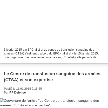
3 février 2015 par BPC Mistral Le centre de transfusion sanguine des
armées (CTSA) s’est rendu à bord du BPC « Mistral » le 15 janvier 2015,
pour organiser une collecte de dons de sang. En effet, cette période de
l’année est souvent marquée par une démobilisation...
Le Centre de transfusion sanguine des armées
(CTSA) et son expertise
Publié le 16/01/2015 à 15:55
Par
RP Defense