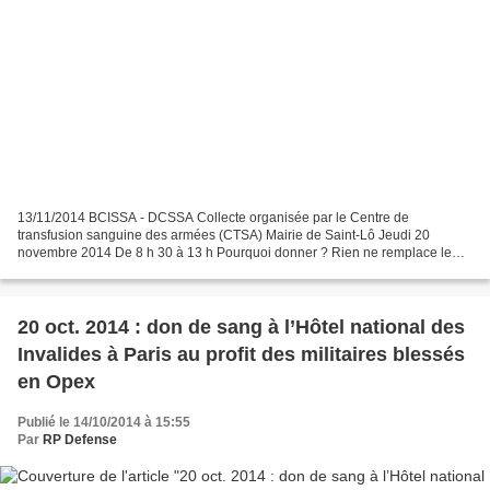
13/11/2014 BCISSA - DCSSA Collecte organisée par le Centre de
transfusion sanguine des armées (CTSA) Mairie de Saint-Lô Jeudi 20
novembre 2014 De 8 h 30 à 13 h Pourquoi donner ? Rien ne remplace le
sang, composant indispensable au fonctionnement du corps...
20 oct. 2014 : don de sang à l’Hôtel national des
Invalides à Paris au profit des militaires blessés
en Opex
Publié le 14/10/2014 à 15:55
Par
RP Defense