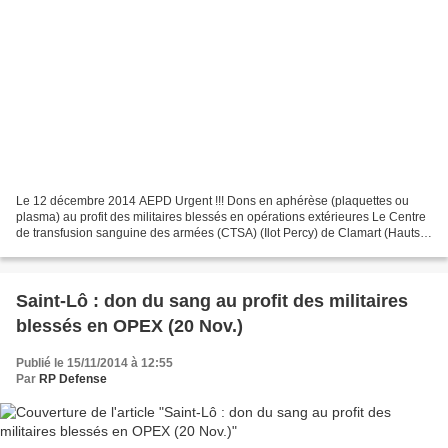
Le 12 décembre 2014 AEPD Urgent !!! Dons en aphérèse (plaquettes ou
plasma) au profit des militaires blessés en opérations extérieures Le Centre
de transfusion sanguine des armées (CTSA) (Ilot Percy) de Clamart (Hauts
de Seine) recherche en urgence des...
Saint-Lô : don du sang au profit des militaires
blessés en OPEX (20 Nov.)
Publié le 15/11/2014 à 12:55
Par
RP Defense