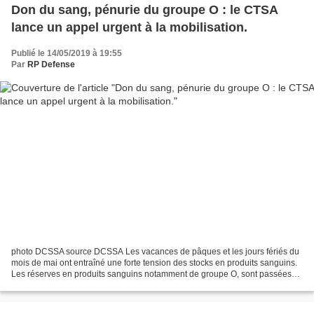
Don du sang, pénurie du groupe O : le CTSA
lance un appel urgent à la mobilisation.
Publié le 14/05/2019 à 19:55
Par
RP Defense
photo DCSSA source DCSSA Les vacances de pâques et les jours fériés du
mois de mai ont entraîné une forte tension des stocks en produits sanguins.
Les réserves en produits sanguins notamment de groupe O, sont passées
sous le « seuil d’alerte ». Si ce...