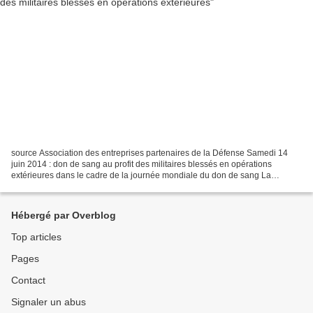
source Association des entreprises partenaires de la Défense Samedi 14
juin 2014 : don de sang au profit des militaires blessés en opérations
extérieures dans le cadre de la journée mondiale du don de sang La
journée mondiale du don de sang se déroulera...
Hébergé par Overblog
Top articles
Pages
Contact
Signaler un abus