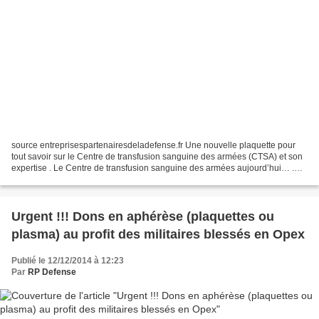
source entreprisespartenairesdeladefense.fr Une nouvelle plaquette pour
tout savoir sur le Centre de transfusion sanguine des armées (CTSA) et son
expertise . Le Centre de transfusion sanguine des armées aujourd’hui… .
Comment et où effectuer un don de...
Urgent !!! Dons en aphérèse (plaquettes ou
plasma) au profit des militaires blessés en Opex
Publié le 12/12/2014 à 12:23
Par
RP Defense