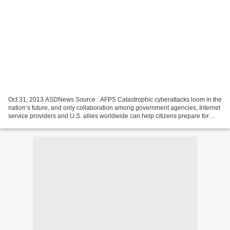
Oct 31, 2013 ASDNews Source : AFPS Catastrophic cyberattacks loom in the
nation’s future, and only collaboration among government agencies, Internet
service providers and U.S. allies worldwide can help citizens prepare for
them, the commander of U.S....