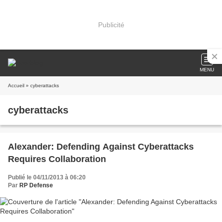
Publicité
MENU
Accueil
» cyberattacks
cyberattacks
Alexander: Defending Against Cyberattacks
Requires Collaboration
Publié le 04/11/2013 à 06:20
Par
RP Defense