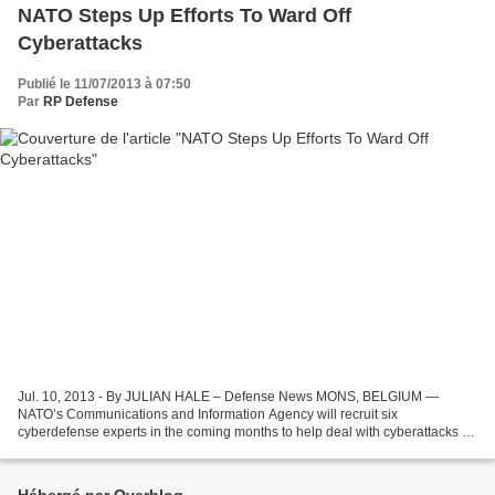
NATO Steps Up Efforts To Ward Off
Cyberattacks
Publié le 11/07/2013 à 07:50
Par
RP Defense
Jul. 10, 2013 - By JULIAN HALE – Defense News MONS, BELGIUM —
NATO’s Communications and Information Agency will recruit six
cyberdefense experts in the coming months to help deal with cyberattacks on
NATO systems. This action is part of NATO’s effort...