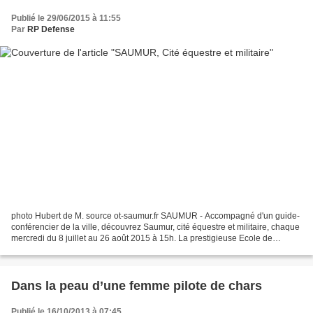
Publié le 29/06/2015 à 11:55
Par
RP Defense
photo Hubert de M. source ot-saumur.fr SAUMUR - Accompagné d'un guide-
conférencier de la ville, découvrez Saumur, cité équestre et militaire, chaque
mercredi du 8 juillet au 26 août 2015 à 15h. La prestigieuse Ecole de
Cavalerie de Saumur a été créée...
Dans la peau d’une femme pilote de chars
Publié le 16/10/2013 à 07:45