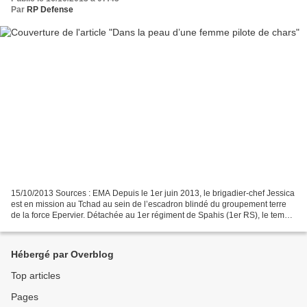
Par
RP Defense
15/10/2013 Sources : EMA Depuis le 1er juin 2013, le brigadier-chef Jessica
est en mission au Tchad au sein de l’escadron blindé du groupement terre
de la force Epervier. Détachée au 1er régiment de Spahis (1er RS), le temps
de l’opération en tant que...
Hébergé par Overblog
Top articles
Pages