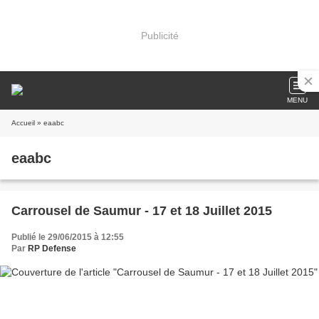
Publicité
MENU
Accueil
» eaabc
eaabc
Carrousel de Saumur - 17 et 18 Juillet 2015
Publié le 29/06/2015 à 12:55
Par
RP Defense