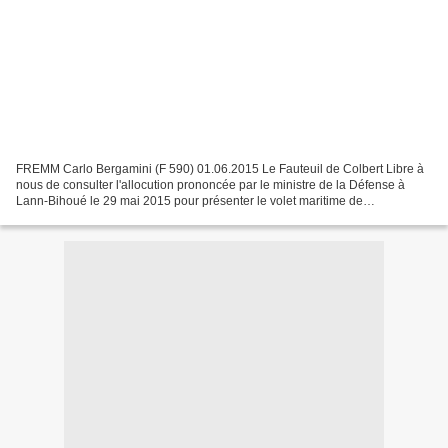
FREMM Carlo Bergamini (F 590) 01.06.2015 Le Fauteuil de Colbert Libre à
nous de consulter l'allocution prononcée par le ministre de la Défense à
Lann-Bihoué le 29 mai 2015 pour présenter le volet maritime de
l'actualisation de la loi de programmation...