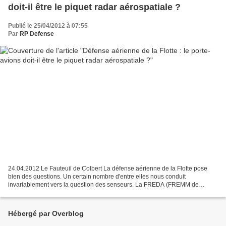
doit-il être le piquet radar aérospatiale ?
Publié le 25/04/2012 à 07:55
Par
RP Defense
24.04.2012 Le Fauteuil de Colbert La défense aérienne de la Flotte pose
bien des questions. Un certain nombre d'entre elles nous conduit
invariablement vers la question des senseurs. La FREDA (FREMM de
Défense Aérienne) en est l'exemple le plus abouti...
Hébergé par Overblog