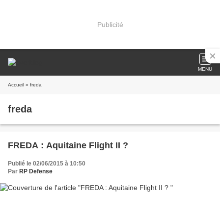
Publicité
MENU
Accueil
» freda
freda
FREDA : Aquitaine Flight II ?
Publié le 02/06/2015 à 10:50
Par
RP Defense