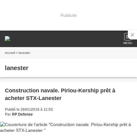
Publicité
MENU
Accueil
» lanester
lanester
Construction navale. Piriou-Kership prêt à
acheter STX-Lanester
Publié le 26/01/2016 à 11:55
Par
RP Defense