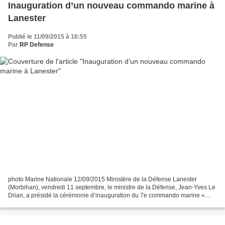
Inauguration d’un nouveau commando marine à
Lanester
Publié le 11/09/2015 à 16:55
Par
RP Defense
photo Marine Nationale 12/09/2015 Ministère de la Défense Lanester
(Morbihan), vendredi 11 septembre, le ministre de la Défense, Jean-Yves Le
Drian, a présidé la cérémonie d’inauguration du 7e commando marine «
Ponchardier ». « C’est un événement rare...