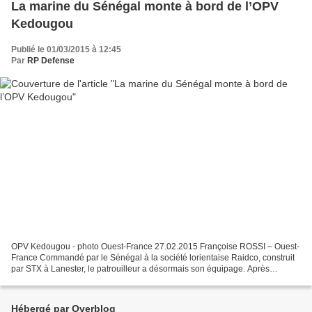
La marine du Sénégal monte à bord de l’OPV
Kedougou
Publié le 01/03/2015 à 12:45
Par
RP Defense
OPV Kedougou - photo Ouest-France 27.02.2015 Françoise ROSSI – Ouest-
France Commandé par le Sénégal à la société lorientaise Raidco, construit
par STX à Lanester, le patrouilleur a désormais son équipage. Après
formation, il fera route vers Dakar à la...
Hébergé par Overblog