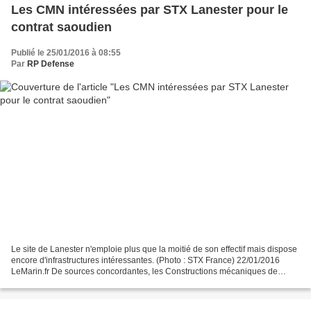
Les CMN intéressées par STX Lanester pour le
contrat saoudien
Publié le 25/01/2016 à 08:55
Par
RP Defense
Le site de Lanester n'emploie plus que la moitié de son effectif mais dispose
encore d'infrastructures intéressantes. (Photo : STX France) 22/01/2016
LeMarin.fr De sources concordantes, les Constructions mécaniques de
Normandie (CMN) ont proposé à STX...