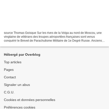
source Thomas Goisque Sur les rives de la Volga au nord de Moscou, une
vingtaine de vétérans des troupes aéroportées françaises sont venus
conquérir le Brevet de Parachutisme Militaire de 1e Degré Russe. Anciens
des guerres d’Indochine et d’Algérie, 60...
Hébergé par Overblog
Top articles
Pages
Contact
Signaler un abus
C.G.U.
Cookies et données personnelles
Préférences cookies