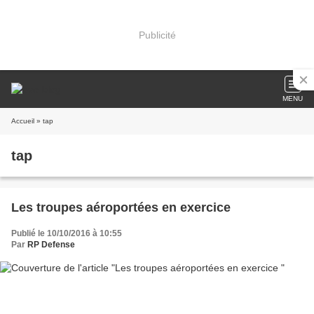
Publicité
MENU
Accueil
» tap
tap
Les troupes aéroportées en exercice
Publié le 10/10/2016 à 10:55
Par
RP Defense