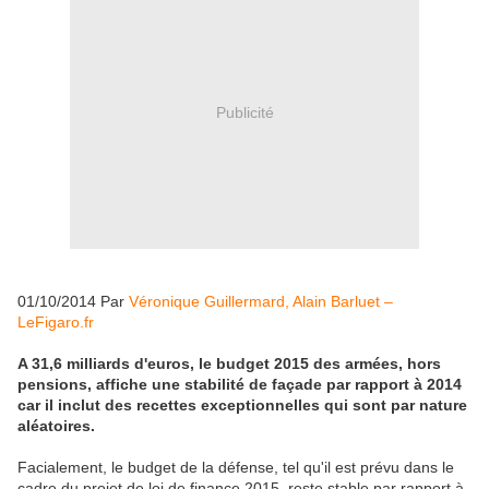
Publicité
01/10/2014 Par
Véronique Guillermard, Alain Barluet –
LeFigaro.fr
A 31,6 milliards d'euros, le budget 2015 des armées, hors
pensions, affiche une stabilité de façade par rapport à 2014
car il inclut des recettes exceptionnelles qui sont par nature
aléatoires.
Facialement, le budget de la défense, tel qu'il est prévu dans le
cadre du projet de loi de finance 2015, reste stable par rapport à