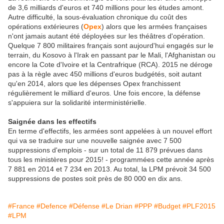
de 3,6 milliards d'euros et 740 millions pour les études amont.
Autre difficulté, la sous-évaluation chronique du coût des
opérations extérieures (
Opex
) alors que les armées françaises
n'ont jamais autant été déployées sur les théâtres d'opération.
Quelque 7 800 militaires français sont aujourd'hui engagés sur le
terrain, du Kosovo à l'Irak en passant par le Mali, l'Afghanistan ou
encore la Cote d'Ivoire et la Centrafrique (RCA). 2015 ne déroge
pas à la règle avec 450 millions d'euros budgétés, soit autant
qu'en 2014, alors que les dépenses Opex franchissent
régulièrement le milliard d'euros. Une fois encore, la défense
s'appuiera sur la solidarité interministérielle.
Saignée dans les effectifs
En terme d'effectifs, les armées sont appelées à un nouvel effort
qui va se traduire sur une nouvelle saignée avec 7 500
suppressions d'emplois - sur un total de 11 879 prévues dans
tous les ministères pour 2015! - programmées cette année après
7 881 en 2014 et 7 234 en 2013. Au total, la LPM prévoit 34 500
suppressions de postes soit près de 80 000 en dix ans.
#France
#Defence
#Défense
#Le Drian
#PPP
#Budget
#PLF2015
#LPM