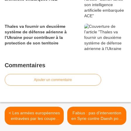
Thales va fournir un deuxième
système de défense aérienne à
l’Ukraine pour contribuer à la
protection de son territoire
Commentaires
Ajouter un commentaire
< Les armées européennes
Fabius : pas d'intervention
entravées par les coupes
en Syrie contre Daesh pour
budgétaires
le moment >