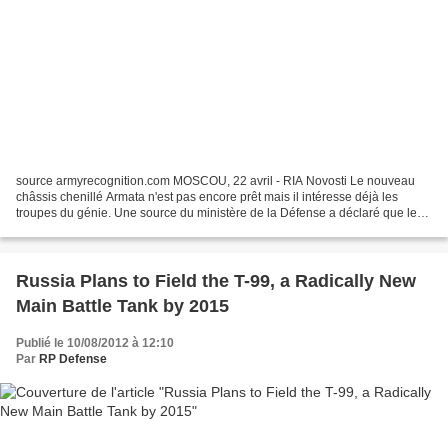
source armyrecognition.com MOSCOU, 22 avril - RIA Novosti Le nouveau
châssis chenillé Armata n'est pas encore prêt mais il intéresse déjà les
troupes du génie. Une source du ministère de la Défense a déclaré que le
commandement des forces du génie avait...
Russia Plans to Field the T-99, a Radically New
Main Battle Tank by 2015
Publié le 10/08/2012 à 12:10
Par
RP Defense