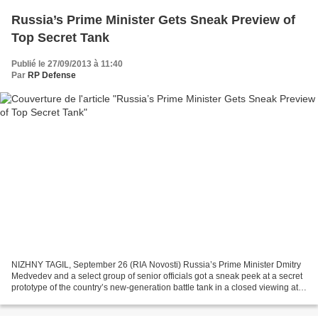
Russia’s Prime Minister Gets Sneak Preview of
Top Secret Tank
Publié le 27/09/2013 à 11:40
Par
RP Defense
NIZHNY TAGIL, September 26 (RIA Novosti) Russia’s Prime Minister Dmitry
Medvedev and a select group of senior officials got a sneak peek at a secret
prototype of the country’s new-generation battle tank in a closed viewing at
an arms show in the Urals...