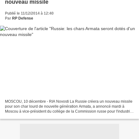
nouveau missile
Publié le 11/12/2014 à 12:40
Par
RP Defense
MOSCOU, 10 décembre - RIA Novosti La Russie créera un nouveau missile
pour son char lourd de nouvelle génération Armata, a annoncé mardi à
Moscou à vice-président du collège de la Commission russe pour l'industrie
de défense Oleg Botchkarev. "Le nouveau...