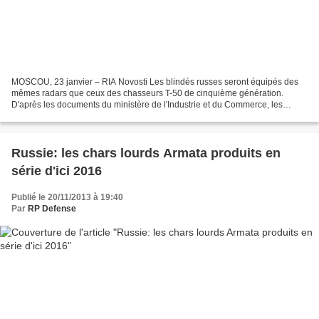
MOSCOU, 23 janvier – RIA Novosti Les blindés russes seront équipés des
mêmes radars que ceux des chasseurs T-50 de cinquième génération.
D'après les documents du ministère de l'Industrie et du Commerce, les
blindés montés sur le châssis chenillé Armata...
Russie: les chars lourds Armata produits en
série d'ici 2016
Publié le 20/11/2013 à 19:40
Par
RP Defense