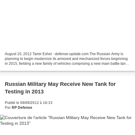
August 10, 2012 Tamir Eshel - defense-update.com The Russian Army is
planning to begin modernize its armored and mechanized forces beginning
in 2015, fielding a new family of vehicles comprising a new main battle tank,
armored infantry fighting vehicles,...
Russian Military May Receive New Tank for
Testing in 2013
Publié le 08/08/2012 à 18:33
Par
RP Defense