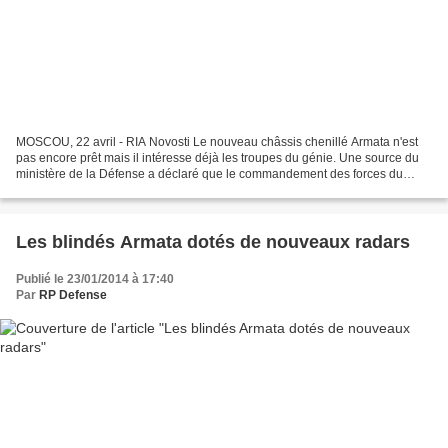
MOSCOU, 22 avril - RIA Novosti Le nouveau châssis chenillé Armata n'est
pas encore prêt mais il intéresse déjà les troupes du génie. Une source du
ministère de la Défense a déclaré que le commandement des forces du
génie avait déjà préparé une mission...
Les blindés Armata dotés de nouveaux radars
Publié le 23/01/2014 à 17:40
Par
RP Defense