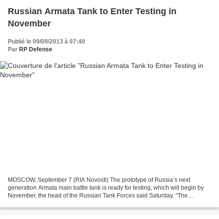
Russian Armata Tank to Enter Testing in
November
Publié le 09/09/2013 à 07:40
Par
RP Defense
MOSCOW, September 7 (RIA Novosti) The prototype of Russia’s next
generation Armata main battle tank is ready for testing, which will begin by
November, the head of the Russian Tank Forces said Saturday. “The
prototypes will be unveiled soon at an exhibit...