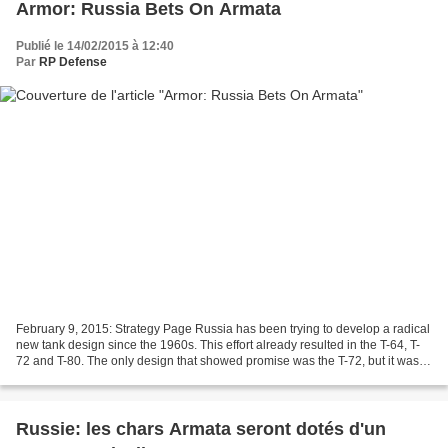
Armor: Russia Bets On Armata
Publié le 14/02/2015 à 12:40
Par
RP Defense
February 9, 2015: Strategy Page Russia has been trying to develop a radical
new tank design since the 1960s. This effort already resulted in the T-64, T-
72 and T-80. The only design that showed promise was the T-72, but it was
not radically new, just...
Russie: les chars Armata seront dotés d'un