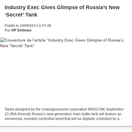
Industry Exec Gives Glimpse of Russia’s New
‘Secret’ Tank
Publié le 24/09/2013 à 07:40
Par
RP Defense
Tanks designed by the Uralvagonzavod corporation MOSCOW, September
23 (RIA Novosti) Russia’s new-generation main battle tank will feature an
unmanned, remotely controlled turret that will be digitally controlled by a
crew located in a separate compartment,...