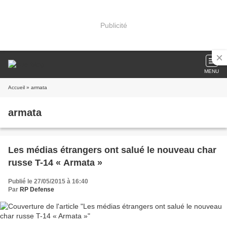
Publicité
MENU
Accueil
» armata
armata
Les médias étrangers ont salué le nouveau char
russe T-14 « Armata »
Publié le 27/05/2015 à 16:40
Par
RP Defense