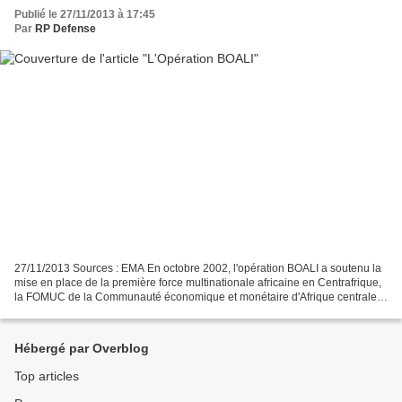
Publié le 27/11/2013 à 17:45
Par
RP Defense
27/11/2013 Sources : EMA En octobre 2002, l'opération BOALI a soutenu la
mise en place de la première force multinationale africaine en Centrafrique,
la FOMUC de la Communauté économique et monétaire d'Afrique centrale
(CEMAC). Dans le cadre du programme...
Hébergé par Overblog
Top articles