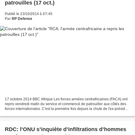
patrouilles (17 oct.)
Publié le 23/10/2014 à 07:45
Par
RP Defense
17 octobre 2014 BBC Afrique Les forces armées centrafricaines (FACA) ont
repris vendredi matin du service et commencé de patrouiller aux côtés des
forces internationales. C'est la première fois depuis la chute de l'ex-président
François Bozizé en mars...
RDC: l’ONU s’inquiète d’infiltrations d’hommes