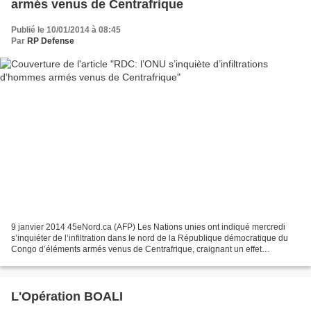
armés venus de Centrafrique
Publié le 10/01/2014 à 08:45
Par
RP Defense
9 janvier 2014 45eNord.ca (AFP) Les Nations unies ont indiqué mercredi
s’inquiéter de l’infiltration dans le nord de la République démocratique du
Congo d’éléments armés venus de Centrafrique, craignant un effet
déstabilisateur. «Dans la province de l’Équateur...
L'Opération BOALI