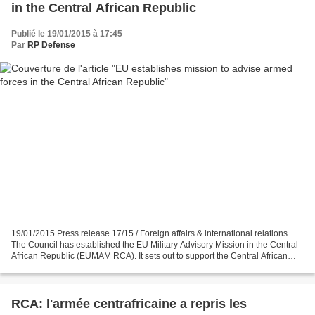
in the Central African Republic
Publié le 19/01/2015 à 17:45
Par
RP Defense
19/01/2015 Press release 17/15 / Foreign affairs & international relations
The Council has established the EU Military Advisory Mission in the Central
African Republic (EUMAM RCA). It sets out to support the Central African
authorities in preparing a...
RCA: l'armée centrafricaine a repris les