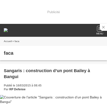
Publicité
MENU
Accueil
» faca
faca
Sangaris : construction d’un pont Bailey à
Bangui
Publié le 16/03/2015 à 08:45
Par
RP Defense