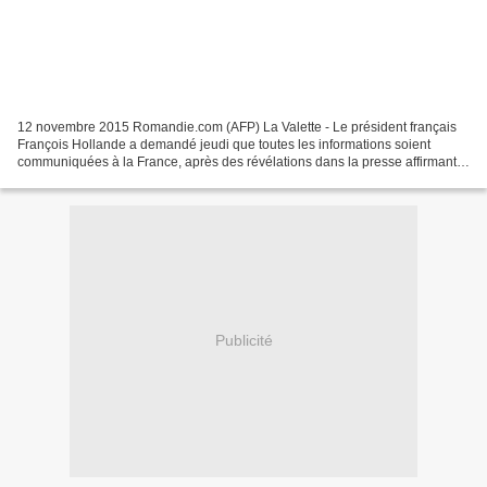
12 novembre 2015 Romandie.com (AFP) La Valette - Le président français
François Hollande a demandé jeudi que toutes les informations soient
communiquées à la France, après des révélations dans la presse affirmant
que les services allemands avaient écouté...
Publicité