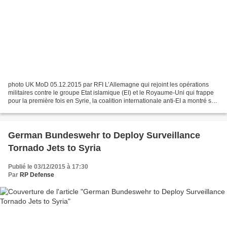
photo UK MoD 05.12.2015 par RFI L’Allemagne qui rejoint les opérations
militaires contre le groupe Etat islamique (EI) et le Royaume-Uni qui frappe
pour la première fois en Syrie, la coalition internationale anti-EI a montré ses
derniers jours de nouveaux...
German Bundeswehr to Deploy Surveillance
Tornado Jets to Syria
Publié le 03/12/2015 à 17:30
Par
RP Defense