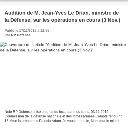
Public concerné...
Audition de M. Jean-Yves Le Drian, ministre de
la Défense, sur les opérations en cours (3 Nov.)
Publié le 17/11/2015 à 12:55
Par
RP Defense
Note RP Defense: mise en gras du texte par mes soins. 03.11.2015
Commission de la défense nationale et des forces armées Compte rendu n°
15 Mme la présidente Patricia Adam. Je vous remercie, Monsieur le ministre,
d’être une nouvelle fois présent devant...