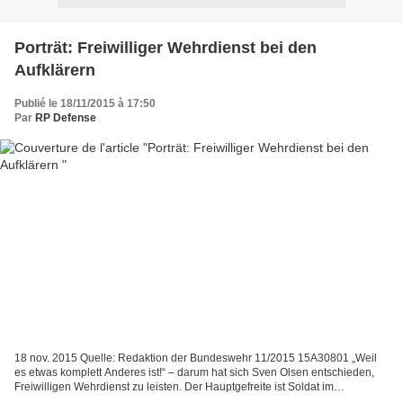
Porträt: Freiwilliger Wehrdienst bei den
Aufklärern
Publié le 18/11/2015 à 17:50
Par
RP Defense
18 nov. 2015 Quelle: Redaktion der Bundeswehr 11/2015 15A30801 „Weil
es etwas komplett Anderes ist!“ – darum hat sich Sven Olsen entschieden,
Freiwilligen Wehrdienst zu leisten. Der Hauptgefreite ist Soldat im
Aufklärungsbataillon 6 in Eutin. Dort arbeitet...