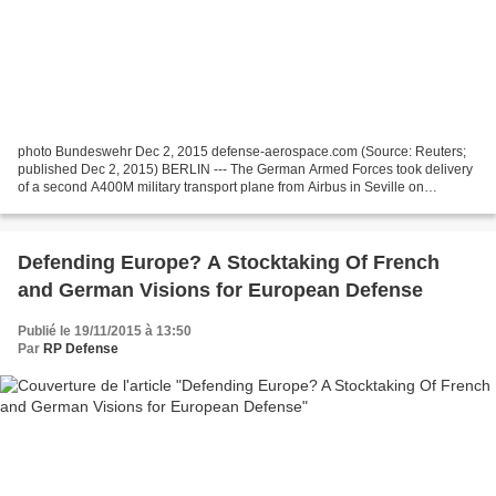
photo Bundeswehr Dec 2, 2015 defense-aerospace.com (Source: Reuters;
published Dec 2, 2015) BERLIN --- The German Armed Forces took delivery
of a second A400M military transport plane from Airbus in Seville on
Wednesday, a Defense Ministry spokesman...
Defending Europe? A Stocktaking Of French
and German Visions for European Defense
Publié le 19/11/2015 à 13:50
Par
RP Defense