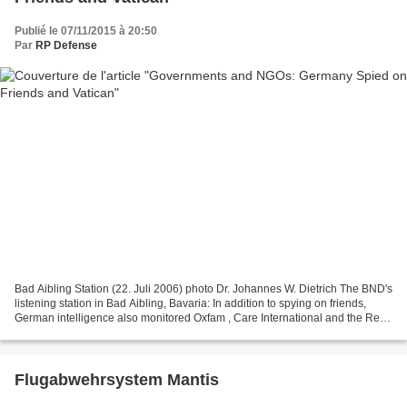
Publié le 07/11/2015 à 20:50
Par
RP Defense
Bad Aibling Station (22. Juli 2006) photo Dr. Johannes W. Dietrich The BND's
listening station in Bad Aibling, Bavaria: In addition to spying on friends,
German intelligence also monitored Oxfam , Care International and the Red
Cross . November 07, 2015...
Flugabwehrsystem Mantis