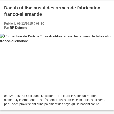
Daesh utilise aussi des armes de fabrication
franco-allemande
Publié le 09/12/2015 à 08:30
Par
RP Defense
08/12/2015 Par Guillaume Descours – LeFigaro.fr Selon un rapport
d'Amnesty international, les très nombreuses armes et munitions utilisées
par Daech proviennent principalement des pays qui se battent contre
l'organisation terroriste. L'État islamique...