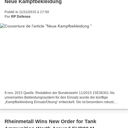
Neue Kampfbekleidung
Publié le 11/11/2015 à 17:50
Par
RP Defense
9 nov. 2015 Quelle: Redaktion der Bundeswehr 11/2015 15E36301 Als
universelles Bekleidungssystem für den Einsatz wurde die künftige
„Kampfbekleidung Einsatz/Übung“ entwickelt. Sie ist besonders robust,
wind- und wasserabweisend, trotzt Kälte und extremer...
Rheinmetall Wins New Order for Tank