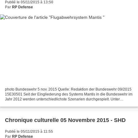
Publié le 05/11/2015 à 13:50
Par
RP Defense
photo Bundeswehr 5 nov. 2015 Quelle: Redaktion der Bundeswehr 09/2015
15E30501 Seit der Eingliederung des Systems Mantis in die Bundeswehr im
Jahr 2012 werden unterschiedlichste Szenarien durchgespielt. Unter
anderem wird der Überschuss mit Mörsern durchgeführt,...
Chronique culturelle 05 Novembre 2015 - SHD
Publié le 05/11/2015 à 11:55
Par
RP Defense