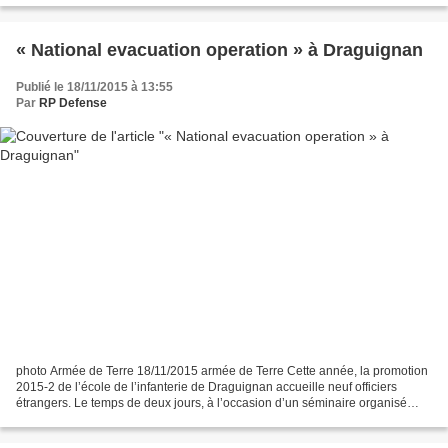
« National evacuation operation » à Draguignan
Publié le 18/11/2015 à 13:55
Par
RP Defense
photo Armée de Terre 18/11/2015 armée de Terre Cette année, la promotion
2015-2 de l’école de l’infanterie de Draguignan accueille neuf officiers
étrangers. Le temps de deux jours, à l’occasion d’un séminaire organisé
dans le cadre d’échanges réguliers...