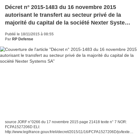
Décret n° 2015-1483 du 16 novembre 2015
autorisant le transfert au secteur privé de la
majorité du capital de la société Nexter Systems
SA
Publié le 18/11/2015 à 08:55
Par
RP Defense
source JORF n°0266 du 17 novembre 2015 page 21418 texte n° 7 NOR:
FCPA1527206D ELI:
http://www.legifrance.gouv.fr/eli/decret/2015/11/16/FCPA1527206D/jo/texte
Alias: http://www.legifrance.gouv.fr/eli/decret/2015/11/16/2015-1483/jo/texte