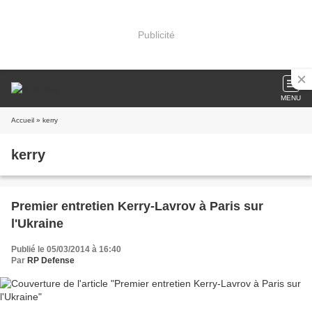
Publicité
MENU
Accueil
» kerry
kerry
Premier entretien Kerry-Lavrov à Paris sur
l'Ukraine
Publié le 05/03/2014 à 16:40
Par
RP Defense