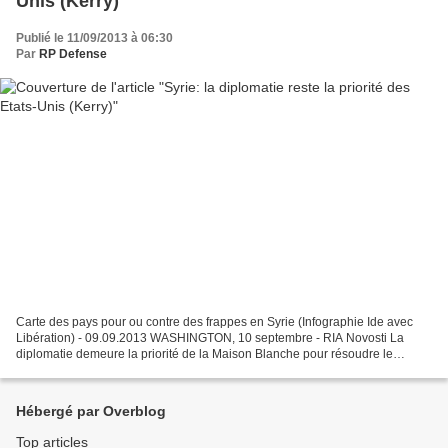
Unis (Kerry)
Publié le 11/09/2013 à 06:30
Par
RP Defense
Carte des pays pour ou contre des frappes en Syrie (Infographie Ide avec
Libération) - 09.09.2013 WASHINGTON, 10 septembre - RIA Novosti La
diplomatie demeure la priorité de la Maison Blanche pour résoudre le
problème syrien malgré la discussion en cours...
Hébergé par Overblog
Top articles