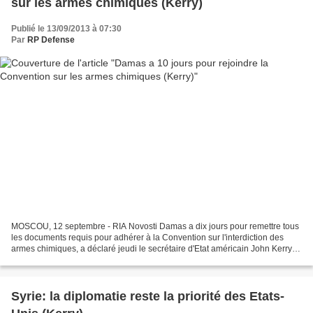
sur les armes chimiques (Kerry)
Publié le 13/09/2013 à 07:30
Par
RP Defense
MOSCOU, 12 septembre - RIA Novosti Damas a dix jours pour remettre tous
les documents requis pour adhérer à la Convention sur l'interdiction des
armes chimiques, a déclaré jeudi le secrétaire d'Etat américain John Kerry
lors d'une rencontre avec le ministre...
Syrie: la diplomatie reste la priorité des Etats-