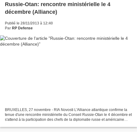
Russie-Otan: rencontre ministérielle le 4
décembre (Alliance)
Publié le 28/11/2013 à 12:40
Par
RP Defense
BRUXELLES, 27 novembre - RIA Novosti L'Alliance atlantique confirme la
tenue d'une rencontre ministérielle du Conseil Russie-Otan le 4 décembre et
s'attend à la participation des chefs de la diplomatie russe et américaine
Sergueï Lavrov et John Kerry,...