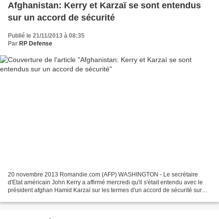
Afghanistan: Kerry et Karzaï se sont entendus
sur un accord de sécurité
Publié le 21/11/2013 à 08:35
Par
RP Defense
20 novembre 2013 Romandie.com (AFP) WASHINGTON - Le secrétaire
d'Etat américain John Kerry a affirmé mercredi qu'il s'était entendu avec le
président afghan Hamid Karzaï sur les termes d'un accord de sécurité sur
l'Afghanistan. M. Kerry a précisé qu'il...