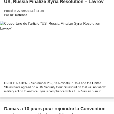
US, Russia Finalize Syria Resolution – Lavrov
Publié le 27/09/2013 à 11:30
Par
RP Defense
UNITED NATIONS, September 26 (RIA Novosti) Russia and the United
States have agreed on a UN Security Council resolution that will not allow
military action to enforce Syria’s compliance with a US-Russian plan to
eliminate Syria’s chemical weapons, Russian...
Damas a 10 jours pour rejoindre la Convention