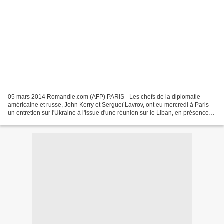
05 mars 2014 Romandie.com (AFP) PARIS - Les chefs de la diplomatie
américaine et russe, John Kerry et Sergueï Lavrov, ont eu mercredi à Paris
un entretien sur l'Ukraine à l'issue d'une réunion sur le Liban, en présence
du président français François Hollande,...