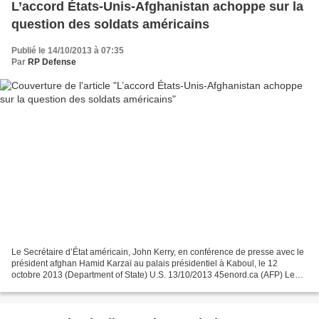
L’accord États-Unis-Afghanistan achoppe sur la
question des soldats américains
Publié le 14/10/2013 à 07:35
Par
RP Defense
Le Secrétaire d’État américain, John Kerry, en conférence de presse avec le
président afghan Hamid Karzaï au palais présidentiel à Kaboul, le 12
octobre 2013 (Department of State) U.S. 13/10/2013 45enord.ca (AFP) Le
président Hamid Karzaï et le secrétaire...