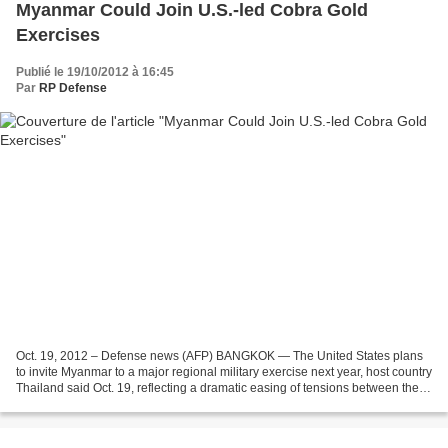
Myanmar Could Join U.S.-led Cobra Gold
Exercises
Publié le 19/10/2012 à 16:45
Par
RP Defense
Oct. 19, 2012 – Defense news (AFP) BANGKOK — The United States plans
to invite Myanmar to a major regional military exercise next year, host country
Thailand said Oct. 19, reflecting a dramatic easing of tensions between the
former foes. The move would...