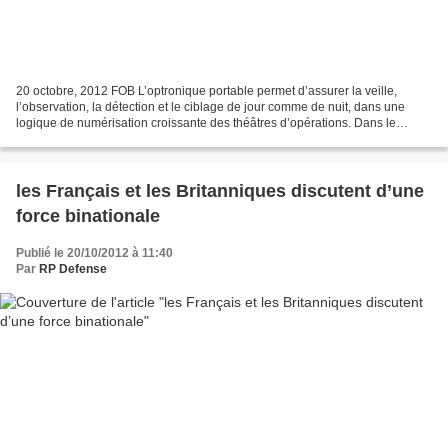
20 octobre, 2012 FOB L’optronique portable permet d’assurer la veille,
l’observation, la détection et le ciblage de jour comme de nuit, dans une
logique de numérisation croissante des théâtres d’opérations. Dans le
contexte actuel des conflits asymétriques,...
les Français et les Britanniques discutent d’une
force binationale
Publié le 20/10/2012 à 11:40
Par
RP Defense