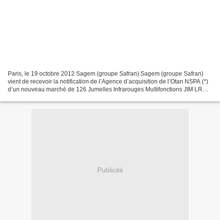
Paris, le 19 octobre 2012 Sagem (groupe Safran) Sagem (groupe Safran)
vient de recevoir la notification de l’Agence d’acquisition de l’Otan NSPA (*)
d’un nouveau marché de 126 Jumelles Infrarouges Multifonctions JIM LR
(Long range) au profit du Ministère...
Publicité