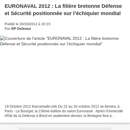
EURONAVAL 2012 : La filière bretonne Défense
et Sécurité positionnée sur l’échiquier mondial
Publié le 20/10/2012 à 10:15
Par
RP Defense
19 Octobre 2012 francematin.info Du 22 au 26 octobre 2012 se tiendra, à
Paris - Le Bourget, la 23ème édition du salon Euronaval . Après l'Université
d'Eté de la Défense à Brest en septembre dernier, la Bretagne fera à
nouveau la démonstration de son dynamisme...