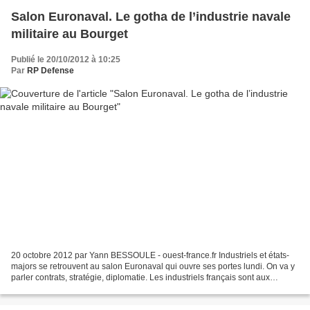
Salon Euronaval. Le gotha de l’industrie navale
militaire au Bourget
Publié le 20/10/2012 à 10:25
Par
RP Defense
20 octobre 2012 par Yann BESSOULE - ouest-france.fr Industriels et états-
majors se retrouvent au salon Euronaval qui ouvre ses portes lundi. On va y
parler contrats, stratégie, diplomatie. Les industriels français sont aux
premières loges. Sur l’agenda...