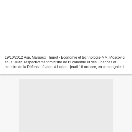
19/10/2012 Asp. Margaux Thuriot - Economie et technologie MM. Moscovici
et Le Drian, respectivement ministre de l’Economie et des Finances et
ministre de la Défense, étaient à Lorient, jeudi 18 octobre, en compagnie de
Patrick Boissier, président-directeur...