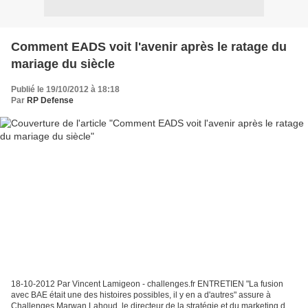
Comment EADS voit l'avenir après le ratage du
mariage du siècle
Publié le 19/10/2012 à 18:18
Par
RP Defense
18-10-2012 Par Vincent Lamigeon - challenges.fr ENTRETIEN "La fusion
avec BAE était une des histoires possibles, il y en a d'autres" assure à
Challenges Marwan Lahoud, le directeur de la stratégie et du marketing du