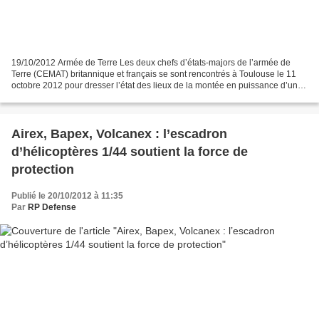
19/10/2012 Armée de Terre Les deux chefs d’états-majors de l’armée de
Terre (CEMAT) britannique et français se sont rencontrés à Toulouse le 11
octobre 2012 pour dresser l’état des lieux de la montée en puissance d’une
force binationale (franco-britannique)...
Airex, Bapex, Volcanex : l’escadron
d’hélicoptères 1/44 soutient la force de
protection
Publié le 20/10/2012 à 11:35
Par
RP Defense