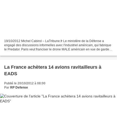
19/10/2012 Michel Cabirol – LaTribune.fr Le ministère de la Défense a
engagé des discussions informelles avec l'industriel américain, qui fabrique
le Predator. Paris veut franciser le drone MALE américain en vue de garder
son indépendance opérationnelle...
La France achètera 14 avions ravitailleurs à
EADS
Publié le 20/10/2012 à 08:00
Par
RP Defense