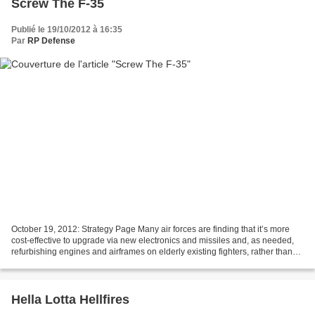
Screw The F-35
Publié le 19/10/2012 à 16:35
Par
RP Defense
October 19, 2012: Strategy Page Many air forces are finding that it’s more
cost-effective to upgrade via new electronics and missiles and, as needed,
refurbishing engines and airframes on elderly existing fighters, rather than
buying new aircraft. This...
Hella Lotta Hellfires