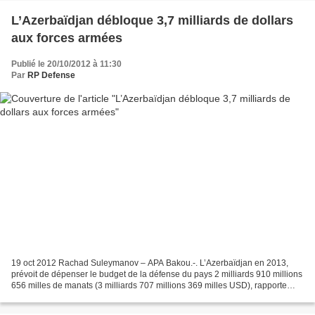
L’Azerbaïdjan débloque 3,7 milliards de dollars
aux forces armées
Publié le 20/10/2012 à 11:30
Par
RP Defense
19 oct 2012 Rachad Suleymanov – APA Bakou.-. L’Azerbaïdjan en 2013,
prévoit de dépenser le budget de la défense du pays 2 milliards 910 millions
656 milles de manats (3 milliards 707 millions 369 milles USD), rapporte
APA, citant le gouvernement de l’Azerbaïdjan....