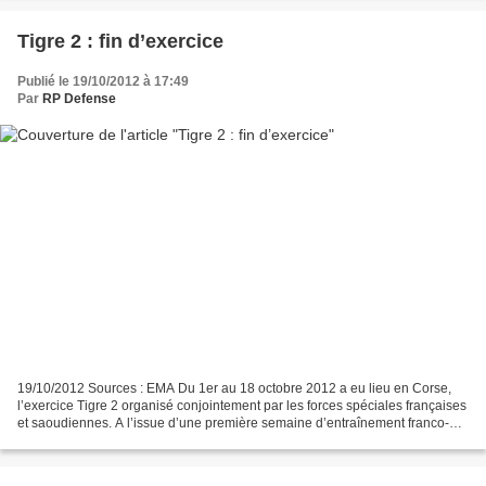
Tigre 2 : fin d’exercice
Publié le 19/10/2012 à 17:49
Par
RP Defense
19/10/2012 Sources : EMA Du 1er au 18 octobre 2012 a eu lieu en Corse,
l’exercice Tigre 2 organisé conjointement par les forces spéciales françaises
et saoudiennes. A l’issue d’une première semaine d’entraînement franco-
saoudien, la phase tactique de...