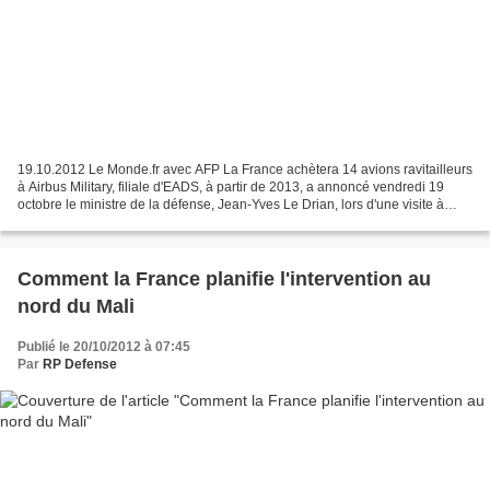
19.10.2012 Le Monde.fr avec AFP La France achètera 14 avions ravitailleurs
à Airbus Military, filiale d'EADS, à partir de 2013, a annoncé vendredi 19
octobre le ministre de la défense, Jean-Yves Le Drian, lors d'une visite à
l'usine de Madrid. Le Multi...
Comment la France planifie l'intervention au
nord du Mali
Publié le 20/10/2012 à 07:45
Par
RP Defense