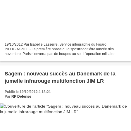
19/10/2012 Par Isabelle Lasserre, Service infographie du Figaro
INFOGRAPHIE - La première phase du dispositif doit être lancée dès
novembre. Paris n'enverra pas de troupes au sol. L'opération militaire
destinée à reconquérir le nord du Mali occupé par...
Sagem : nouveau succès au Danemark de la
jumelle infrarouge multifonction JIM LR
Publié le 19/10/2012 à 18:21
Par
RP Defense