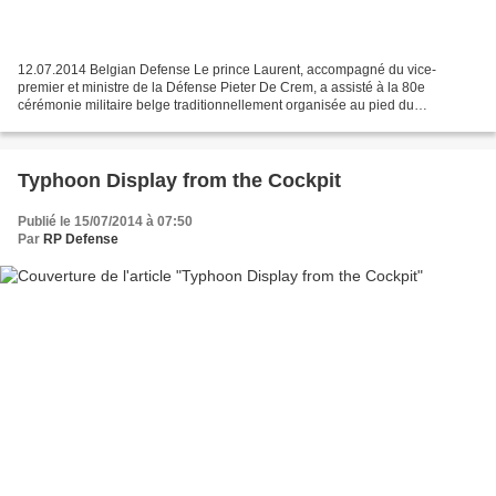
12.07.2014 Belgian Defense Le prince Laurent, accompagné du vice-
premier et ministre de la Défense Pieter De Crem, a assisté à la 80e
cérémonie militaire belge traditionnellement organisée au pied du
Cénotaphe de Londres.
Typhoon Display from the Cockpit
Publié le 15/07/2014 à 07:50
Par
RP Defense