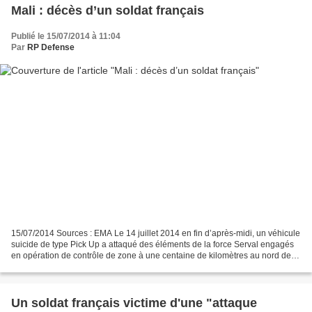
Mali : décès d’un soldat français
Publié le 15/07/2014 à 11:04
Par
RP Defense
15/07/2014 Sources : EMA Le 14 juillet 2014 en fin d’après-midi, un véhicule
suicide de type Pick Up a attaqué des éléments de la force Serval engagés
en opération de contrôle de zone à une centaine de kilomètres au nord de
Gao. L’attaque terroriste a...
Un soldat français victime d'une "attaque