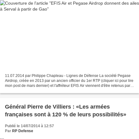
11.07.2014 par Philippe Chapleau - Lignes de Défense La société Pegase
Airdrop, créée en 2013 par un ancien officier du 1er RTP (cliquer ici pour lire
mon post de mars dernier) et l'affréteur EFIS Air viennent d'être retenus par
l'armée française pour...
Général Pierre de Villiers : «Les armées
françaises sont à 120 % de leurs possibilités»
Publié le 14/07/2014 à 12:57
Par
RP Defense