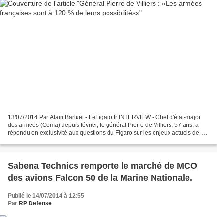
13/07/2014 Par Alain Barluet - LeFigaro.fr INTERVIEW - Chef d'état-major
des armées (Cema) depuis février, le général Pierre de Villiers, 57 ans, a
répondu en exclusivité aux questions du Figaro sur les enjeux actuels de la
Défense. LE FIGARO - Il y a...
Sabena Technics remporte le marché de MCO
des avions Falcon 50 de la Marine Nationale.
Publié le 14/07/2014 à 12:55
Par
RP Defense