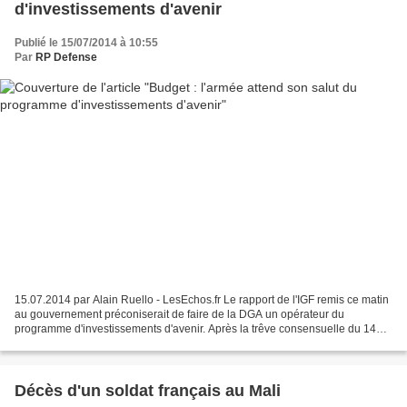
d'investissements d'avenir
Publié le 15/07/2014 à 10:55
Par
RP Defense
15.07.2014 par Alain Ruello - LesEchos.fr Le rapport de l'IGF remis ce matin
au gouvernement préconiserait de faire de la DGA un opérateur du
programme d'investissements d'avenir. Après la trêve consensuelle du 14
Juillet, la guerre de tranchées entre...
Décès d'un soldat français au Mali