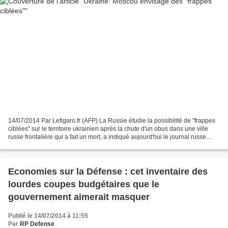
14/07/2014 Par Lefigaro.fr (AFP) La Russie étudie la possibilité de "frappes
ciblées" sur le territoire ukrainien après la chute d'un obus dans une ville
russe frontalière qui a fait un mort, a indiqué aujourd'hui le journal russe
Kommersant, citant une...
Economies sur la Défense : cet inventaire des
lourdes coupes budgétaires que le
gouvernement aimerait masquer
Publié le 14/07/2014 à 11:55
Par
RP Defense