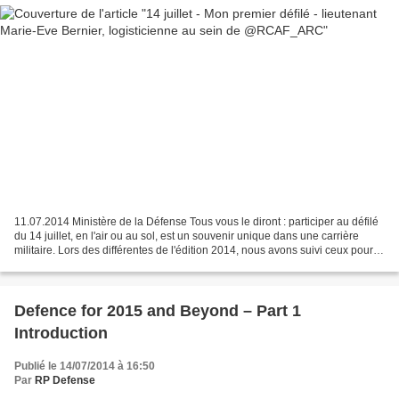
11.07.2014 Ministère de la Défense Tous vous le diront : participer au défilé
du 14 juillet, en l'air ou au sol, est un souvenir unique dans une carrière
militaire. Lors des différentes de l'édition 2014, nous avons suivi ceux pour
qui c'est « la première...
Defence for 2015 and Beyond – Part 1
Introduction
Publié le 14/07/2014 à 16:50
Par
RP Defense