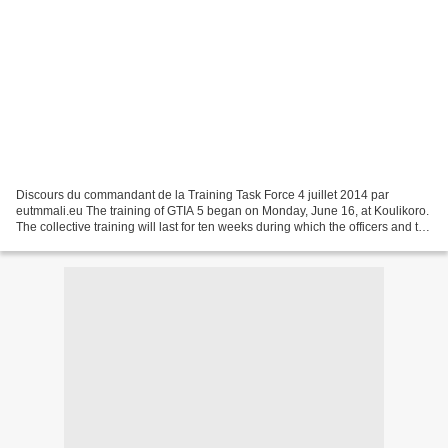
Discours du commandant de la Training Task Force 4 juillet 2014 par
eutmmali.eu The training of GTIA 5 began on Monday, June 16, at Koulikoro.
The collective training will last for ten weeks during which the officers and the
other ranks of the GTIA will...