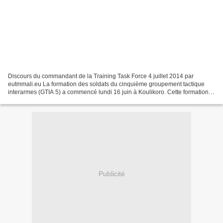
Discours du commandant de la Training Task Force 4 juillet 2014 par
eutmmali.eu La formation des soldats du cinquième groupement tactique
interarmes (GTIA 5) a commencé lundi 16 juin à Koulikoro. Cette formation
collective durera dix semaines, pendant...
Publicité