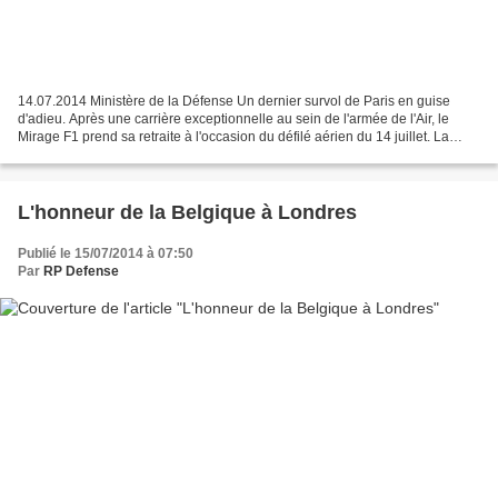
14.07.2014 Ministère de la Défense Un dernier survol de Paris en guise
d'adieu. Après une carrière exceptionnelle au sein de l'armée de l'Air, le
Mirage F1 prend sa retraite à l'occasion du défilé aérien du 14 juillet. La
rédaction était présente à Châteaudun...
L'honneur de la Belgique à Londres
Publié le 15/07/2014 à 07:50
Par
RP Defense