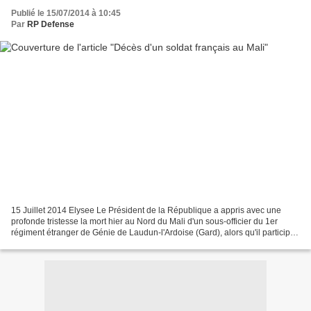
Publié le 15/07/2014 à 10:45
Par
RP Defense
15 Juillet 2014 Elysee Le Président de la République a appris avec une
profonde tristesse la mort hier au Nord du Mali d'un sous-officier du 1er
régiment étranger de Génie de Laudun-l'Ardoise (Gard), alors qu'il participait
à une opération de reconnaissance...