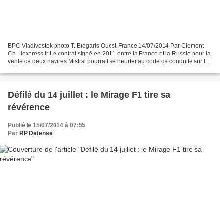
BPC Vladivostok photo T. Bregaris Ouest-France 14/07/2014 Par Clement
Ch - lexpress.fr Le contrat signé en 2011 entre la France et la Russie pour la
vente de deux navires Mistral pourrait se heurter au code de conduite sur les
exportations d'armes de...
Défilé du 14 juillet : le Mirage F1 tire sa
révérence
Publié le 15/07/2014 à 07:55
Par
RP Defense