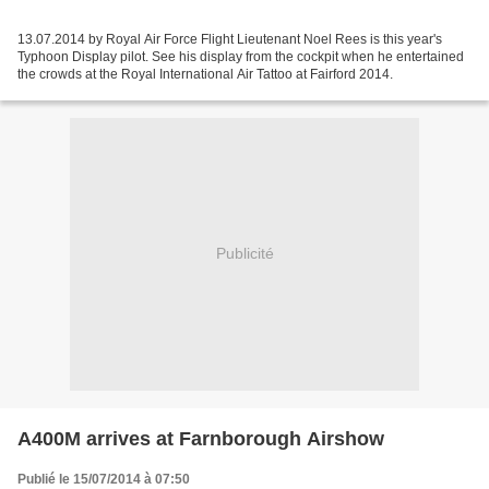
13.07.2014 by Royal Air Force Flight Lieutenant Noel Rees is this year's
Typhoon Display pilot. See his display from the cockpit when he entertained
the crowds at the Royal International Air Tattoo at Fairford 2014.
Publicité
A400M arrives at Farnborough Airshow
Publié le 15/07/2014 à 07:50