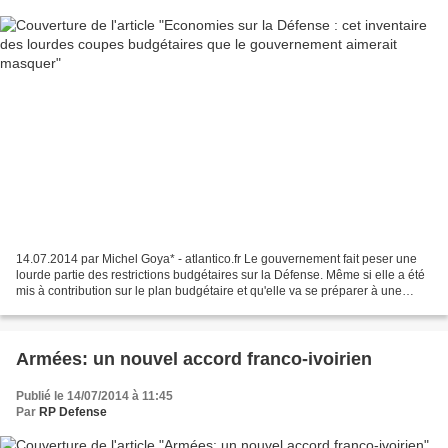
14.07.2014 par Michel Goya* - atlantico.fr Le gouvernement fait peser une
lourde partie des restrictions budgétaires sur la Défense. Même si elle a été
mis à contribution sur le plan budgétaire et qu'elle va se préparer à une
baisse de ses effectifs,...
Armées: un nouvel accord franco-ivoirien
Publié le 14/07/2014 à 11:45
Par
RP Defense