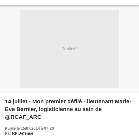
Tactical Vehicle (JLTV) program by...
Publicité
14 juillet - Mon premier défilé - lieutenant Marie-
Eve Bernier, logisticienne au sein de
@RCAF_ARC
Publié le 15/07/2014 à 07:20
Par
RP Defense