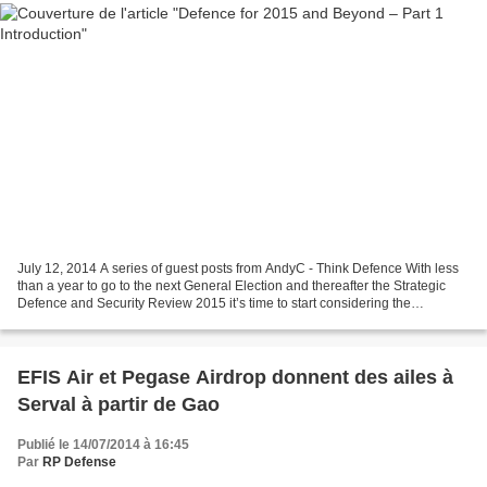
July 12, 2014 A series of guest posts from AndyC - Think Defence With less
than a year to go to the next General Election and thereafter the Strategic
Defence and Security Review 2015 it’s time to start considering the
background, priorities and options...
EFIS Air et Pegase Airdrop donnent des ailes à
Serval à partir de Gao
Publié le 14/07/2014 à 16:45
Par
RP Defense