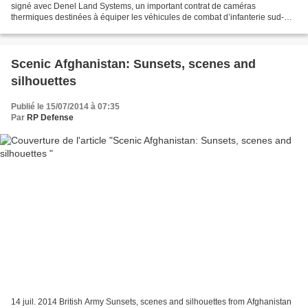
signé avec Denel Land Systems, un important contrat de caméras
thermiques destinées à équiper les véhicules de combat d’infanterie sud-
africains de type Badger. Au titre de ce programme,...
Scenic Afghanistan: Sunsets, scenes and
silhouettes
Publié le 15/07/2014 à 07:35
Par
RP Defense
14 juil. 2014 British Army Sunsets, scenes and silhouettes from Afghanistan