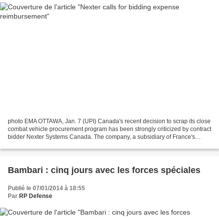
photo EMA OTTAWA, Jan. 7 (UPI) Canada's recent decision to scrap its close
combat vehicle procurement program has been strongly criticized by contract
bidder Nexter Systems Canada. The company, a subsidiary of France's
Nexter Group , said it was astonished...
Bambari : cinq jours avec les forces spéciales
Publié le 07/01/2014 à 18:55
Par
RP Defense