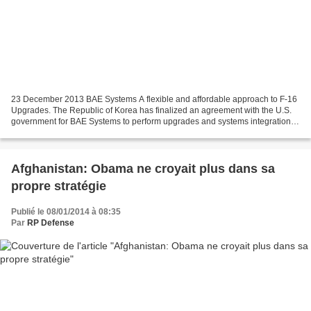
23 December 2013 BAE Systems A flexible and affordable approach to F-16
Upgrades. The Republic of Korea has finalized an agreement with the U.S.
government for BAE Systems to perform upgrades and systems integration
for its fleet of more than 130 F-16...
Afghanistan: Obama ne croyait plus dans sa
propre stratégie
Publié le 08/01/2014 à 08:35
Par
RP Defense