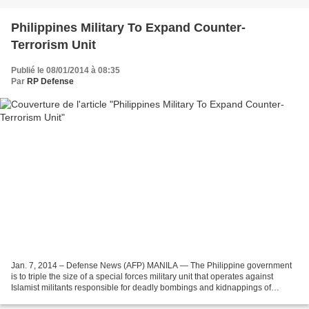
Philippines Military To Expand Counter-
Terrorism Unit
Publié le 08/01/2014 à 08:35
Par
RP Defense
Jan. 7, 2014 – Defense News (AFP) MANILA — The Philippine government
is to triple the size of a special forces military unit that operates against
Islamist militants responsible for deadly bombings and kidnappings of
Westerners, officials said Tuesday....