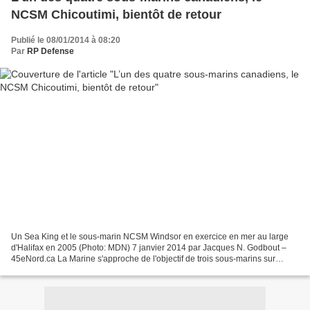
NCSM Chicoutimi, bientôt de retour
Publié le 08/01/2014 à 08:20
Par
RP Defense
Un Sea King et le sous-marin NCSM Windsor en exercice en mer au large
d'Halifax en 2005 (Photo: MDN) 7 janvier 2014 par Jacques N. Godbout –
45eNord.ca La Marine s'approche de l'objectif de trois sous-marins sur
quatre L’un des quatre sous-marins de la...