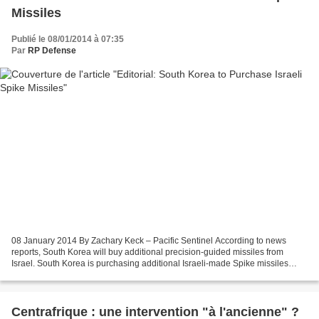
Missiles
Publié le 08/01/2014 à 07:35
Par
RP Defense
08 January 2014 By Zachary Keck – Pacific Sentinel According to news
reports, South Korea will buy additional precision-guided missiles from
Israel. South Korea is purchasing additional Israeli-made Spike missiles
local newspaper Chosun Ilbo reported...
Centrafrique : une intervention "à l'ancienne" ?