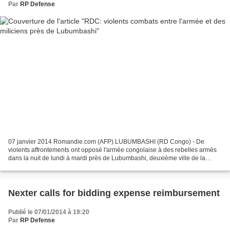
Par
RP Defense
07 janvier 2014 Romandie.com (AFP) LUBUMBASHI (RD Congo) - De
violents affrontements ont opposé l'armée congolaise à des rebelles armés
dans la nuit de lundi à mardi près de Lubumbashi, deuxième ville de la
République démocratique du Congo, a-t-on appris...
Nexter calls for bidding expense reimbursement
Publié le 07/01/2014 à 19:20
Par
RP Defense