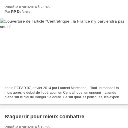
Publié le 07/01/2014 à 20:45
Par
RP Defense
photo ECPAD 07 janvier 2014 par Laurent Marchand – Tout un monde Un
mois après le début de l’opération en Centrafrique, un ennemi inattendu
plane sur le ciel de Bangui : le doute. Ce sur quoi les politiques, les experts,
les militaires même, s’interrogent,...
S’aguerrir pour mieux combattre
Publié le 07/01/2014 à 19:55