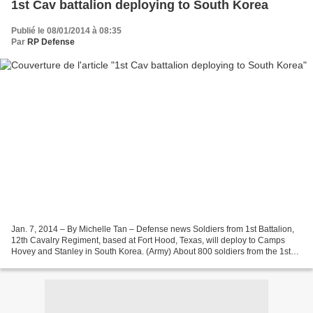
1st Cav battalion deploying to South Korea
Publié le 08/01/2014 à 08:35
Par
RP Defense
Jan. 7, 2014 – By Michelle Tan – Defense news Soldiers from 1st Battalion,
12th Cavalry Regiment, based at Fort Hood, Texas, will deploy to Camps
Hovey and Stanley in South Korea. (Army) About 800 soldiers from the 1st
Cavalry Division will deploy to...