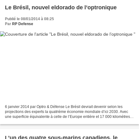
Le Brésil, nouvel eldorado de l’optronique
Publié le 08/01/2014 à 08:25
Par
RP Defense
6 janvier 2014 par Optro & Défense Le Brésil devrait devenir selon les
projections des experts la quatrième économie mondiale d’ici 2030. Avec
une superficie équivalente à celle de l’Europe entière et 17 000 kilomètres
de frontière, le pays compte 380...
L’un des quatre sous-marins canadiens, le