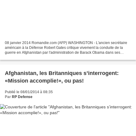
08 janvier 2014 Romandie.com (AFP) WASHINGTON - L'ancien secrétaire
américain à la Défense Robert Gates critique vivement la conduite de la
guerre en Afghanistan par l'administration de Barack Obama dans ses
mémoires, affirmant que le président lui-même...
Afghanistan, les Britanniques s’interrogent:
«Mission accomplie!», ou pas!
Publié le 08/01/2014 à 08:35
Par
RP Defense