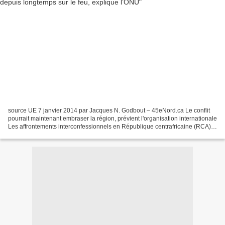
source UE 7 janvier 2014 par Jacques N. Godbout – 45eNord.ca Le conflit
pourrait maintenant embraser la région, prévient l'organisation internationale
Les affrontements interconfessionnels en République centrafricaine (RCA)
pourraient tourner au conflit...