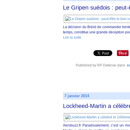
Le Gripen suédois : peut-
La décision du Brésil de commander tren
temps, constitue une grande déception pou
Lire la suite
Published by RP Defense
dans
s
7 janvier 2014
Lockheed-Martin a célèbré
Aerobuzz.fr Paradoxalement, c’est un mo