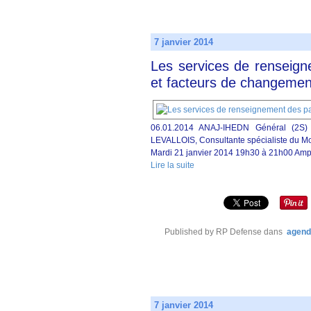
7 janvier 2014
Les services de renseign
et facteurs de changemen
06.01.2014 ANAJ-IHEDN Général (2S)
LEVALLOIS, Consultante spécialiste du Mo
Mardi 21 janvier 2014 19h30 à 21h00 Amphi
Lire la suite
Published by RP Defense
dans
agend
7 janvier 2014