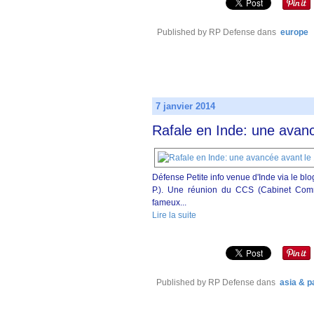
Published by RP Defense
dans
europe
7 janvier 2014
Rafale en Inde: une avanc
Défense Petite info venue d'Inde via le b
P.). Une réunion du CCS (Cabinet Commit
fameux...
Lire la suite
Published by RP Defense
dans
asia & p