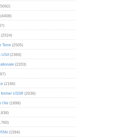
(5092)
(4408)
37)
(2524)
 Terre
(2505)
& USA
(2360)
ationale
(2203)
97)
ce
(2166)
& former USSR
(2036)
l'Air
(1899)
1838)
1760)
OTAN
(1584)