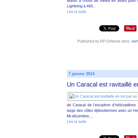
Martin a choisi de mettre en avant pour
Lightning à 400...
Lire la suite
Published by RP Defense
dans
nor
7 janvier 2014
Un Caracal est ravitaillé 
de Caracal de l’escadron d’hélicoptères 
large des côtes djiboutiennes avec un He
Mi-décembre,...
Lire la suite