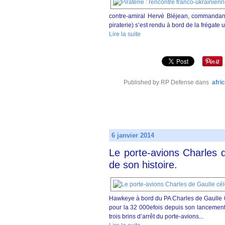
contre-amiral Hervé Bléjean, commandant 
piraterie) s’est rendu à bord de la fréga
Lire la suite
Published by RP Defense
dans
afri
6 janvier 2014
Le porte-avions Charles 
de son histoire.
Hawkeye à bord du PA Charles de Gaulle 
pour la 32 000efois depuis son lancement
trois brins d’arrêt du porte-avions...