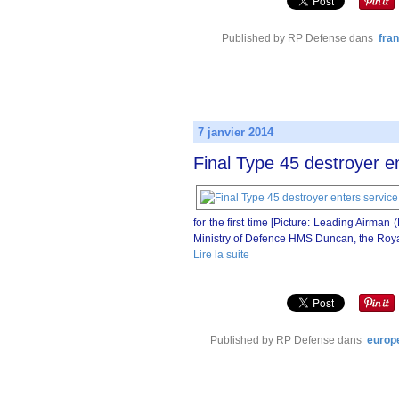
Published by RP Defense
dans
fra
7 janvier 2014
Final Type 45 destroyer en
for the first time [Picture: Leading Airm
Ministry of Defence HMS Duncan, the Royal 
Lire la suite
Published by RP Defense
dans
europ