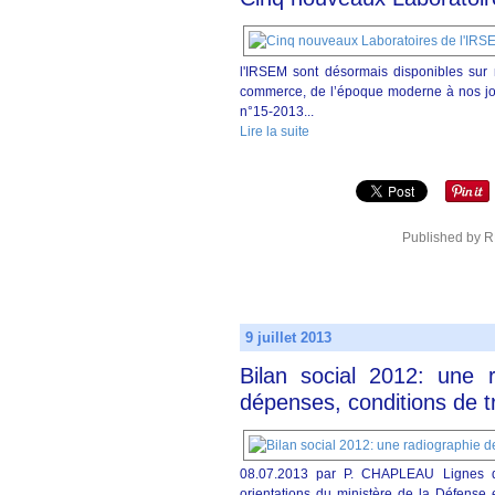
l'IRSEM sont désormais disponibles sur 
commerce, de l’époque moderne à nos jou
n°15-2013...
Lire la suite
Published by 
9 juillet 2013
Bilan social 2012: une r
dépenses, conditions de tr
08.07.2013 par P. CHAPLEAU Lignes d
orientations du ministère de la Défense 