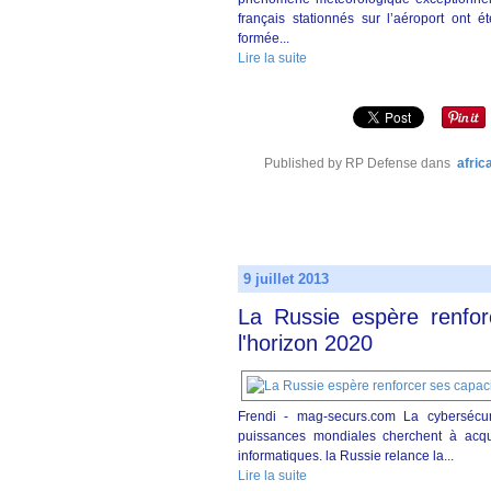
français stationnés sur l’aéroport ont 
formée...
Lire la suite
Published by RP Defense
dans
afric
9 juillet 2013
La Russie espère renfor
l'horizon 2020
Frendi - mag-securs.com La cybersécur
puissances mondiales cherchent à acqué
informatiques. la Russie relance la...
Lire la suite