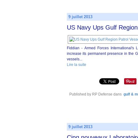
9 juillet 2013
US Navy Ups Gulf Region 
Fiddian - Armed Forces International's 
increase its permanent presence in the Gu
vessels...
Lire la suite
Published by RP Defense
dans
gulf & m
9 juillet 2013
Cinq nouveaux Laboratoir