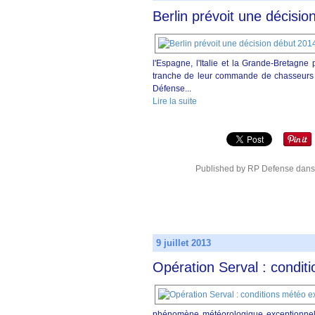
Berlin prévoit une décisio
l'Espagne, l'Italie et la Grande-Bretagn
tranche de leur commande de chasseurs Eu
Défense...
Lire la suite
Published by RP Defense
dan
9 juillet 2013
Opération Serval : condi
phénomène météorologique exceptionnel e