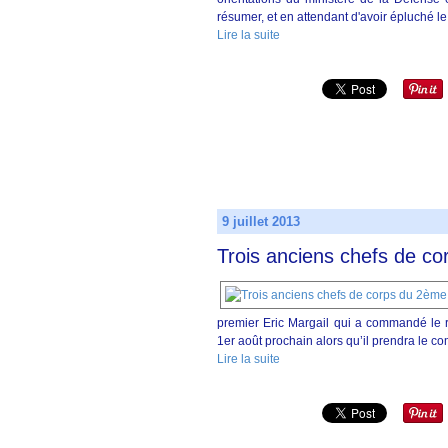
résumer, et en attendant d'avoir épluché le
Lire la suite
9 juillet 2013
Trois anciens chefs de c
premier Eric Margail qui a commandé le r
1er août prochain alors qu’il prendra le c
Lire la suite