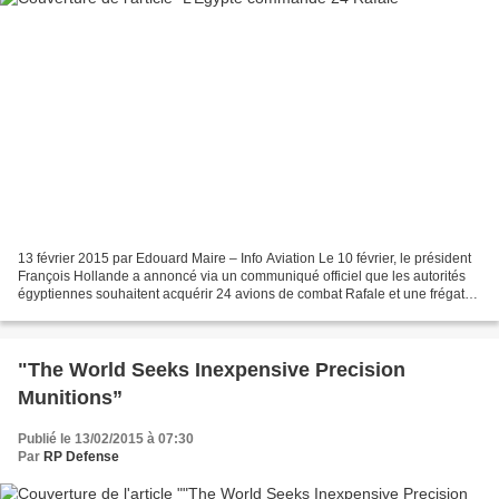
13 février 2015 par Edouard Maire – Info Aviation Le 10 février, le président
François Hollande a annoncé via un communiqué officiel que les autorités
égyptiennes souhaitent acquérir 24 avions de combat Rafale et une frégate
multimissions (FREMM), ainsi...
"The World Seeks Inexpensive Precision
Munitions”
Publié le 13/02/2015 à 07:30
Par
RP Defense