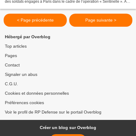
des soldats engagés à Paris dans le cadre de l’opération « Sentinelle ». A
cette occasion, il était...
< Page précédente
Page suivante >
Hébergé par Overblog
Top articles
Pages
Contact
Signaler un abus
C.G.U.
Cookies et données personnelles
Préférences cookies
Voir le profil de RP Defense sur le portail Overblog
Créer un blog sur Overblog