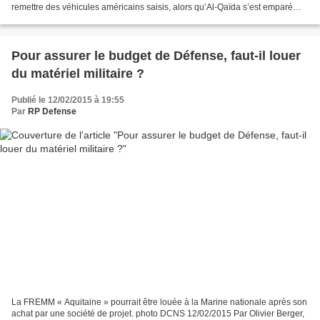
remettre des véhicules américains saisis, alors qu’Al-Qaïda s’est emparé
d’un camp militaire et de grosses...
Pour assurer le budget de Défense, faut-il louer
du matériel militaire ?
Publié le 12/02/2015 à 19:55
Par
RP Defense
La FREMM « Aquitaine » pourrait être louée à la Marine nationale après son
achat par une société de projet. photo DCNS 12/02/2015 Par Olivier Berger,