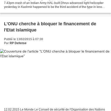
7.43pm crash of an Indian Army HAL-built Dhruv advanced light helicopter
yesterday in Kashmir happened to be the third accident of the type in less
than a month, a streak that...
L'ONU cherche à bloquer le financement de
l'Etat islamique
Publié le 13/02/2015 à 07:30
Par
RP Defense
12.02.2015 Le Monde Le Conseil de sécurité de l'Organisation des Nations