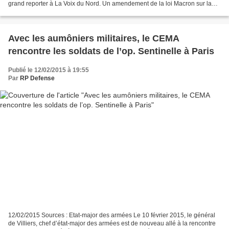
grand reporter à La Voix du Nord. Un amendement de la loi Macron sur la
croissance et l’activité doit...
Avec les aumôniers militaires, le CEMA
rencontre les soldats de l’op. Sentinelle à Paris
Publié le 12/02/2015 à 19:55
Par
RP Defense
12/02/2015 Sources : Etat-major des armées Le 10 février 2015, le général
de Villiers, chef d’état-major des armées est de nouveau allé à la rencontre