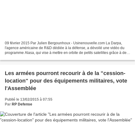
09 février 2015 Par Julien Bergounhoux - Usinenouvelle.com La Darpa,
l'agence américaine de R&D dédiée à la défense, a dévoilé une vidéo du
programme Alasa, qui vise à mettre en orbite de petits satellites grâce à des
lancements effectués depuis des avions...
Les armées pourront recourir à de la "cession-
location" pour des équipements militaires, vote
l'Assemblée
Publié le 13/02/2015 à 07:55
Par
RP Defense