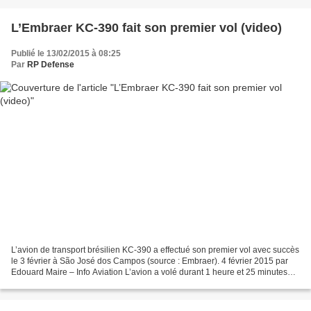
L’Embraer KC-390 fait son premier vol (video)
Publié le 13/02/2015 à 08:25
Par
RP Defense
L’avion de transport brésilien KC-390 a effectué son premier vol avec succès
le 3 février à São José dos Campos (source : Embraer). 4 février 2015 par
Edouard Maire – Info Aviation L’avion a volé durant 1 heure et 25 minutes
piloté par Mozart Louzada...