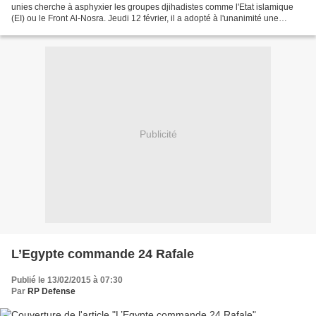
unies cherche à asphyxier les groupes djihadistes comme l'Etat islamique
(EI) ou le Front Al-Nosra. Jeudi 12 février, il a adopté à l'unanimité une
résolution visant à bloquer leur...
Publicité
L’Egypte commande 24 Rafale
Publié le 13/02/2015 à 07:30
Par
RP Defense