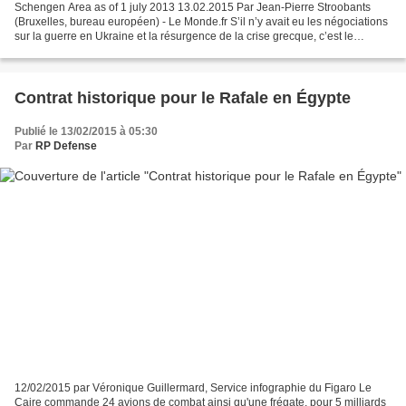
Schengen Area as of 1 july 2013 13.02.2015 Par Jean-Pierre Stroobants
(Bruxelles, bureau européen) - Le Monde.fr S’il n’y avait eu les négociations
sur la guerre en Ukraine et la résurgence de la crise grecque, c’est le
dossier de la lutte contre le terrorisme...
Contrat historique pour le Rafale en Égypte
Publié le 13/02/2015 à 05:30
Par
RP Defense
12/02/2015 par Véronique Guillermard, Service infographie du Figaro Le
Caire commande 24 avions de combat ainsi qu'une frégate, pour 5 milliards