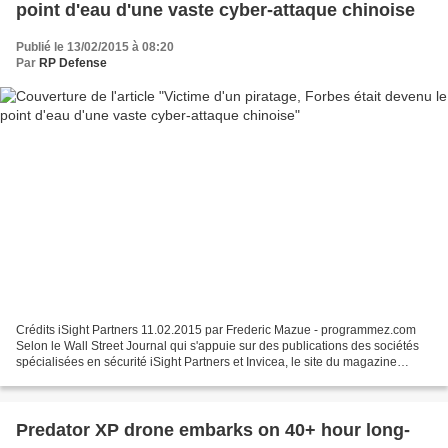
point d'eau d'une vaste cyber-attaque chinoise
Publié le 13/02/2015 à 08:20
Par
RP Defense
Crédits iSight Partners 11.02.2015 par Frederic Mazue - programmez.com
Selon le Wall Street Journal qui s'appuie sur des publications des sociétés
spécialisées en sécurité iSight Partners et Invicea, le site du magazine
économique américain Forbes a été...
Predator XP drone embarks on 40+ hour long-