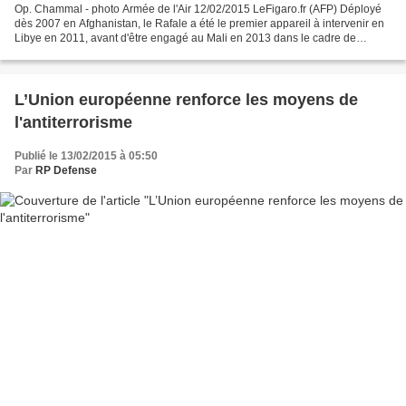
Op. Chammal - photo Armée de l'Air 12/02/2015 LeFigaro.fr (AFP) Déployé
dès 2007 en Afghanistan, le Rafale a été le premier appareil à intervenir en
Libye en 2011, avant d'être engagé au Mali en 2013 dans le cadre de
l'opération Serval. Neuf appareils...
L’Union européenne renforce les moyens de
l'antiterrorisme
Publié le 13/02/2015 à 05:50
Par
RP Defense