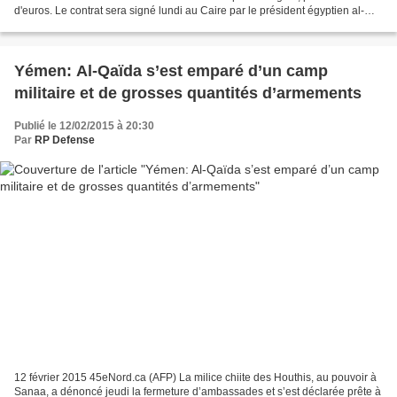
d'euros. Le contrat sera signé lundi au Caire par le président égyptien al-
Sissi. C'est par un communiqué...
Yémen: Al-Qaïda s’est emparé d’un camp
militaire et de grosses quantités d’armements
Publié le 12/02/2015 à 20:30
Par
RP Defense
12 février 2015 45eNord.ca (AFP) La milice chiite des Houthis, au pouvoir à
Sanaa, a dénoncé jeudi la fermeture d’ambassades et s’est déclarée prête à