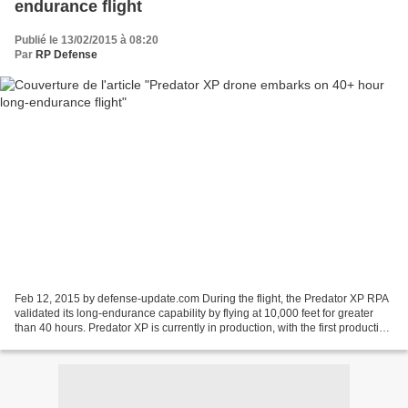
endurance flight
Publié le 13/02/2015 à 08:20
Par
RP Defense
Feb 12, 2015 by defense-update.com During the flight, the Predator XP RPA
validated its long-endurance capability by flying at 10,000 feet for greater
than 40 hours. Predator XP is currently in production, with the first production
aircraft to be delivered...