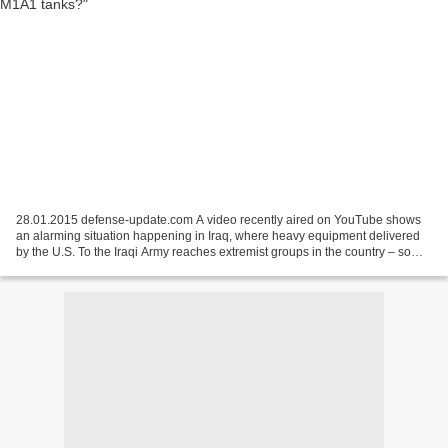
28.01.2015 defense-update.com A video recently aired on YouTube shows
an alarming situation happening in Iraq, where heavy equipment delivered
by the U.S. To the Iraqi Army reaches extremist groups in the country – some
are jihadists fighting against...