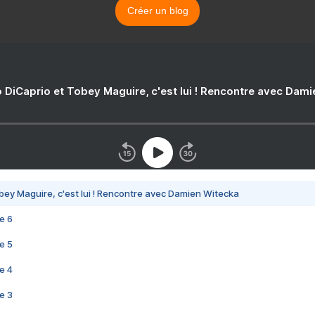
Créer un blog
 DiCaprio et Tobey Maguire, c'est lui ! Rencontre avec Dam
bey Maguire, c'est lui ! Rencontre avec Damien Witecka
e 6
e 5
e 4
e 3