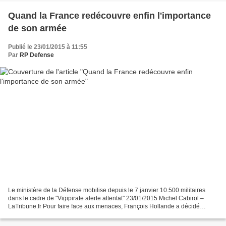
Quand la France redécouvre enfin l'importance
de son armée
Publié le 23/01/2015 à 11:55
Par
RP Defense
Le ministère de la Défense mobilise depuis le 7 janvier 10.500 militaires
dans le cadre de "Vigipirate alerte attentat" 23/01/2015 Michel Cabirol –
LaTribune.fr Pour faire face aux menaces, François Hollande a décidé
d'alléger les réductions d'effectifs...