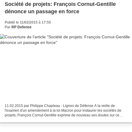
Société de projets: François Cornut-Gentille
dénonce un passage en force
Publié le 11/02/2015 à 17:55
Par
RP Defense
11.02.2015 par Philippe Chapleau - Lignes de Défense A la veille de
l'examen d'un amendement à la loi Macron pour instaurer les sociétés de
projets, François Cornut-Gentille exprime de nouveau ses doutes sur ce
montage. Le député UMP est membre de la...