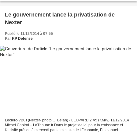
Le gouvernement lance la privatisation de
Nexter
Publié le 11/12/2014 à 07:55
Par
RP Defense
Leclerc-VBCI (Nexter- photo G. Belan) - LEOPARD 2 A5 (KMW) 11/12/2014
Michel Cabirol – LaTribune.fr Dans le projet de loi pour la croissance et
l'activité présenté mercredi par le ministre de l'Economie, Emmanuel
Macron, un volet de ce texte facilite...