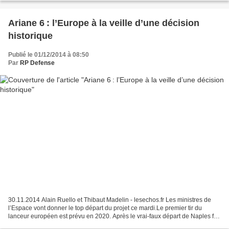
Ariane 6 : l’Europe à la veille d’une décision
historique
Publié le 01/12/2014 à 08:50
Par
RP Defense
30.11.2014 Alain Ruello et Thibaut Madelin - lesechos.fr Les ministres de
l’Espace vont donner le top départ du projet ce mardi.Le premier tir du
lanceur européen est prévu en 2020. Après le vrai-faux départ de Naples fin
2012, les ministres de l’Espace...