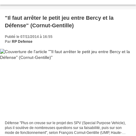
militaires. Les opérations...
"Il faut arrêter le petit jeu entre Bercy et la
Défense" (Cornut-Gentille)
Publié le 07/11/2014 à 16:55
Par
RP Defense
Défense "Plus on creuse sur le projet des SPV (Special Purpose Vehicle),
plus il soulève de nombreuses questions sur sa faisabilité, puis sur son
mode de fonctionnement", selon François Cornut-Gentille (UMP, Haute-