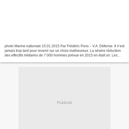
photo Marine nationale 15.01.2015 Par Frédéric Pons – V.A. Défense. Il n’est
jamais trop tard pour revenir sur un choix malheureux. La sévère réduction
des effectifs militaires de 7 000 hommes prévue en 2015 en était un. Les
effectifs fondaient sans que...
Publicité