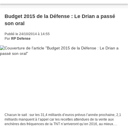
Marne) 05/11/2014 Propos recueillis par...
Budget 2015 de la Défense : Le Drian a passé
son oral
Publié le 24/10/2014 à 14:55
Par
RP Defense
Chacun le sait : sur les 31,4 milliards d’euros prévus l’année prochaine, 2,1
milliards manquent à l’appel car les recettes attendues de la vente aux
enchères des fréquences de la TNT n’arriveront qu’en 2016, au mieux.