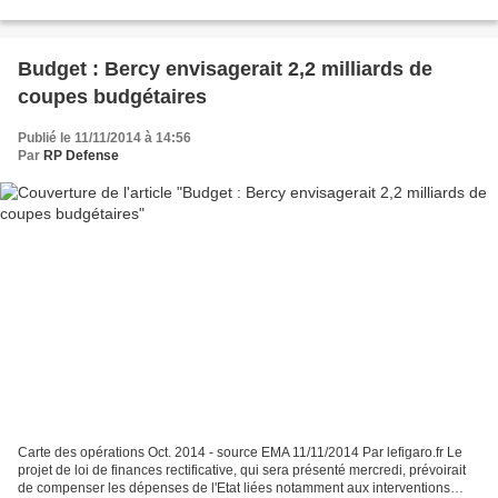
Hier, 11 novembre 2014, le nom des...
Budget : Bercy envisagerait 2,2 milliards de
coupes budgétaires
Publié le 11/11/2014 à 14:56
Par
RP Defense
Carte des opérations Oct. 2014 - source EMA 11/11/2014 Par lefigaro.fr Le
projet de loi de finances rectificative, qui sera présenté mercredi, prévoirait
de compenser les dépenses de l'Etat liées notamment aux interventions