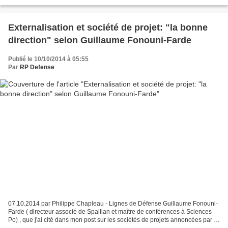
23.10.2014 Alain Ruello - LesEchos.fr...
Externalisation et société de projet: "la bonne
direction" selon Guillaume Fonouni-Farde
Publié le 10/10/2014 à 05:55
Par
RP Defense
07.10.2014 par Philippe Chapleau - Lignes de Défense Guillaume Fonouni-
Farde ( directeur associé de Spallian et maître de conférences à Sciences
Po) , que j'ai cité dans mon post sur les sociétés de projets annoncées par le
ministre de Défense, commente...