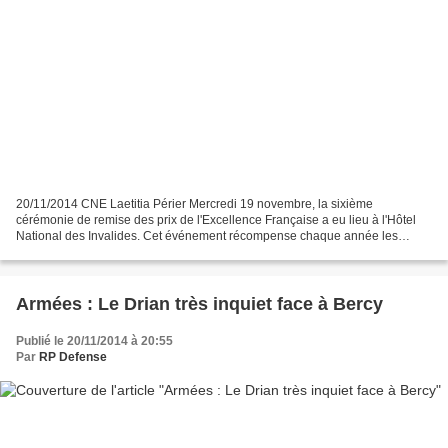
20/11/2014 CNE Laetitia Périer Mercredi 19 novembre, la sixième
cérémonie de remise des prix de l'Excellence Française a eu lieu à l'Hôtel
National des Invalides. Cet événement récompense chaque année les
personnalités, entreprises et institutions françaises...
Armées : Le Drian très inquiet face à Bercy
Publié le 20/11/2014 à 20:55
Par
RP Defense