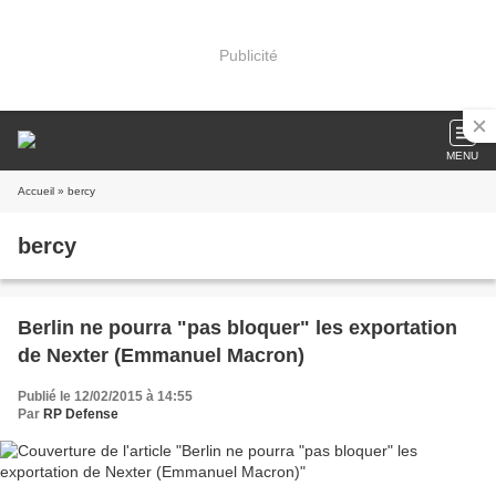
Publicité
MENU
Accueil
» bercy
bercy
Berlin ne pourra "pas bloquer" les exportation
de Nexter (Emmanuel Macron)
Publié le 12/02/2015 à 14:55
Par
RP Defense