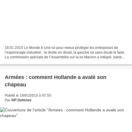
18.01.2015 Le Monde.fr Une loi pour mieux protéger les entreprises de
l’espionnage industriel : la droite en rêvait, la gauche va sans doute le faire.
La commission spéciale de l’Assemblée sur la loi Macron a intégré, samedi
17 janvier, « la protection...
Armées : comment Hollande a avalé son
chapeau
Publié le 18/01/2015 à 07:55
Par
RP Defense