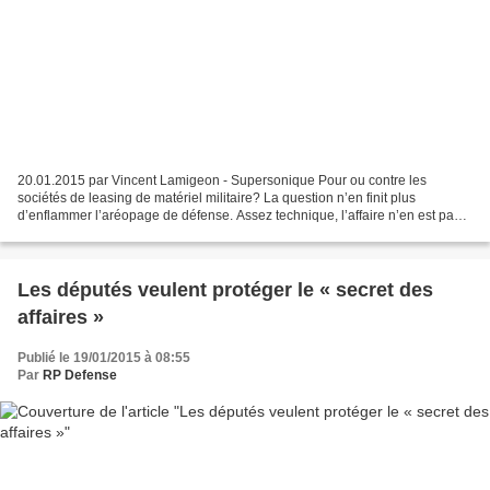
20.01.2015 par Vincent Lamigeon - Supersonique Pour ou contre les
sociétés de leasing de matériel militaire? La question n’en finit plus
d’enflammer l’aréopage de défense. Assez technique, l’affaire n’en est pas
moins essentielle. Elle devrait être tranchée,...
Les députés veulent protéger le « secret des
affaires »
Publié le 19/01/2015 à 08:55
Par
RP Defense