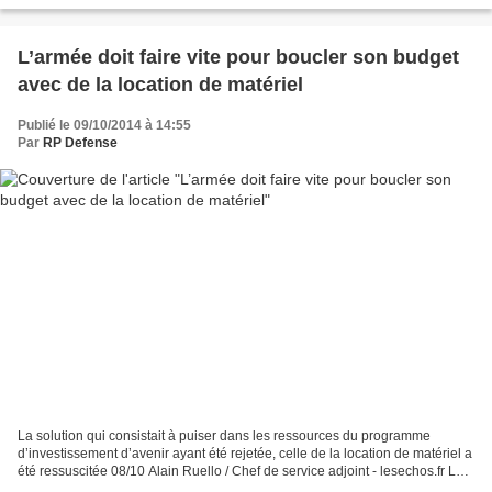
L’armée doit faire vite pour boucler son budget
avec de la location de matériel
Publié le 09/10/2014 à 14:55
Par
RP Defense
La solution qui consistait à puiser dans les ressources du programme
d’investissement d’avenir ayant été rejetée, celle de la location de matériel a
été ressuscitée 08/10 Alain Ruello / Chef de service adjoint - lesechos.fr Le
projet de location de matériel...