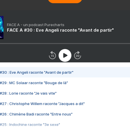
FACE A - un podcast Purecharts
FACE A #30 : Eve Angeli raconte "Avant de partir"
#30 : Eve Angeli raconte "Avant de partir"
#29 : MC Solaar raconte "Bouge de là"
28 : Lorie raconte "Je vais vite"
#27 : Christophe Willem raconte "Jacques a dit"
#26 : Chimène Badi raconte "Entre nous"
#25 : Indochine raconte "3e sexe"