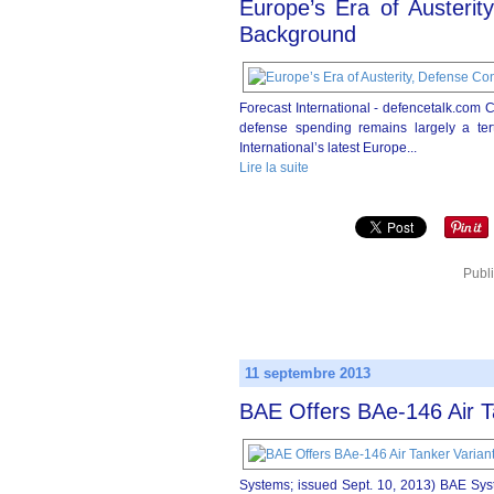
Europe’s Era of Austerit
Background
Forecast International - defencetalk.com 
defense spending remains largely a ter
International’s latest Europe...
Lire la suite
Publ
11 septembre 2013
BAE Offers BAe-146 Air T
Systems; issued Sept. 10, 2013) BAE Syst