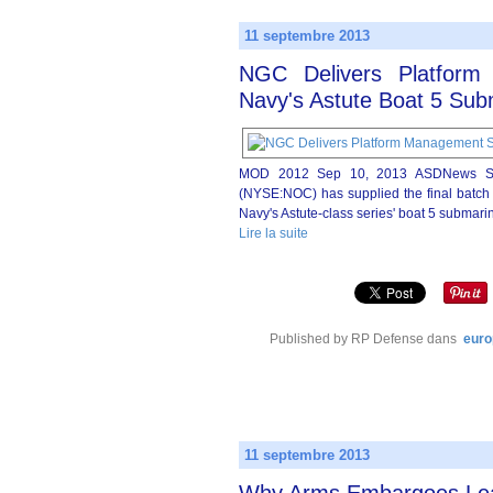
11 septembre 2013
NGC Delivers Platfor
Navy's Astute Boat 5 Sub
MOD 2012 Sep 10, 2013 ASDNews Sou
(NYSE:NOC) has supplied the final batch
Navy's Astute-class series' boat 5 submari
Lire la suite
Published by RP Defense
dans
euro
11 septembre 2013