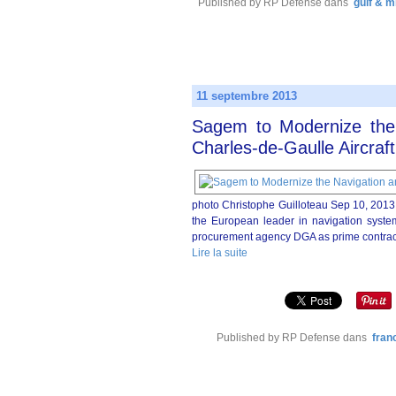
Published by RP Defense
dans
gulf & m
11 septembre 2013
Sagem to Modernize the
Charles-de-Gaulle Aircraft
photo Christophe Guilloteau Sep 10, 201
the European leader in navigation syste
procurement agency DGA as prime contracto
Lire la suite
Published by RP Defense
dans
fran