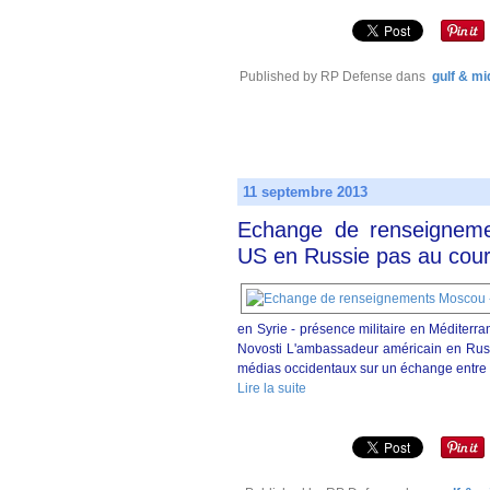
Published by RP Defense
dans
gulf & mi
11 septembre 2013
Echange de renseignem
US en Russie pas au cou
en Syrie - présence militaire en Médite
Novosti L'ambassadeur américain en Russ
médias occidentaux sur un échange entre
Lire la suite