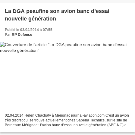
La DGA peaufine son avion banc d’essai
nouvelle génération
Publié le 03/04/2014 à 07:55
Par
RP Defense
02.04.2014 Helen Chachaty à Mérignac journal-aviation.com C’est un avion
très discret qui se trouve actuellement chez Sabena Technics, sur le site de
Bordeaux-Mérignac : l’avion banc d’essai nouvelle génération (ABE-NG) de
la Direction générale de l’armement...