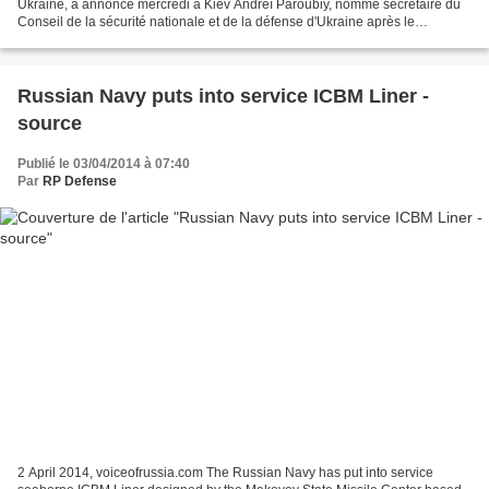
Ukraine, a annoncé mercredi à Kiev Andreï Paroubiy, nommé secrétaire du
Conseil de la sécurité nationale et de la défense d'Ukraine après le
changement de pouvoir dans ce pays...
Russian Navy puts into service ICBM Liner -
source
Publié le 03/04/2014 à 07:40
Par
RP Defense
2 April 2014, voiceofrussia.com The Russian Navy has put into service