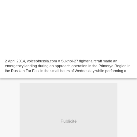
2 April 2014, voiceofrussia.com A Sukhoi-27 fighter aircraft made an
emergency landing during an approach operation in the Primorye Region in
the Russian Far East in the small hours of Wednesday while performing a
scheduled night flight, the Eastern Command...
Publicité