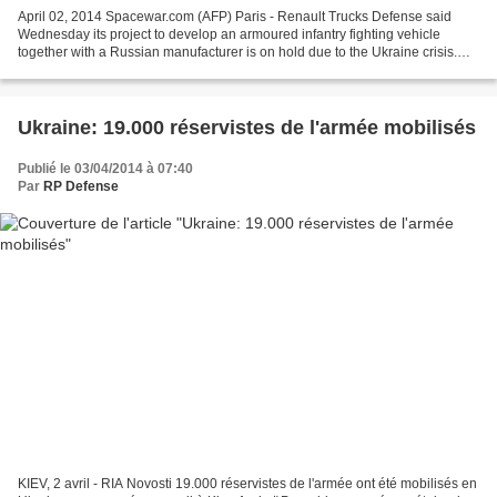
April 02, 2014 Spacewar.com (AFP) Paris - Renault Trucks Defense said
Wednesday its project to develop an armoured infantry fighting vehicle
together with a Russian manufacturer is on hold due to the Ukraine crisis.
"The project is on hold because of...
Ukraine: 19.000 réservistes de l'armée mobilisés
Publié le 03/04/2014 à 07:40
Par
RP Defense
KIEV, 2 avril - RIA Novosti 19.000 réservistes de l'armée ont été mobilisés en