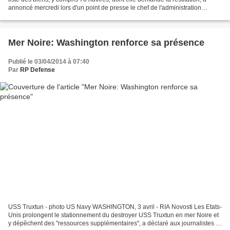
annoncé mercredi lors d'un point de presse le chef de l'administration
présidentielle par intérim Sergueï...
Mer Noire: Washington renforce sa présence
Publié le 03/04/2014 à 07:40
Par
RP Defense
USS Truxtun - photo US Navy WASHINGTON, 3 avril - RIA Novosti Les Etats-
Unis prolongent le stationnement du destroyer USS Truxtun en mer Noire et
y dépêchent des "ressources supplémentaires", a déclaré aux journalistes le