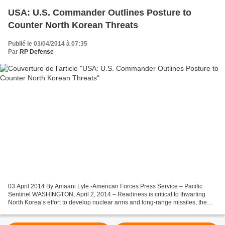
USA: U.S. Commander Outlines Posture to
Counter North Korean Threats
Publié le 03/04/2014 à 07:35
Par
RP Defense
03 April 2014 By Amaani Lyle -American Forces Press Service – Pacific
Sentinel WASHINGTON, April 2, 2014 – Readiness is critical to thwarting
North Korea’s effort to develop nuclear arms and long-range missiles, the
commander of U.S. forces in Korea told...