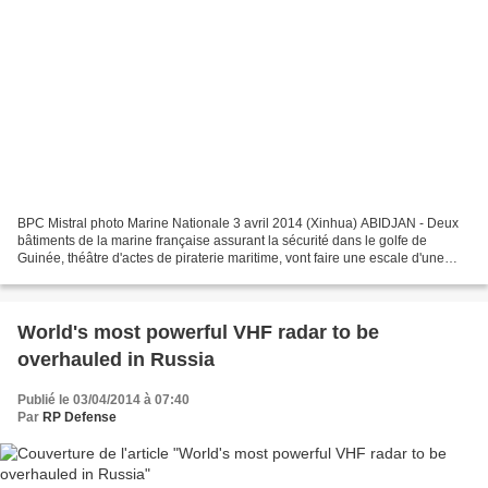
BPC Mistral photo Marine Nationale 3 avril 2014 (Xinhua) ABIDJAN - Deux
bâtiments de la marine française assurant la sécurité dans le golfe de
Guinée, théâtre d'actes de piraterie maritime, vont faire une escale d'une
semaine à Abidjan à partir de jeudi....
World's most powerful VHF radar to be
overhauled in Russia
Publié le 03/04/2014 à 07:40
Par
RP Defense