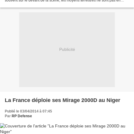
souvent sur le devant de la scène, les moyens terrestres ne sont pas en
reste. En témoigne le projet PL-01 sur lequel...
Publicité
La France déploie ses Mirage 2000D au Niger
Publié le 03/04/2014 à 07:45
Par
RP Defense