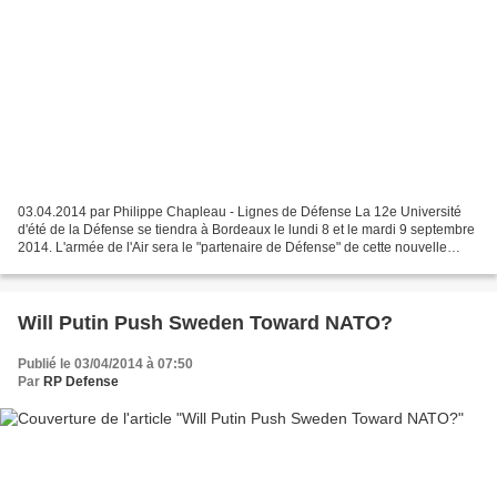
03.04.2014 par Philippe Chapleau - Lignes de Défense La 12e Université
d'été de la Défense se tiendra à Bordeaux le lundi 8 et le mardi 9 septembre
2014. L'armée de l'Air sera le "partenaire de Défense" de cette nouvelle
Université et accueillera les...
Will Putin Push Sweden Toward NATO?
Publié le 03/04/2014 à 07:50
Par
RP Defense