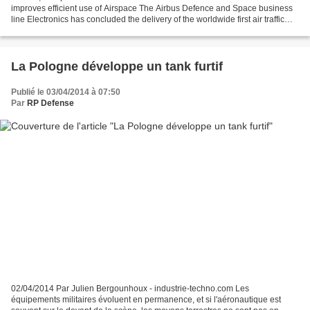
improves efficient use of Airspace The Airbus Defence and Space business
line Electronics has concluded the delivery of the worldwide first air traffic
control network based on the...
La Pologne développe un tank furtif
Publié le 03/04/2014 à 07:50
Par
RP Defense
02/04/2014 Par Julien Bergounhoux - industrie-techno.com Les
équipements militaires évoluent en permanence, et si l'aéronautique est