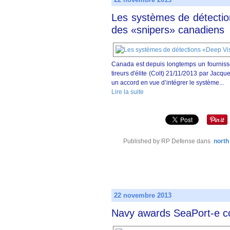
Les systèmes de détectio
des «snipers» canadiens
Canada est depuis longtemps un fournisse
tireurs d'élite (Colt) 21/11/2013 par Jac
un accord en vue d’intégrer le système...
Lire la suite
Published by RP Defense
dans
north
22 novembre 2013
Navy awards SeaPort-e co