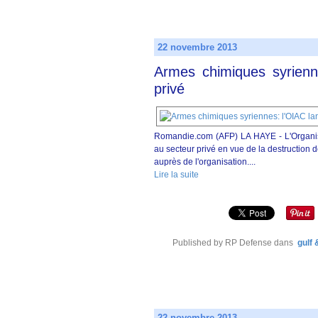
22 novembre 2013
Armes chimiques syrienn
privé
Romandie.com (AFP) LA HAYE - L'Organisa
au secteur privé en vue de la destruction 
auprès de l'organisation....
Lire la suite
Published by RP Defense
dans
gulf 
22 novembre 2013