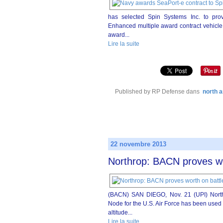
has selected Spin Systems Inc. to pro
Enhanced multiple award contract vehicle. 
award...
Lire la suite
Published by RP Defense
dans
north 
22 novembre 2013
Northrop: BACN proves wor
(BACN) SAN DIEGO, Nov. 21 (UPI) Northr
Node for the U.S. Air Force has been used
altitude...
Lire la suite