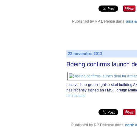
Published by RP Defense
dans
asia &
22 novembre 2013
Boeing confirms launch de
received the green light to start building 
has recently signed an FMS [Foreign Militar
Lire la suite
Published by RP Defense
dans
north 