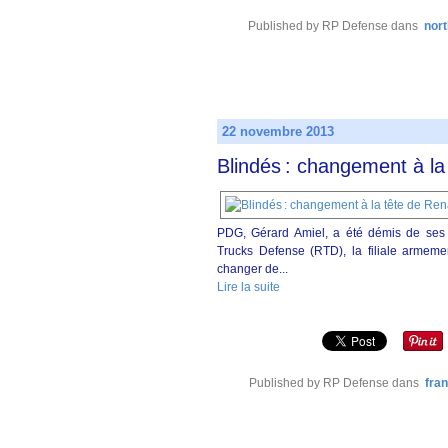
Published by RP Defense
dans
nor
22 novembre 2013
Blindés : changement à la
PDG, Gérard Amiel, a été démis de ses f
Trucks Defense (RTD), la filiale armeme
changer de...
Lire la suite
Published by RP Defense
dans
fra