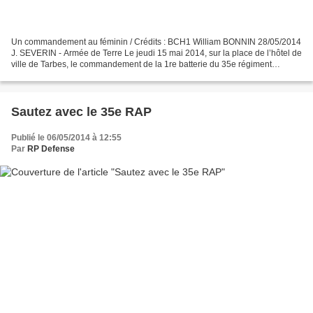
Un commandement au féminin / Crédits : BCH1 William BONNIN 28/05/2014
J. SEVERIN - Armée de Terre Le jeudi 15 mai 2014, sur la place de l’hôtel de
ville de Tarbes, le commandement de la 1re batterie du 35e régiment
d’artillerie parachutiste (35e RAP)...
Sautez avec le 35e RAP
Publié le 06/05/2014 à 12:55
Par
RP Defense