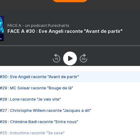
FACE A - un podcast Purecharts
FACE A #30 : Eve Angeli raconte "Avant de partir"
#30 : Eve Angeli raconte "Avant de partir"
#29 : MC Solaar raconte "Bouge de là"
28 : Lorie raconte "Je vais vite"
#27 : Christophe Willem raconte "Jacques a dit"
#26 : Chimène Badi raconte "Entre nous"
#25 : Indochine raconte "3e sexe"