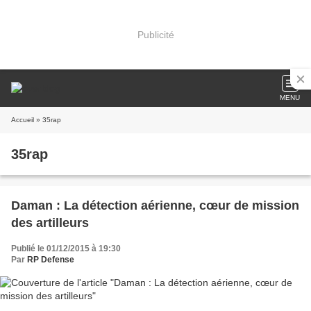
Publicité
MENU
Accueil
» 35rap
35rap
Daman : La détection aérienne, cœur de mission
des artilleurs
Publié le 01/12/2015 à 19:30
Par
RP Defense