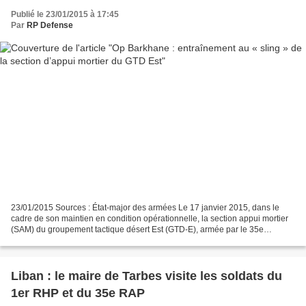
Publié le 23/01/2015 à 17:45
Par
RP Defense
23/01/2015 Sources : État-major des armées Le 17 janvier 2015, dans le
cadre de son maintien en condition opérationnelle, la section appui mortier
(SAM) du groupement tactique désert Est (GTD-E), armée par le 35e
régiment d’artillerie parachutiste (35e...
Liban : le maire de Tarbes visite les soldats du
1er RHP et du 35e RAP