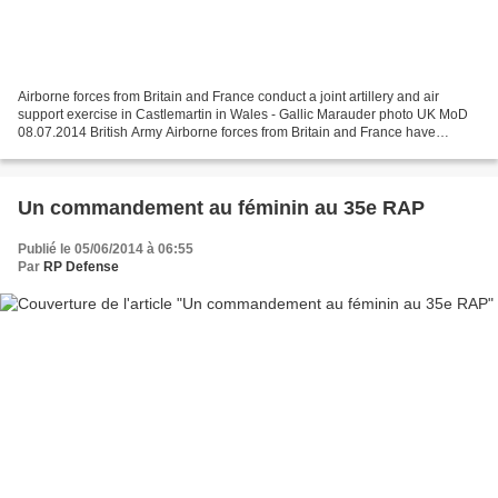
Airborne forces from Britain and France conduct a joint artillery and air
support exercise in Castlemartin in Wales - Gallic Marauder photo UK MoD
08.07.2014 British Army Airborne forces from Britain and France have
conducted a joint artillery and air...
Un commandement au féminin au 35e RAP
Publié le 05/06/2014 à 06:55
Par
RP Defense