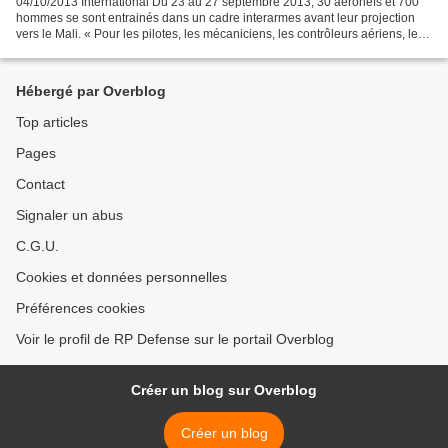
04/10/2013 International Du 23 au 27 septembre 2013, 30 aéronefs et 700
hommes se sont entrainés dans un cadre interarmes avant leur projection
vers le Mali. « Pour les pilotes, les mécaniciens, les contrôleurs aériens, les
transmetteurs, cet entrainement...
Hébergé par Overblog
Top articles
Pages
Contact
Signaler un abus
C.G.U.
Cookies et données personnelles
Préférences cookies
Voir le profil de RP Defense sur le portail Overblog
Créer un blog sur Overblog
Créer un blog