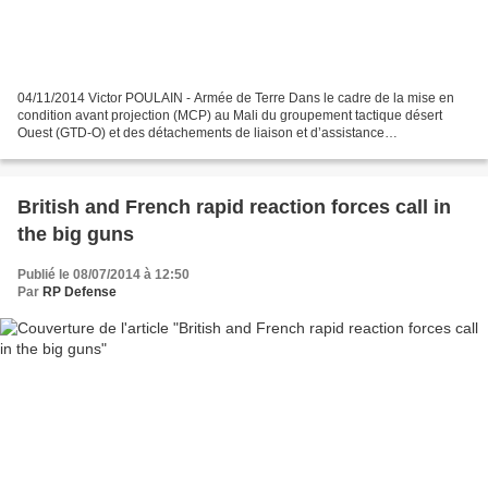
04/11/2014 Victor POULAIN - Armée de Terre Dans le cadre de la mise en
condition avant projection (MCP) au Mali du groupement tactique désert
Ouest (GTD-O) et des détachements de liaison et d’assistance
opérationnelle, en janvier 2015, le 1er régiment...
British and French rapid reaction forces call in
the big guns
Publié le 08/07/2014 à 12:50
Par
RP Defense