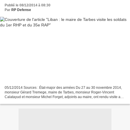
Publié le 08/12/2014 à 08:30
Par
RP Defense
05/12/2014 Sources : État-major des armées Du 27 au 30 novembre 2014,
monsieur Gérard Tremege, maire de Tarbes, monsieur Roger-Vincent
Calatayud et monsieur Michel Forget, adjoints au maire, ont rendu visite au
contingent français situé à Deyr Kifa, au...