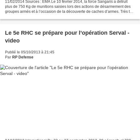
11/02/2014 Sources : EMA Le 10 février 2014, la force Sangaris a détruit
plus de 750 Kg de munitions saisies lors des actions de désarmement des
groupes armés et à l’occasion de la découverte de caches d’armes. Très tôt
dans la matinée, les experts en...
Le 5e RHC se prépare pour l’opération Serval -
video
Publié le 05/10/2013 à 21:45
Par
RP Defense