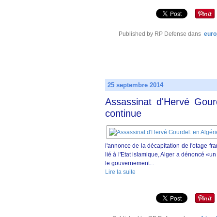
Published by RP Defense
dans
euro
25 septembre 2014
Assassinat d'Hervé Gourd
continue
l'annonce de la décapitation de l'otage f
lié à l'Etat islamique, Alger a dénoncé «un
le gouvernement...
Lire la suite