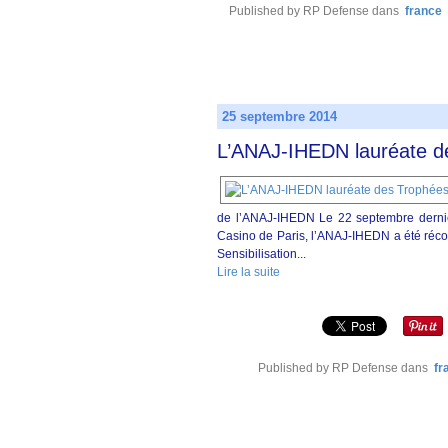
Published by RP Defense
dans
france
25 septembre 2014
L’ANAJ-IHEDN lauréate de
de l’ANAJ-IHEDN Le 22 septembre dernier
Casino de Paris, l’ANAJ-IHEDN a été réc
Sensibilisation...
Lire la suite
Published by RP Defense
dans
fr