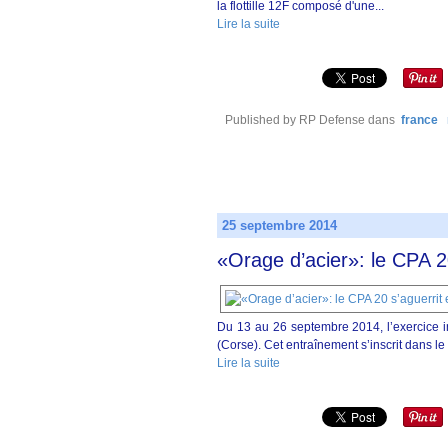
la flottille 12F composé d'une...
Lire la suite
Published by RP Defense
dans
france
25 septembre 2014
«Orage d’acier»: le CPA 2
Du 13 au 26 septembre 2014, l’exercice i
(Corse). Cet entraînement s’inscrit dans l
Lire la suite