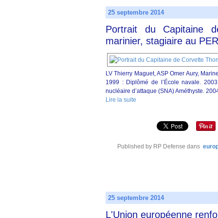
25 septembre 2014
Portrait du Capitaine
marinier, stagiaire au P
LV Thierry Maguet, ASP Omer Aury, Marin
1999 : Diplômé de l’École navale. 2003 
nucléaire d’attaque (SNA) Améthyste. 2004
Lire la suite
Published by RP Defense
dans
euro
25 septembre 2014
L'Union européenne renfor