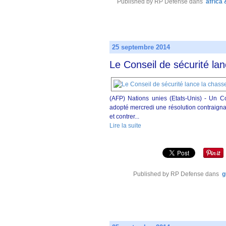
Published by RP Defense
dans
africa
25 septembre 2014
Le Conseil de sécurité lan
(AFP) Nations unies (Etats-Unis) - Un C
adopté mercredi une résolution contraignant
et contrer...
Lire la suite
Published by RP Defense
dans
g