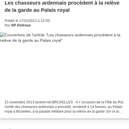
Les chasseurs ardennais procèdent à la relève
de la garde au Palais royal
Publié le 17/11/2013 à 12:50
Par
RP Defense
15 novembre 2013 lavenir.net BRUXELLES - A l’ occasion de la Fête du Roi,
l'unité des chasseurs ardennais a procédé, vendredi à 14 heures, au Palais
royal à Bruxelles, à la parade militaire pour la relève de la garde. En ce jour
demeuré férié pour les...