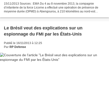
15/11/2013 Sources : EMA Du 4 au 8 novembre 2013, la compagnie
d’infanterie de la force Licorne a effectué une opération de présence de
moyenne durée (OPMD) à Abengourou, à 210 kilomètres au nord-est
d’Abidjan, dans la région du Moyen-Comoé. Le détachement,...
Le Brésil veut des explications sur un
espionnage du FMI par les États-Unis
Publié le 16/11/2013 à 12:25
Par
RP Defense