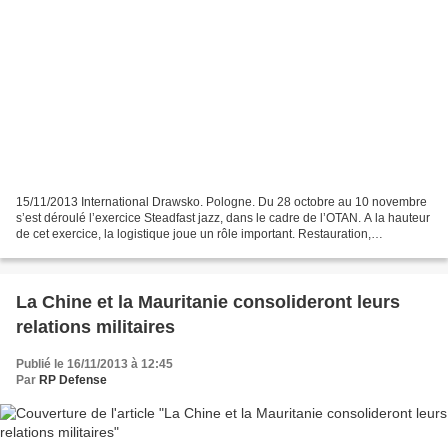
15/11/2013 International Drawsko. Pologne. Du 28 octobre au 10 novembre
s’est déroulé l’exercice Steadfast jazz, dans le cadre de l’OTAN. A la hauteur
de cet exercice, la logistique joue un rôle important. Restauration,
hébergement, moyens généraux et...
La Chine et la Mauritanie consolideront leurs
relations militaires
Publié le 16/11/2013 à 12:45
Par
RP Defense