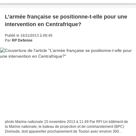
bord du patrouilleur BAM Meteoro et...
L’armée française se positionne-t-elle pour une
intervention en Centrafrique?
Publié le 16/11/2013 à 08:45
Par
RP Defense
photo Marine nationale 15 novembre 2013 à 11:49 Par RFI Un bâtiment de
la Marine nationale, le bateau de projection et de commandement (BPC)
Dixmude, doit appareiller prochainement de Toulon avec environ 300