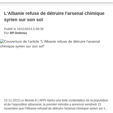
soldats à bord pour venir se positionner dans...
L'Albanie refuse de détruire l'arsenal chimique
syrien sur son sol
Publié le 16/11/2013 à 08:30
Par
RP Defense
15.11.2013 Le Monde.fr ( AFP) Après une forte contestation de la population
et de l'opposition albanaise, le premier ministre a annoncé vendredi 15
novembre que l'Albanie refusait de détruire l'arsenal chimique syrien sur son
sol. Le gouvernement faisait...