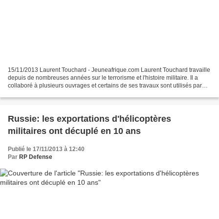
15/11/2013 Laurent Touchard - Jeuneafrique.com Laurent Touchard travaille
depuis de nombreuses années sur le terrorisme et l'histoire militaire. Il a
collaboré à plusieurs ouvrages et certains de ses travaux sont utilisés par
l'université Johns-Hopkins,...
Russie: les exportations d'hélicoptères
militaires ont décuplé en 10 ans
Publié le 17/11/2013 à 12:40
Par
RP Defense