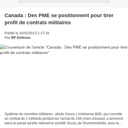
Canada : Des PME se positionnent pour tirer
profit de contrats militaires
Publié le 16/11/2013 à 17:20
Par
RP Defense
Système de chenilles militaires - photo Soucy L'entreprise BAE, qui convoite
un contrat de 2 milliards portant sur l'achat de 108 chars d'assaut, a annoncé
dans le passé qu'elle retenait la société Soucy, de Drummondville, pour la
fabrication des chenilles...