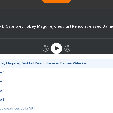
 DiCaprio et Tobey Maguire, c'est lui ! Rencontre avec Dam
bey Maguire, c'est lui ! Rencontre avec Damien Witecka
e 6
e 5
e 4
e 3
s créatrices de la VF !