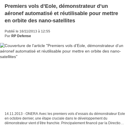
Premiers vols d’Eole, démonstrateur d’un
aéronef automatisé et réutilisable pour mettre
en orbite des nano-satellites
Publié le 16/11/2013 à 12:55
Par
RP Defense
14.11.2013 - ONERA Avec les premiers vols d’essais du démonstrateur Eole
en octobre dernier, une étape cruciale dans le développement du
démonstrateur vient d’être franchie. Principalement financé par la Direction
des Lanceurs (DLA) du CNES, Eole a été...