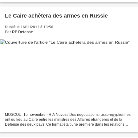
Le Caire achètera des armes en Russie
Publié le 16/11/2013 à 13:56
Par
RP Defense
MOSCOU, 15 novembre - RIA Novosti Des négociations russo-égyptiennes
ont eu lieu au Caire entre les ministres des Affaires étrangères et de la
Défense des deux pays. Ce format était une première dans les relations
bilatérales, écrit le vendredi 15 novembre...