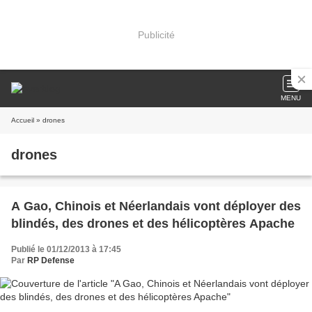
Publicité
MENU
Accueil
» drones
drones
A Gao, Chinois et Néerlandais vont déployer des
blindés, des drones et des hélicoptères Apache
Publié le 01/12/2013 à 17:45
Par
RP Defense