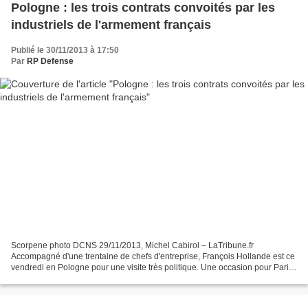
Pologne : les trois contrats convoités par les
industriels de l'armement français
Publié le 30/11/2013 à 17:50
Par
RP Defense
Scorpene photo DCNS 29/11/2013, Michel Cabirol – LaTribune.fr
Accompagné d'une trentaine de chefs d'entreprise, François Hollande est ce
vendredi en Pologne pour une visite très politique. Une occasion pour Paris
de pousser les dossiers des industriels...