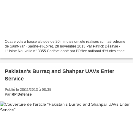
Quatre vols à basse altitude de 20 minutes ont été réalisés sur l’aérodrome
de Saint-Yan (Saône-et-Loire). 28 novembre 2013 Par Patrick Désavie -
L'Usine Nouvelle n° 3355 Codéveloppé par l’Office national d’études et de
recherches aéronautiques et la...
Pakistan's Burraq and Shahpar UAVs Enter
Service
Publié le 28/11/2013 à 08:35
Par
RP Defense