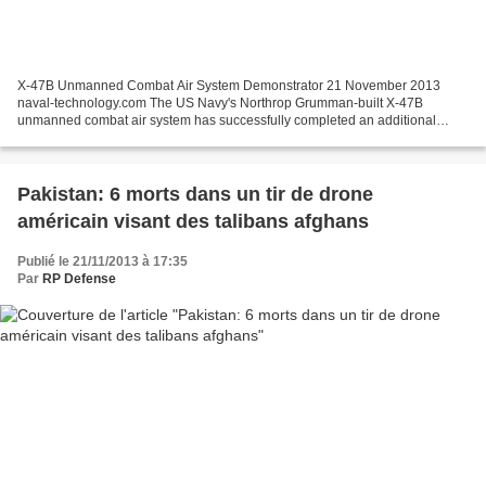
X-47B Unmanned Combat Air System Demonstrator 21 November 2013
naval-technology.com The US Navy's Northrop Grumman-built X-47B
unmanned combat air system has successfully completed an additional
round of carrier testing. During the testing, conducted...
Pakistan: 6 morts dans un tir de drone
américain visant des talibans afghans
Publié le 21/11/2013 à 17:35
Par
RP Defense