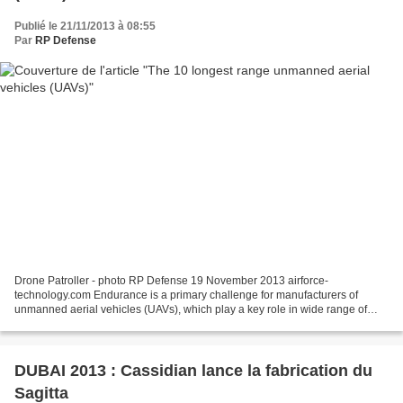
Publié le 21/11/2013 à 08:55
Par
RP Defense
Drone Patroller - photo RP Defense 19 November 2013 airforce-
technology.com Endurance is a primary challenge for manufacturers of
unmanned aerial vehicles (UAVs), which play a key role in wide range of
military and non-military operations. The Global...
DUBAI 2013 : Cassidian lance la fabrication du
Sagitta