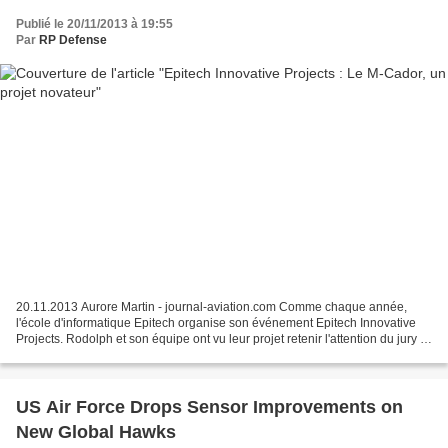
Publié le 20/11/2013 à 19:55
Par
RP Defense
20.11.2013 Aurore Martin - journal-aviation.com Comme chaque année,
l'école d'informatique Epitech organise son événement Epitech Innovative
Projects. Rodolph et son équipe ont vu leur projet retenir l'attention du jury et
faire partie des 12 sélectionnés...
US Air Force Drops Sensor Improvements on
New Global Hawks