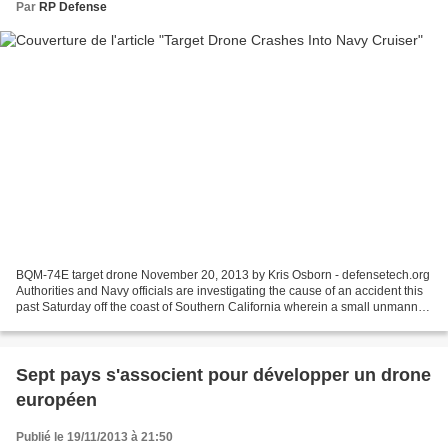
Par
RP Defense
BQM-74E target drone November 20, 2013 by Kris Osborn - defensetech.org
Authorities and Navy officials are investigating the cause of an accident this
past Saturday off the coast of Southern California wherein a small unmanned
aircraft system crashed...
Sept pays s'associent pour développer un drone
européen
Publié le 19/11/2013 à 21:50