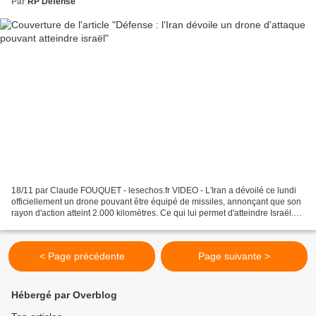
Par
RP Defense
18/11 par Claude FOUQUET - lesechos.fr VIDEO - L'Iran a dévoilé ce lundi
officiellement un drone pouvant être équipé de missiles, annonçant que son
rayon d'action atteint 2.000 kilomètres. Ce qui lui permet d'atteindre Israël.
Présenté comme le drone...
< Page précédente
Page suivante >
Hébergé par Overblog