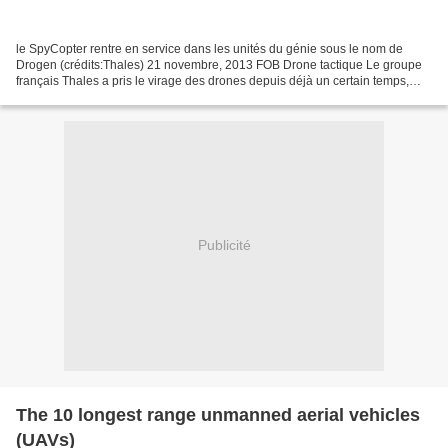
le SpyCopter rentre en service dans les unités du génie sous le nom de
Drogen (crédits:Thales) 21 novembre, 2013 FOB Drone tactique Le groupe
français Thales a pris le virage des drones depuis déjà un certain temps,
l’industriel équipe déjà l’armée britannique...
Publicité
The 10 longest range unmanned aerial vehicles
(UAVs)