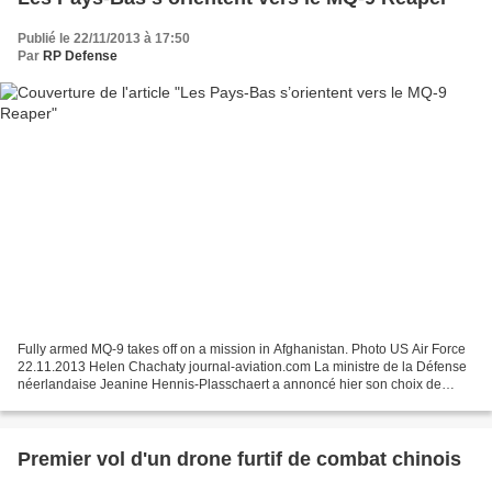
Publié le 22/11/2013 à 17:50
Par
RP Defense
Fully armed MQ-9 takes off on a mission in Afghanistan. Photo US Air Force
22.11.2013 Helen Chachaty journal-aviation.com La ministre de la Défense
néerlandaise Jeanine Hennis-Plasschaert a annoncé hier son choix de
s’équiper de quatre drones MQ-9 Reaper...
Premier vol d'un drone furtif de combat chinois