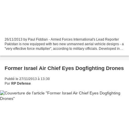
26/11/2013 by Paul Fiddian - Armed Forces International's Lead Reporter
Pakistan is now equipped with two new unmanned aerial vehicle designs - a
"very effective force multiplier", according to military officials. Developed in
Pakistan, the Burraq and...
Former Israel Air Chief Eyes Dogfighting Drones
Publié le 27/11/2013 à 13:30
Par
RP Defense