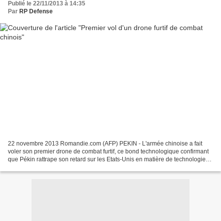
Publié le 22/11/2013 à 14:35
Par
RP Defense
22 novembre 2013 Romandie.com (AFP) PEKIN - L'armée chinoise a fait
voler son premier drone de combat furtif, ce bond technologique confirmant
que Pékin rattrape son retard sur les Etats-Unis en matière de technologie
militaire, a rapporté vendredi la...