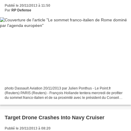
Publié le 20/11/2013 à 11:50
Par
RP Defense
photo Dassault Aviation 20/11/2013 par Julien Ponthus - Le Point.fr
(Reuters) PARIS (Reuters) - François Hollande tentera mercredi de profiter
du sommet franco-italien et de sa proximité avec le président du Conseil
italien Enrico Letta pour bâtir des...
Target Drone Crashes Into Navy Cruiser
Publié le 20/11/2013 à 08:20