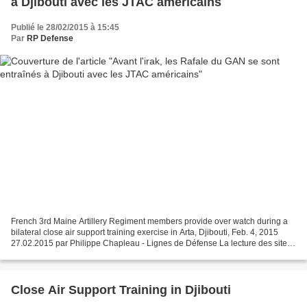
à Djibouti avec les JTAC américains
Publié le 28/02/2015 à 15:45
Par
RP Defense
French 3rd Maine Artillery Regiment members provide over watch during a
bilateral close air support training exercise in Arta, Djibouti, Feb. 4, 2015
27.02.2015 par Philippe Chapleau - Lignes de Défense La lecture des sites
web des cousins d'outre-Atlantique...
Close Air Support Training in Djibouti