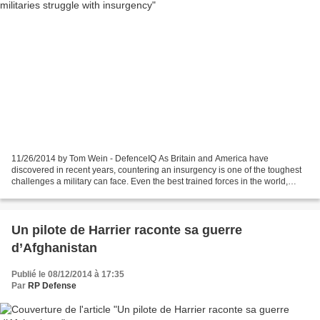
11/26/2014 by Tom Wein - DefenceIQ As Britain and America have
discovered in recent years, countering an insurgency is one of the toughest
challenges a military can face. Even the best trained forces in the world,
assisted by the world’s most advanced...
Un pilote de Harrier raconte sa guerre
d’Afghanistan
Publié le 08/12/2014 à 17:35
Par
RP Defense