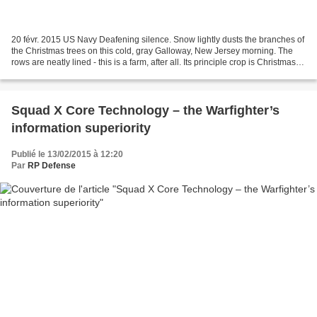
20 févr. 2015 US Navy Deafening silence. Snow lightly dusts the branches of
the Christmas trees on this cold, gray Galloway, New Jersey morning. The
rows are neatly lined - this is a farm, after all. Its principle crop is Christmas
trees. However, its...
Squad X Core Technology – the Warfighter’s
information superiority
Publié le 13/02/2015 à 12:20
Par
RP Defense