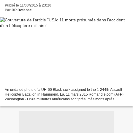
Publié le 11/03/2015 à 23:20
Par
RP Defense
An undated photo of a UH-60 Blackhawk assigned to the 1-244th Assault
Helicopter Battalion in Hammond, La. 11 mars 2015 Romandie.com (AFP)
Washington - Onze militaires américains sont présumés morts après
l'accident d'un hélicoptère sur le littoral de...