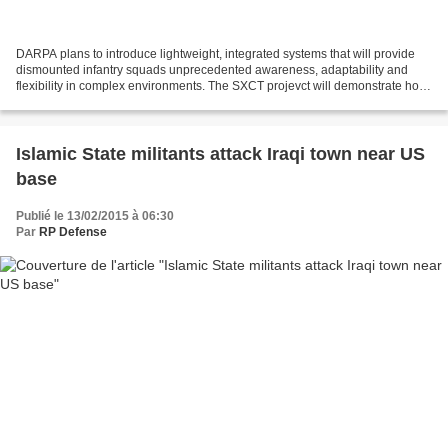
DARPA plans to introduce lightweight, integrated systems that will provide
dismounted infantry squads unprecedented awareness, adaptability and
flexibility in complex environments. The SXCT projevct will demonstrate how
Soldiers and Marines can intuitively...
Islamic State militants attack Iraqi town near US
base
Publié le 13/02/2015 à 06:30
Par
RP Defense