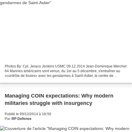
Photos By: Cpl. Jeraco Jenkins USMC 09.12.2014 Jean-Dominique Merchet
64 Marines américains sont venus, du 1er au 5 décembre, s'entraîner au
«contrôle de foules» avec les gendarmes à Saint-Astier, le centre de
formation spécialisé dans le maintien de...
Managing COIN expectations: Why modern
militaries struggle with insurgency
Publié le 09/12/2014 à 18:50
Par
RP Defense