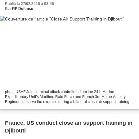
Publié le 27/02/2015 à 08:45
Par
RP Defense
photo USAF Joint terminal attack controllers from the 24th Marine
Expeditionary Unit’s Maritime Raid Force and French 3rd Maine Artillery
Regiment observe the exercise during a bilateral close air support training
exercise in Arta, Djibouti, Feb. 4, 2015....
France, US conduct close air support training in
Djibouti