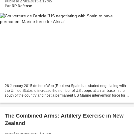
Publié le 27/01/2015 à 17:45
Par
RP Defense
26 January 2015 defenceWeb (Reuters) Spain has started negotiating with
the United States to increase the number of US troops at an air base in the
south of the country and host a permanent US Marine intervention force for
Africa. The Spanish government...
The Combined Arms: Artillery Exercise in New
Zealand