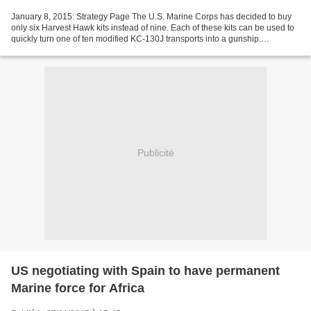
January 8, 2015: Strategy Page The U.S. Marine Corps has decided to buy
only six Harvest Hawk kits instead of nine. Each of these kits can be used to
quickly turn one of ten modified KC-130J transports into a gunship.
Meanwhile the marines are also upgrading...
Publicité
US negotiating with Spain to have permanent
Marine force for Africa