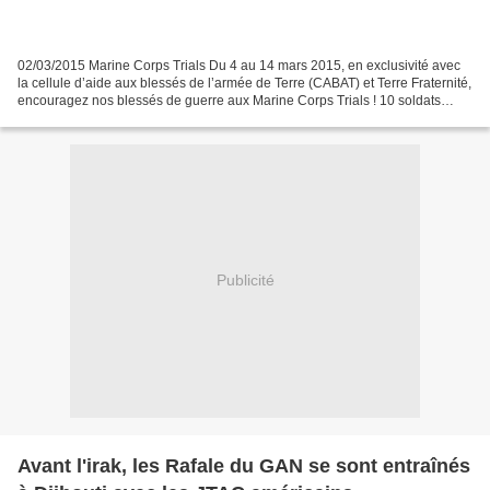
02/03/2015 Marine Corps Trials Du 4 au 14 mars 2015, en exclusivité avec
la cellule d’aide aux blessés de l’armée de Terre (CABAT) et Terre Fraternité,
encouragez nos blessés de guerre aux Marine Corps Trials ! 10 soldats
blessés se rendront en Californie...
Publicité
Avant l'irak, les Rafale du GAN se sont entraînés