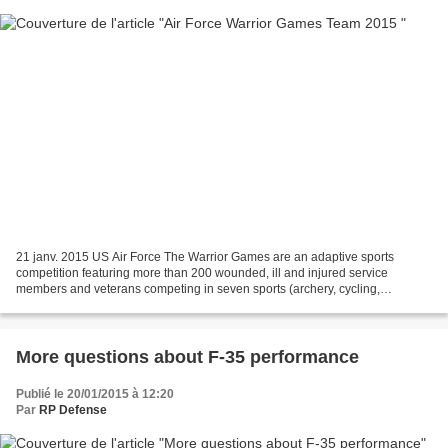
21 janv. 2015 US Air Force The Warrior Games are an adaptive sports
competition featuring more than 200 wounded, ill and injured service
members and veterans competing in seven sports (archery, cycling,
shooting, sitting volleyball, swimming, track and...
More questions about F-35 performance
Publié le 20/01/2015 à 12:20
Par
RP Defense