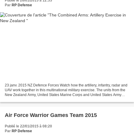
Publié le 26/01/2015 à 12:35
Par
RP Defense
23 janv. 2015 NZ Defence Forces Watch how the artillery, infantry, radar and
UAV work together in this multinational military exercise. The units from the
New Zealand Army, United States Marine Corps and United States Army
came together in Exercise Kiwi...
Air Force Warrior Games Team 2015
Publié le 22/01/2015 à 08:20
Par
RP Defense