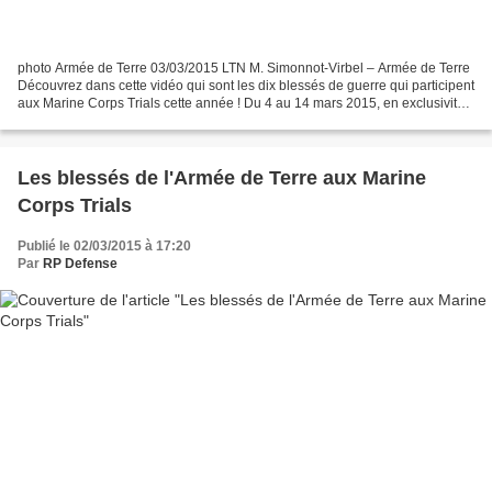
photo Armée de Terre 03/03/2015 LTN M. Simonnot-Virbel – Armée de Terre
Découvrez dans cette vidéo qui sont les dix blessés de guerre qui participent
aux Marine Corps Trials cette année ! Du 4 au 14 mars 2015, en exclusivité
avec la cellule d’aide aux...
Les blessés de l'Armée de Terre aux Marine
Corps Trials
Publié le 02/03/2015 à 17:20
Par
RP Defense