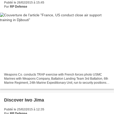
Publié le 26/02/2015 à 15:45
Par
RP Defense
Weapons Co. conducts TRAP exercise with French forces photo USMC
Marines with Weapons Company, Battalion Landing Team 3rd Battalion, 6th
Marine Regiment, 24th Marine Expeditionary Unit, run to security positions
during a Tactical Recovery of Aircraft...
Discover Iwo Jima
Publié le 25/02/2015 à 12:35
Par
RP Defense