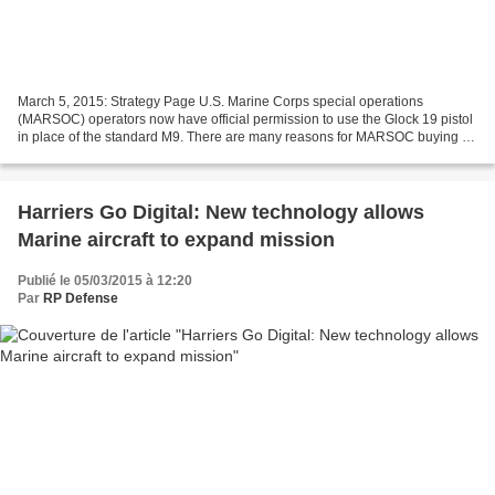
March 5, 2015: Strategy Page U.S. Marine Corps special operations
(MARSOC) operators now have official permission to use the Glock 19 pistol
in place of the standard M9. There are many reasons for MARSOC buying all
these new pistols. The Glock 19 is lighter...
Harriers Go Digital: New technology allows
Marine aircraft to expand mission
Publié le 05/03/2015 à 12:20
Par
RP Defense