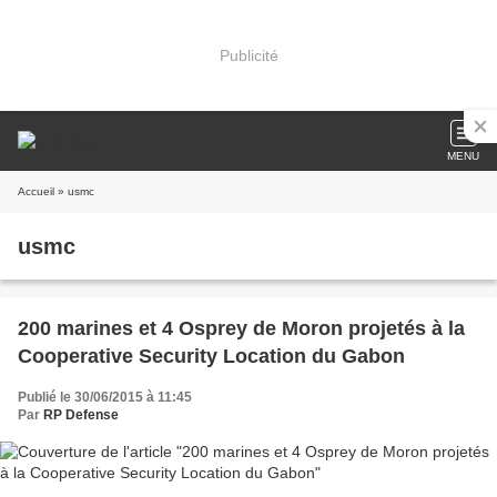
Publicité
MENU
Accueil
» usmc
usmc
200 marines et 4 Osprey de Moron projetés à la
Cooperative Security Location du Gabon
Publié le 30/06/2015 à 11:45
Par
RP Defense