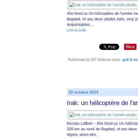
45e Nord.ca Un hélicoptère de l’armée ira
Bagdad, et ses deux pilotes tués, cinq 
responsables....
Lire la suite
Published by RP Defense
dans
gulf & mi
10 octobre 2014
Irak: un hélicoptère de l’a
Nicolas Laffont – 45e Nord.ca Un hélicopt
200 km au nord de Bagdad, et ses deux p
région, selon des...