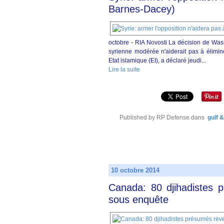
Barnes-Dacey)
octobre - RIA Novosti La décision de Wash
syrienne modérée n'aiderait pas à élimin
Etat islamique (EI), a déclaré jeudi...
Lire la suite
Published by RP Defense
dans
gulf 
10 octobre 2014
Canada: 80 djihadistes 
sous enquête