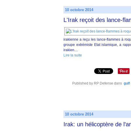
10 octobre 2014
L'Irak reçoit des lance-f
irakienne a reçu les lance-flammes à roqu
groupe extrémiste Etat islamique, a rapp
irakien....
Lire la suite
Published by RP Defense
dans
gulf
10 octobre 2014
Irak: un hélicoptère de l’a