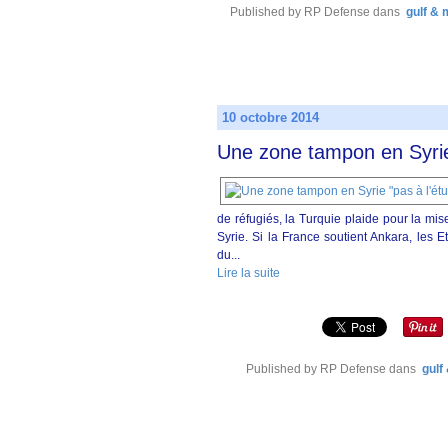
Published by RP Defense
dans
gulf & 
10 octobre 2014
Une zone tampon en Syrie 
de réfugiés, la Turquie plaide pour la mi
Syrie. Si la France soutient Ankara, les Et
du...
Lire la suite
Published by RP Defense
dans
gulf