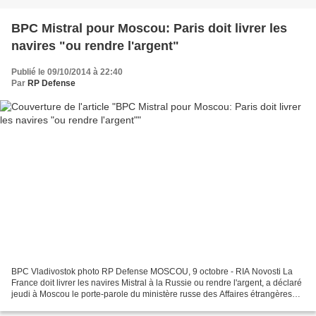
BPC Mistral pour Moscou: Paris doit livrer les
navires "ou rendre l'argent"
Publié le 09/10/2014 à 22:40
Par
RP Defense
BPC Vladivostok photo RP Defense MOSCOU, 9 octobre - RIA Novosti La
France doit livrer les navires Mistral à la Russie ou rendre l'argent, a déclaré
jeudi à Moscou le porte-parole du ministère russe des Affaires étrangères
Alexandre Loukachevitch. "Il...