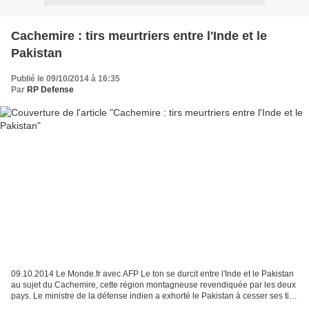
Cachemire : tirs meurtriers entre l'Inde et le
Pakistan
Publié le 09/10/2014 à 16:35
Par
RP Defense
09.10.2014 Le Monde.fr avec AFP Le ton se durcit entre l'Inde et le Pakistan
au sujet du Cachemire, cette région montagneuse revendiquée par les deux
pays. Le ministre de la défense indien a exhorté le Pakistan à cesser ses tirs
contre les positions indiennes...