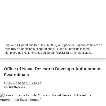
09/10/2014 Opérations Depuis juin 2008, la Brigade de Sapeur-Pompiers de
Paris (BSPP) participe aux opérations au Liban au profit de la force
intérimaire des Nations Unies au Liban (FINUL). Elle intervient plus
particulièrement dans le cas d’incendie...
Office of Naval Research Develops Autonomous
Swarmboats
Publié le 09/10/2014 à 19:20
Par
RP Defense