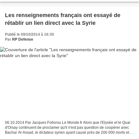
Les renseignements français ont essayé de
rétablir un lien direct avec la Syrie
Publié le 09/10/2014 à 16:30
Par
RP Defense
06.10.2014 Par Jacques Follorou Le Monde.fr Alors que l'Elysée et le Quai
d'Orsay continuent de proclamer qu'il n'est pas question de coopérer avec
Bachar Al-Assad, le dictateur syrien ayant causé près de 200 000 morts et
perdu « toute légitimité », les...