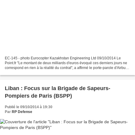
EC-145 - photo Eurocopter Kazakhstan Engineering Ltd 09/10/2014 Le
Point.fr "Le montant de deux milliards d'euros évoqué ces derniers jours ne
correspond en rien à la réalité du contrat", a affirmé le porte-parole d'Airbus
Helicopters. Airbus Helicopters...
Liban : Focus sur la Brigade de Sapeurs-
Pompiers de Paris (BSPP)
Publié le 09/10/2014 à 19:30
Par
RP Defense