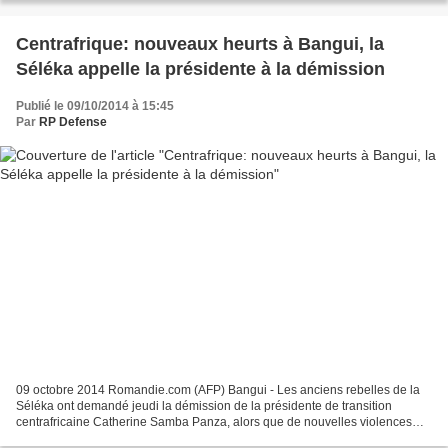
Centrafrique: nouveaux heurts à Bangui, la
Séléka appelle la présidente à la démission
Publié le 09/10/2014 à 15:45
Par
RP Defense
09 octobre 2014 Romandie.com (AFP) Bangui - Les anciens rebelles de la
Séléka ont demandé jeudi la démission de la présidente de transition
centrafricaine Catherine Samba Panza, alors que de nouvelles violences
intercommunautaires ont fait au moins sept...