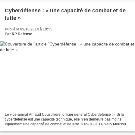
Cyberdéfense : « une capacité de combat et de
lutte »
Publié le 09/10/2014 à 19:55
Par
RP Defense
Le vice-amiral Arnaud Coustillière, officier général Cyberdéfense : « Si la
cyberdéfense est une capacité technique, elle n’en demeure pas moins
également une capacité de combat et de lutte. » 09/10/2014 Nelly Moussu
Economie et technologie Le vice-amiral...