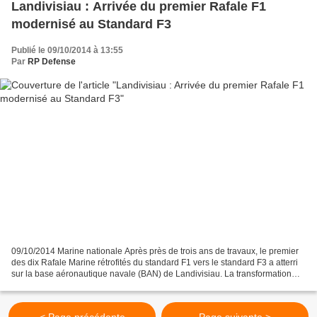
Landivisiau : Arrivée du premier Rafale F1
modernisé au Standard F3
Publié le 09/10/2014 à 13:55
Par
RP Defense
09/10/2014 Marine nationale Après près de trois ans de travaux, le premier
des dix Rafale Marine rétrofités du standard F1 vers le standard F3 a atterri
sur la base aéronautique navale (BAN) de Landivisiau. La transformation
effectuée sur ces appareils...
< Page précédente
Page suivante >