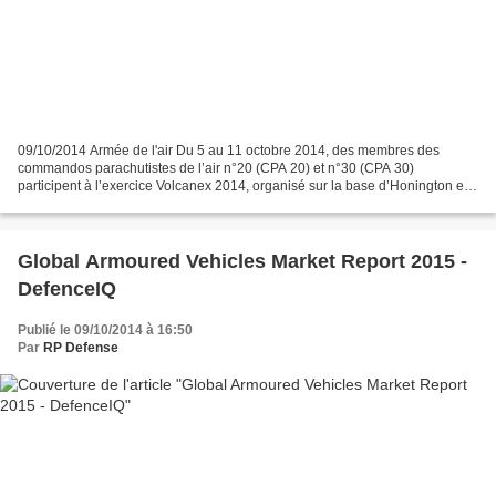
09/10/2014 Armée de l'air Du 5 au 11 octobre 2014, des membres des
commandos parachutistes de l’air n°20 (CPA 20) et n°30 (CPA 30)
participent à l’exercice Volcanex 2014, organisé sur la base d’Honington en
Grande-Bretagne. Pour cette nouvelle édition,...
Global Armoured Vehicles Market Report 2015 -
DefenceIQ
Publié le 09/10/2014 à 16:50
Par
RP Defense