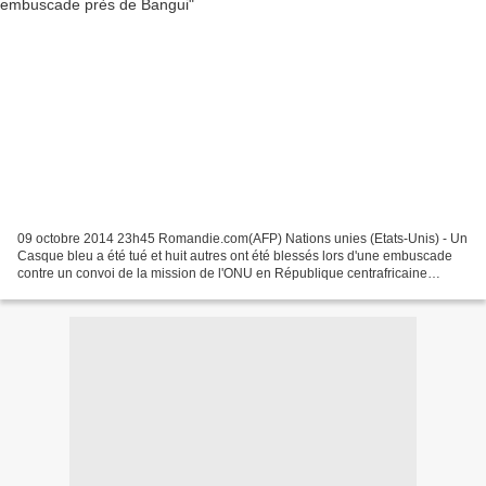
09 octobre 2014 23h45 Romandie.com(AFP) Nations unies (Etats-Unis) - Un
Casque bleu a été tué et huit autres ont été blessés lors d'une embuscade
contre un convoi de la mission de l'ONU en République centrafricaine
(Minusca) jeudi soir près de Bangui,...