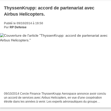
ThyssenKrupp: accord de partenariat avec
Airbus Helicopters.
Publié le 09/10/2014 à 19:50
Par
RP Defense
09/10/2014 Cercle Finance ThyssenKrupp Aerospace annonce avoir conclu
un accord de services avec Airbus Helicopters, en vue d'une coopération
étroite dans les années à venir. Les experts aéronautiques du groupe
allemand assureront pour la filiale d'Airbus...