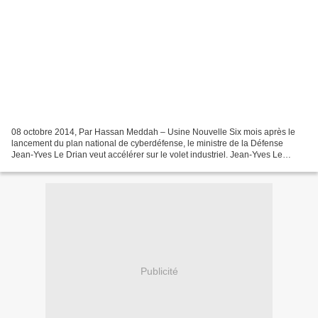
08 octobre 2014, Par Hassan Meddah – Usine Nouvelle Six mois après le
lancement du plan national de cyberdéfense, le ministre de la Défense
Jean-Yves Le Drian veut accélérer sur le volet industriel. Jean-Yves Le
Drian, ministre de la Défense, tient à...
Publicité