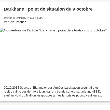
Barkhane : point de situation du 9 octobre
Publié le 09/10/2014 à 14:45
Par
RP Defense
09/10/2014 Sources : État-major des Armées La situation sécuritaire est
restée calme ces derniers jours dans la bande sahélo-saharienne (BSS),
sauf au Nord du Mali où les groupes armés terroristes poursuivent leurs
actions de harcèlement contre les forces...