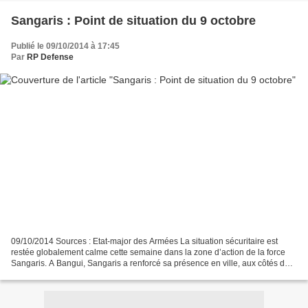
Sangaris : Point de situation du 9 octobre
Publié le 09/10/2014 à 17:45
Par
RP Defense
09/10/2014 Sources : Etat-major des Armées La situation sécuritaire est
restée globalement calme cette semaine dans la zone d’action de la force
Sangaris. A Bangui, Sangaris a renforcé sa présence en ville, aux côtés des
forces internationales, pour prévenir...