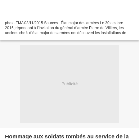
photo EMA 03/11/2015 Sources : État-major des armées Le 30 octobre
2015, répondant à l’invitation du général d’armée Pierre de Villiers, les
anciens chefs d’état-major des armées ont découvert les installations de
Balard, lieu à partir duquel le « premier...
Publicité
Hommage aux soldats tombés au service de la