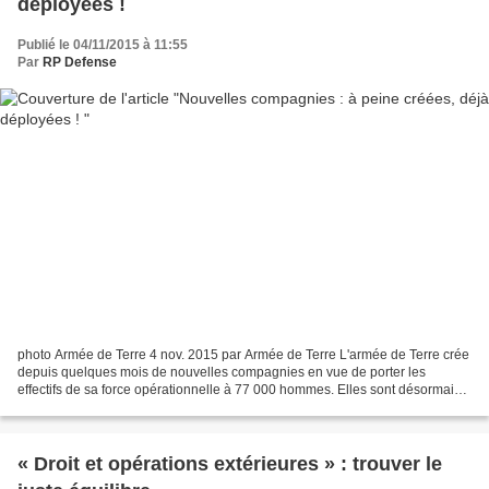
déployées !
Publié le 04/11/2015 à 11:55
Par
RP Defense
photo Armée de Terre 4 nov. 2015 par Armée de Terre L'armée de Terre crée
depuis quelques mois de nouvelles compagnies en vue de porter les
effectifs de sa force opérationnelle à 77 000 hommes. Elles sont désormais
une réalité opérationnelle permettant...
« Droit et opérations extérieures » : trouver le