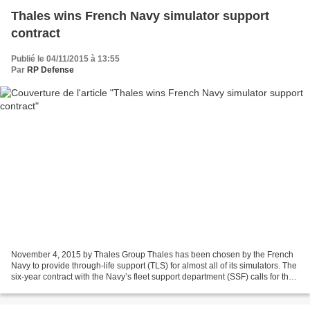
Thales wins French Navy simulator support
contract
Publié le 04/11/2015 à 13:55
Par
RP Defense
November 4, 2015 by Thales Group Thales has been chosen by the French
Navy to provide through-life support (TLS) for almost all of its simulators. The
six-year contract with the Navy’s fleet support department (SSF) calls for the
support of 41 simulators...