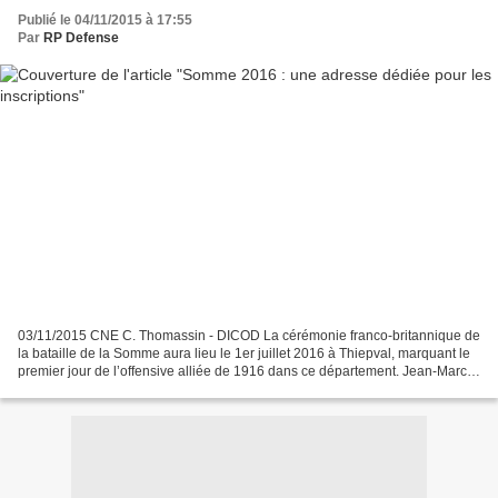
Publié le 04/11/2015 à 17:55
Par
RP Defense
03/11/2015 CNE C. Thomassin - DICOD La cérémonie franco-britannique de
la bataille de la Somme aura lieu le 1er juillet 2016 à Thiepval, marquant le
premier jour de l’offensive alliée de 1916 dans ce département. Jean-Marc
Todeschini, secrétaire d’État...