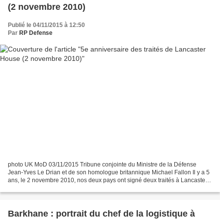
(2 novembre 2010)
Publié le 04/11/2015 à 12:50
Par
RP Defense
photo UK MoD 03/11/2015 Tribune conjointe du Ministre de la Défense
Jean-Yves Le Drian et de son homologue britannique Michael Fallon Il y a 5
ans, le 2 novembre 2010, nos deux pays ont signé deux traités à Lancaster
House : un traité sur la défense et...
Barkhane : portrait du chef de la logistique à