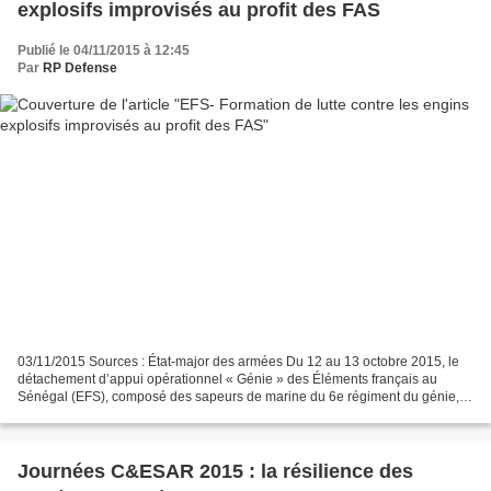
explosifs improvisés au profit des FAS
Publié le 04/11/2015 à 12:45
Par
RP Defense
03/11/2015 Sources : État-major des armées Du 12 au 13 octobre 2015, le
détachement d’appui opérationnel « Génie » des Éléments français au
Sénégal (EFS), composé des sapeurs de marine du 6e régiment du génie,
s’est rendu à l’école d’application de l’infanterie...
Journées C&ESAR 2015 : la résilience des