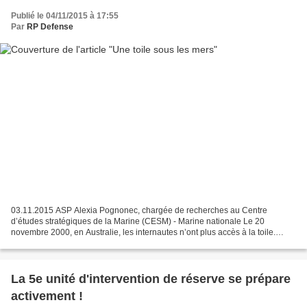
Publié le 04/11/2015 à 17:55
Par
RP Defense
03.11.2015 ASP Alexia Pognonec, chargée de recherches au Centre
d’études stratégiques de la Marine (CESM) - Marine nationale Le 20
novembre 2000, en Australie, les internautes n’ont plus accès à la toile.
Telstra, leur principal fournisseur d’accès, ne...
La 5e unité d'intervention de réserve se prépare
activement !