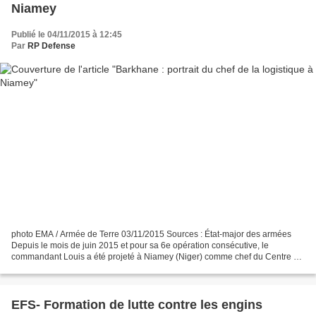
Niamey
Publié le 04/11/2015 à 12:45
Par
RP Defense
photo EMA / Armée de Terre 03/11/2015 Sources : État-major des armées
Depuis le mois de juin 2015 et pour sa 6e opération consécutive, le
commandant Louis a été projeté à Niamey (Niger) comme chef du Centre de
coordination interarmées des transports,...
EFS- Formation de lutte contre les engins