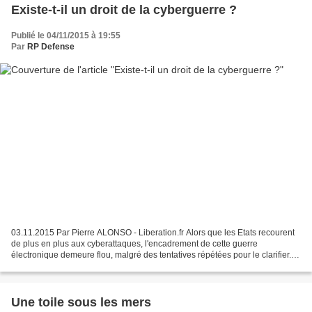
Existe-t-il un droit de la cyberguerre ?
Publié le 04/11/2015 à 19:55
Par
RP Defense
03.11.2015 Par Pierre ALONSO - Liberation.fr Alors que les Etats recourent
de plus en plus aux cyberattaques, l'encadrement de cette guerre
électronique demeure flou, malgré des tentatives répétées pour le clarifier.
Le ministère de la Défense récuse...
Une toile sous les mers