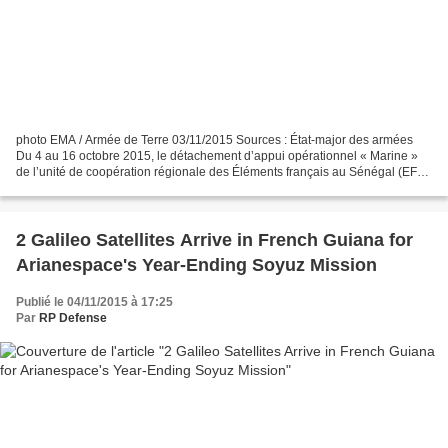
photo EMA / Armée de Terre 03/11/2015 Sources : État-major des armées
Du 4 au 16 octobre 2015, le détachement d’appui opérationnel « Marine »
de l’unité de coopération régionale des Éléments français au Sénégal (EFS)
a conduit une action de formation...
2 Galileo Satellites Arrive in French Guiana for
Arianespace's Year-Ending Soyuz Mission
Publié le 04/11/2015 à 17:25
Par
RP Defense