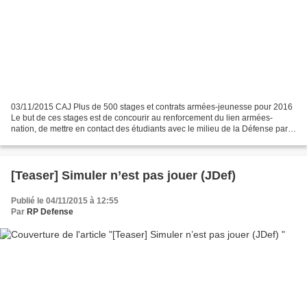
03/11/2015 CAJ Plus de 500 stages et contrats armées-jeunesse pour 2016
Le but de ces stages est de concourir au renforcement du lien armées-
nation, de mettre en contact des étudiants avec le milieu de la Défense par
l'intermédiaire de l'industrie de...
[Teaser] Simuler n’est pas jouer (JDef)
Publié le 04/11/2015 à 12:55
Par
RP Defense