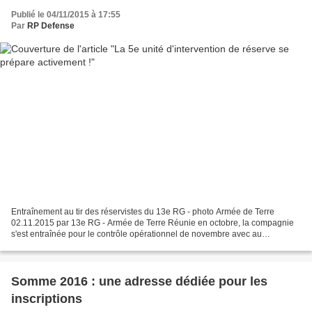
Publié le 04/11/2015 à 17:55
Par
RP Defense
Entraînement au tir des réservistes du 13e RG - photo Armée de Terre
02.11.2015 par 13e RG - Armée de Terre Réunie en octobre, la compagnie
s'est entraînée pour le contrôle opérationnel de novembre avec au
programme : tirs, parcours d'obstacles, révisions...
Somme 2016 : une adresse dédiée pour les
inscriptions