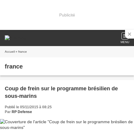
Publicité
MENU
Accueil
» france
france
Coup de frein sur le programme brésilien de
sous-marins
Publié le 05/11/2015 à 08:25
Par
RP Defense