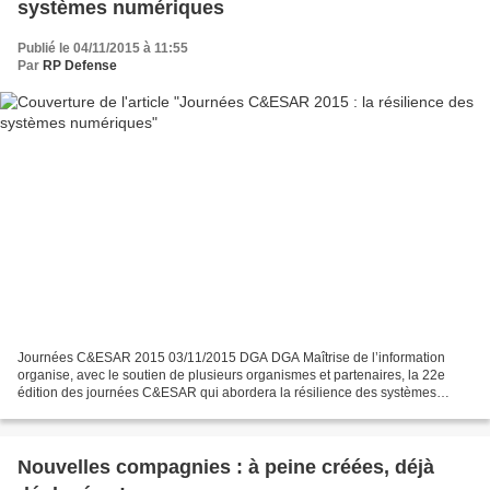
systèmes numériques
Publié le 04/11/2015 à 11:55
Par
RP Defense
Journées C&ESAR 2015 03/11/2015 DGA DGA Maîtrise de l’information
organise, avec le soutien de plusieurs organismes et partenaires, la 22e
édition des journées C&ESAR qui abordera la résilience des systèmes
numériques. Ces journées se dérouleront du 23...
Nouvelles compagnies : à peine créées, déjà