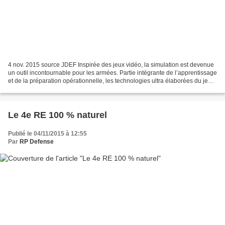
4 nov. 2015 source JDEF Inspirée des jeux vidéo, la simulation est devenue
un outil incontournable pour les armées. Partie intégrante de l’apprentissage
et de la préparation opérationnelle, les technologies ultra élaborées du jeu
sont aujourd’hui un véritable...
Le 4e RE 100 % naturel
Publié le 04/11/2015 à 12:55
Par
RP Defense