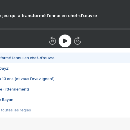
e jeu qui a transformé l’ennui en chef-d’œuvre
nsformé l’ennui en chef-d’œuvre
 DayZ
 a 13 ans (et vous l'avez ignoré)
e (littéralement)
im Rayan
 toutes les règles
s les jeux vidéo